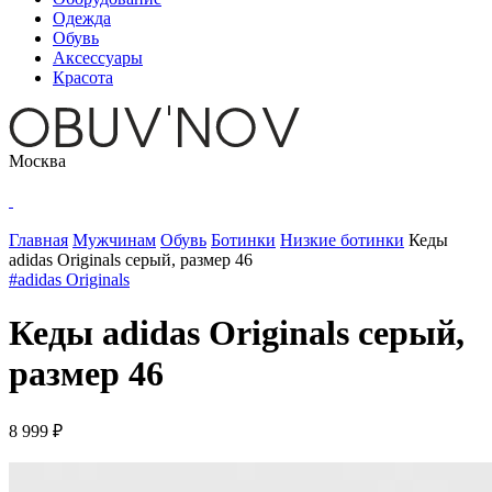
Одежда
Обувь
Аксессуары
Красота
Москва
Главная
Мужчинам
Обувь
Ботинки
Низкие ботинки
Кеды
adidas Originals серый, размер 46
#adidas Originals
Кеды adidas Originals серый,
размер 46
8 999 ₽