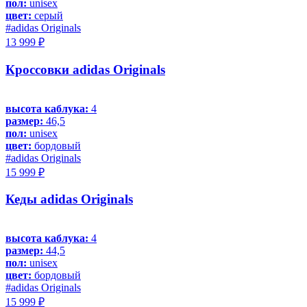
пол:
unisex
цвет:
серый
#adidas Originals
13 999 ₽
Кроссовки adidas Originals
высота каблука:
4
размер:
46,5
пол:
unisex
цвет:
бордовый
#adidas Originals
15 999 ₽
Кеды adidas Originals
высота каблука:
4
размер:
44,5
пол:
unisex
цвет:
бордовый
#adidas Originals
15 999 ₽