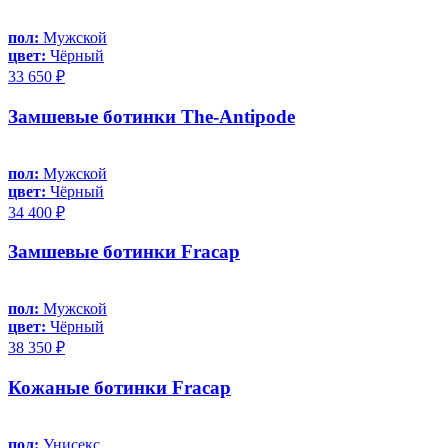
пол:
Мужской
цвет:
Чёрный
33 650 ₽
Замшевые ботинки The-Antipode
пол:
Мужской
цвет:
Чёрный
34 400 ₽
Замшевые ботинки Fracap
пол:
Мужской
цвет:
Чёрный
38 350 ₽
Кожаные ботинки Fracap
пол:
Унисекс