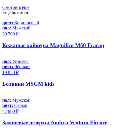
Смотреть еще
Еще ботинки
цвет:
Коричневый
пол:
Мужской
39 700 ₽
Кожаные хайкеры Magnifico M60 Fracap
пол:
Унисекс
цвет:
Чёрный
19 950 ₽
Ботинки MSGM kids
пол:
Мужской
цвет:
Серый
47 900 ₽
Замшевые дезерты Andrea Ventura Firenze