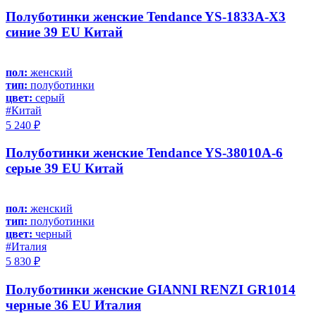
Полуботинки женские Tendance YS-1833A-X3
синие 39 EU Китай
пол:
женский
тип:
полуботинки
цвет:
серый
#Китай
5 240 ₽
Полуботинки женские Tendance YS-38010A-6
серые 39 EU Китай
пол:
женский
тип:
полуботинки
цвет:
черный
#Италия
5 830 ₽
Полуботинки женские GIANNI RENZI GR1014
черные 36 EU Италия