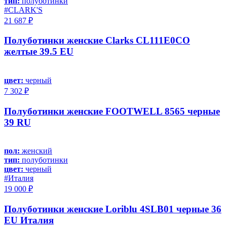
тип:
полуботинки
#CLARK'S
21 687 ₽
Полуботинки женские Clarks CL111E0CO
желтые 39.5 EU
цвет:
черный
7 302 ₽
Полуботинки женские FOOTWELL 8565 черные
39 RU
пол:
женский
тип:
полуботинки
цвет:
черный
#Италия
19 000 ₽
Полуботинки женские Loriblu 4SLB01 черные 36
EU Италия