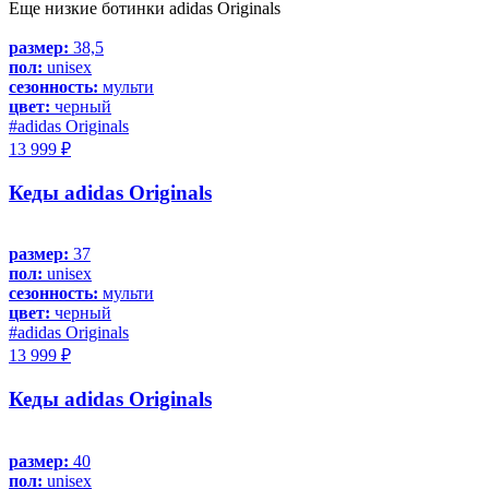
Еще низкие ботинки adidas Originals
размер:
38,5
пол:
unisex
сезонность:
мульти
цвет:
черный
#adidas Originals
13 999 ₽
Кеды adidas Originals
размер:
37
пол:
unisex
сезонность:
мульти
цвет:
черный
#adidas Originals
13 999 ₽
Кеды adidas Originals
размер:
40
пол:
unisex