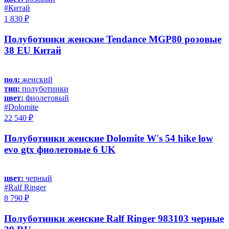
#Китай
1 830 ₽
Полуботинки женские Tendance MGP80 розовые
38 EU Китай
пол:
женский
тип:
полуботинки
цвет:
фиолетовый
#Dolomite
22 540 ₽
Полуботинки женские Dolomite W's 54 hike low
evo gtx фиолетовые 6 UK
цвет:
черный
#Ralf Ringer
8 790 ₽
Полуботинки женские Ralf Ringer 983103 черные