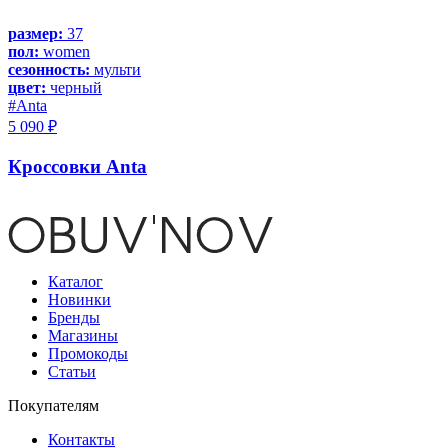
размер:
37
пол:
women
сезонность:
мульти
цвет:
черный
#Anta
5 090 ₽
Кроссовки Anta
Каталог
Новинки
Бренды
Магазины
Промокоды
Статьи
Покупателям
Контакты