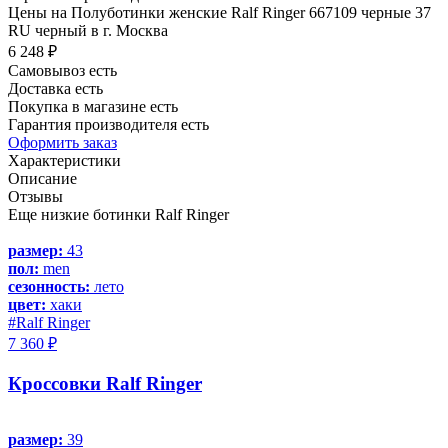
Цены на Полуботинки женские Ralf Ringer 667109 черные 37
RU черный в г. Москва
6 248 ₽
Самовывоз есть
Доставка есть
Покупка в магазине есть
Гарантия производителя есть
Оформить заказ
Характеристики
Описание
Отзывы
Еще низкие ботинки Ralf Ringer
размер:
43
пол:
men
сезонность:
лето
цвет:
хаки
#Ralf Ringer
7 360 ₽
Кроссовки Ralf Ringer
размер:
39