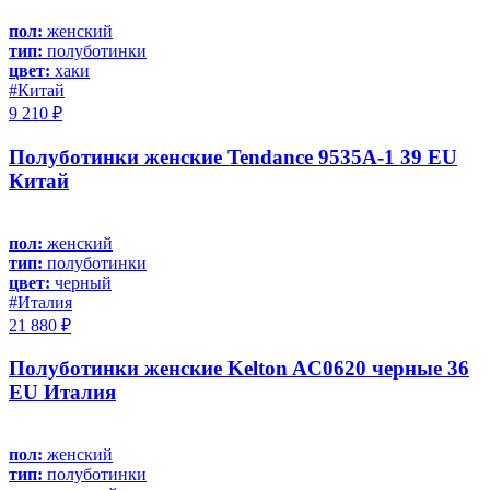
пол:
женский
тип:
полуботинки
цвет:
хаки
#Китай
9 210 ₽
Полуботинки женские Tendance 9535A-1 39 EU
Китай
пол:
женский
тип:
полуботинки
цвет:
черный
#Италия
21 880 ₽
Полуботинки женские Kelton AC0620 черные 36
EU Италия
пол:
женский
тип:
полуботинки