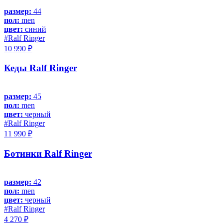
размер:
44
пол:
men
цвет:
синий
#Ralf Ringer
10 990 ₽
Кеды Ralf Ringer
размер:
45
пол:
men
цвет:
черный
#Ralf Ringer
11 990 ₽
Ботинки Ralf Ringer
размер:
42
пол:
men
цвет:
черный
#Ralf Ringer
4 270 ₽