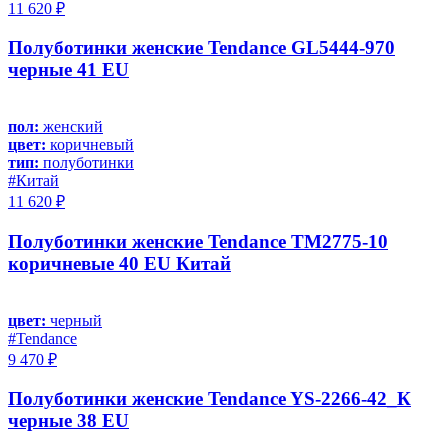
11 620 ₽
Полуботинки женские Tendance GL5444-970
черные 41 EU
пол:
женский
цвет:
коричневый
тип:
полуботинки
#Китай
11 620 ₽
Полуботинки женские Tendance TM2775-10
коричневые 40 EU Китай
цвет:
черный
#Tendance
9 470 ₽
Полуботинки женские Tendance YS-2266-42_К
черные 38 EU