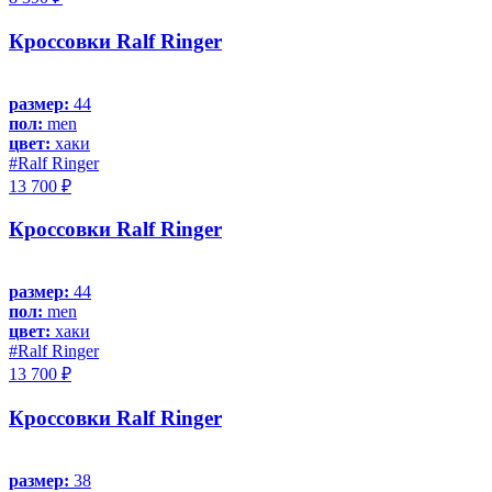
Кроссовки Ralf Ringer
размер:
44
пол:
men
цвет:
хаки
#Ralf Ringer
13 700 ₽
Кроссовки Ralf Ringer
размер:
44
пол:
men
цвет:
хаки
#Ralf Ringer
13 700 ₽
Кроссовки Ralf Ringer
размер:
38