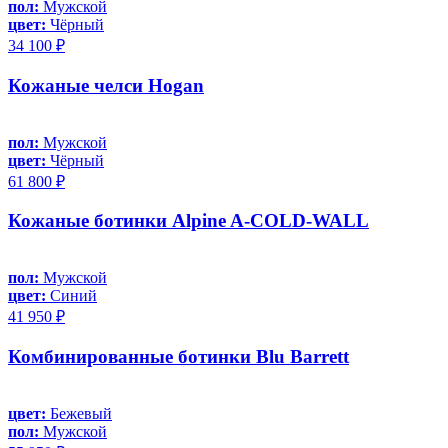
пол:
Мужской
цвет:
Чёрный
34 100 ₽
Кожаные челси Hogan
пол:
Мужской
цвет:
Чёрный
61 800 ₽
Кожаные ботинки Alpine A-COLD-WALL
пол:
Мужской
цвет:
Синий
41 950 ₽
Комбинированные ботинки Blu Barrett
цвет:
Бежевый
пол:
Мужской