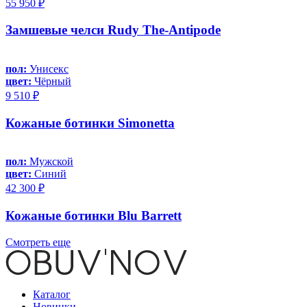
55 950 ₽
Замшевые челси Rudy The-Antipode
пол:
Унисекс
цвет:
Чёрный
9 510 ₽
Кожаные ботинки Simonetta
пол:
Мужской
цвет:
Синий
42 300 ₽
Кожаные ботинки Blu Barrett
Смотреть еще
Каталог
Новинки