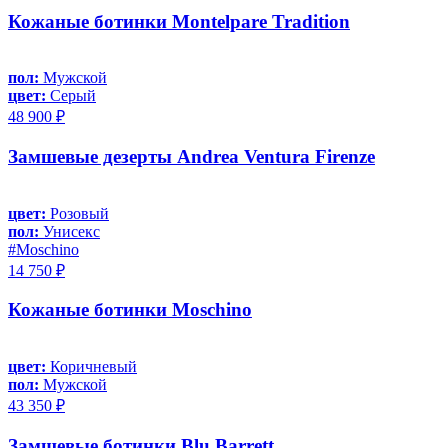
Кожаные ботинки Montelpare Tradition
пол:
Мужской
цвет:
Серый
48 900 ₽
Замшевые дезерты Andrea Ventura Firenze
цвет:
Розовый
пол:
Унисекс
#Moschino
14 750 ₽
Кожаные ботинки Moschino
цвет:
Коричневый
пол:
Мужской
43 350 ₽
Замшевые ботинки Blu Barrett