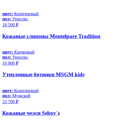
цвет:
Коричневый
пол:
Унисекс
18 500 ₽
Кожаные слипоны Montelpare Tradition
цвет:
Кремовый
пол:
Унисекс
16 900 ₽
Утепленные ботинки MSGM kids
цвет:
Коричневый
пол:
Мужской
33 700 ₽
Кожаные челси Seboy`s