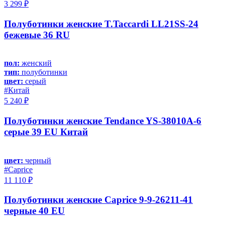
3 299 ₽
Полуботинки женские T.Taccardi LL21SS-24
бежевые 36 RU
пол:
женский
тип:
полуботинки
цвет:
серый
#Китай
5 240 ₽
Полуботинки женские Tendance YS-38010A-6
серые 39 EU Китай
цвет:
черный
#Caprice
11 110 ₽
Полуботинки женские Caprice 9-9-26211-41
черные 40 EU