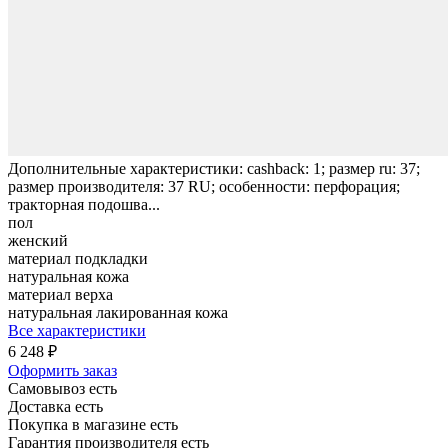
Дополнительные характеристики: cashback: 1; размер ru: 37;
размер производителя: 37 RU; особенности: перфорация;
тракторная подошва...
пол
женский
материал подкладки
натуральная кожа
материал верха
натуральная лакированная кожа
Все характеристики
6 248 ₽
Оформить заказ
Самовывоз есть
Доставка есть
Покупка в магазине есть
Гарантия производителя есть