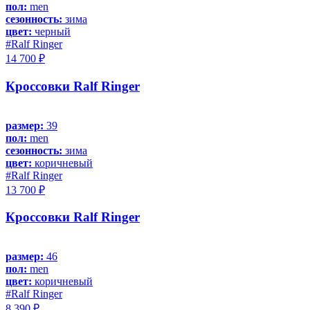
пол:
men
сезонность:
зима
цвет:
черный
#Ralf Ringer
14 700 ₽
Кроссовки Ralf Ringer
размер:
39
пол:
men
сезонность:
зима
цвет:
коричневый
#Ralf Ringer
13 700 ₽
Кроссовки Ralf Ringer
размер:
46
пол:
men
цвет:
коричневый
#Ralf Ringer
8 390 ₽