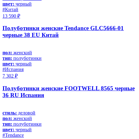
цвет:
черный
#Китай
13 590 ₽
Полуботинки женские Tendance GLC5666-01
черные 38 EU Китай
пол:
женский
тип:
полуботинки
цвет:
черный
#Испания
7 302 ₽
Полуботинки женские FOOTWELL 8565 черные
36 RU Испания
стиль:
деловой
пол:
женский
тип:
полуботинки
цвет:
черный
#Tendance