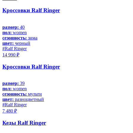
Кроссовки Ralf Ringer
размер:
40
пол:
women
сезонность:
зима
цвет:
черный
#Ralf Ringer
14 990 ₽
Кроссовки Ralf Ringer
размер:
39
пол:
women
сезонность:
мульти
цвет:
разноцветный
#Ralf Ringer
7 480 ₽
Кеды Ralf Ringer