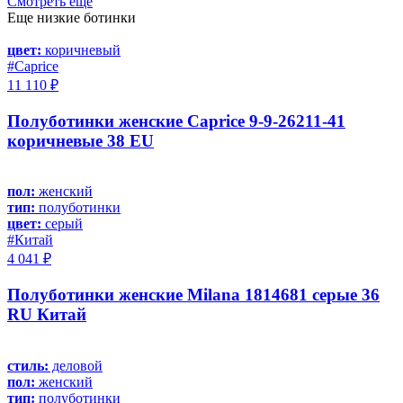
Смотреть еще
Еще низкие ботинки
цвет:
коричневый
#Caprice
11 110 ₽
Полуботинки женские Caprice 9-9-26211-41
коричневые 38 EU
пол:
женский
тип:
полуботинки
цвет:
серый
#Китай
4 041 ₽
Полуботинки женские Milana 1814681 серые 36
RU Китай
стиль:
деловой
пол:
женский
тип:
полуботинки