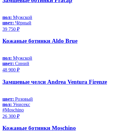
Замшевые ботинки Fracap
пол:
Мужской
цвет:
Чёрный
39 750 ₽
Кожаные ботинки Aldo Brue
пол:
Мужской
цвет:
Синий
48 900 ₽
Замшевые челси Andrea Ventura Firenze
цвет:
Розовый
пол:
Унисекс
#Moschino
26 300 ₽
Кожаные ботинки Moschino