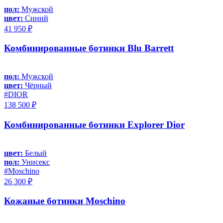
пол:
Мужской
цвет:
Синий
41 950 ₽
Комбинированные ботинки Blu Barrett
пол:
Мужской
цвет:
Чёрный
#DIOR
138 500 ₽
Комбинированные ботинки Explorer Dior
цвет:
Белый
пол:
Унисекс
#Moschino
26 300 ₽
Кожаные ботинки Moschino