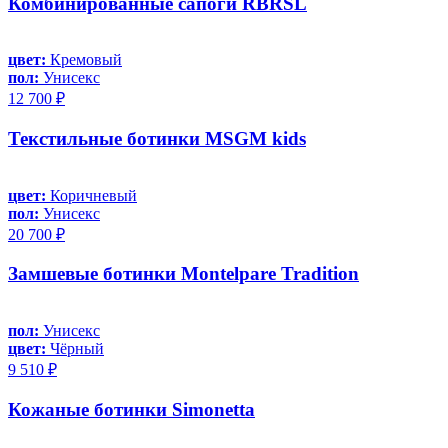
Комбинированные сапоги RBRSL
цвет:
Кремовый
пол:
Унисекс
12 700 ₽
Текстильные ботинки MSGM kids
цвет:
Коричневый
пол:
Унисекс
20 700 ₽
Замшевые ботинки Montelpare Tradition
пол:
Унисекс
цвет:
Чёрный
9 510 ₽
Кожаные ботинки Simonetta