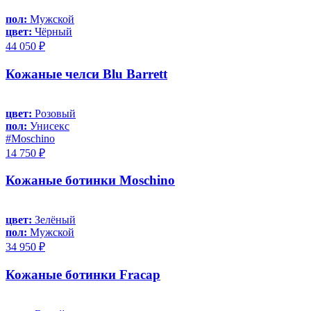
пол:
Мужской
цвет:
Чёрный
44 050 ₽
Кожаные челси Blu Barrett
цвет:
Розовый
пол:
Унисекс
#Moschino
14 750 ₽
Кожаные ботинки Moschino
цвет:
Зелёный
пол:
Мужской
34 950 ₽
Кожаные ботинки Fracap