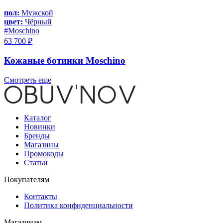
пол:
Мужской
цвет:
Чёрный
#Moschino
63 700 ₽
Кожаные ботинки Moschino
Смотреть еще
Каталог
Новинки
Бренды
Магазины
Промокоды
Статьи
Покупателям
Контакты
Политика конфиденциальности
Магазинам