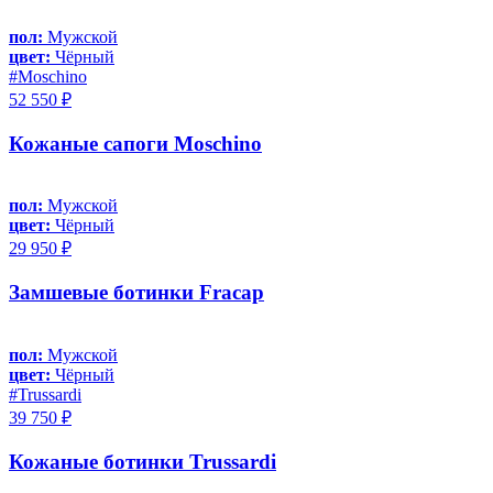
пол:
Мужской
цвет:
Чёрный
#Moschino
52 550 ₽
Кожаные сапоги Moschino
пол:
Мужской
цвет:
Чёрный
29 950 ₽
Замшевые ботинки Fracap
пол:
Мужской
цвет:
Чёрный
#Trussardi
39 750 ₽
Кожаные ботинки Trussardi