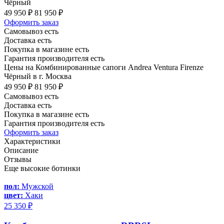
Чёрный
49 950 ₽
81 950 ₽
Оформить заказ
Самовывоз есть
Доставка есть
Покупка в магазине есть
Гарантия производителя есть
Цены на Комбинированные сапоги Andrea Ventura Firenze
Чёрный в г. Москва
49 950 ₽
81 950 ₽
Самовывоз есть
Доставка есть
Покупка в магазине есть
Гарантия производителя есть
Оформить заказ
Характеристики
Описание
Отзывы
Еще высокие ботинки
пол:
Мужской
цвет:
Хаки
25 350 ₽