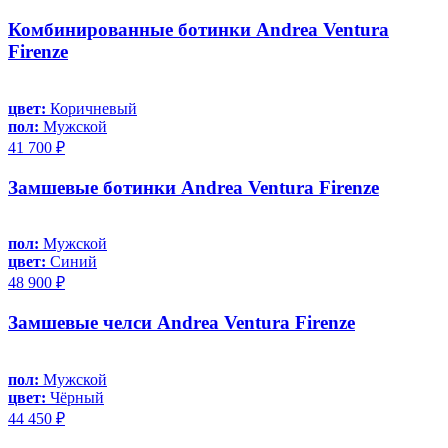
Комбинированные ботинки Andrea Ventura
Firenze
цвет:
Коричневый
пол:
Мужской
41 700 ₽
Замшевые ботинки Andrea Ventura Firenze
пол:
Мужской
цвет:
Синий
48 900 ₽
Замшевые челси Andrea Ventura Firenze
пол:
Мужской
цвет:
Чёрный
44 450 ₽