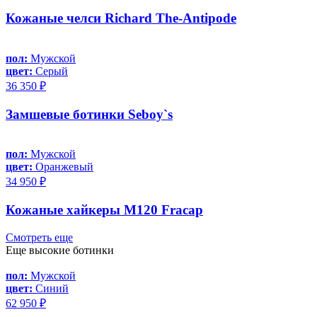
Кожаные челси Richard The-Antipode
пол:
Мужской
цвет:
Серый
36 350 ₽
Замшевые ботинки Seboy`s
пол:
Мужской
цвет:
Оранжевый
34 950 ₽
Кожаные хайкеры M120 Fracap
Смотреть еще
Еще высокие ботинки
пол:
Мужской
цвет:
Синий
62 950 ₽