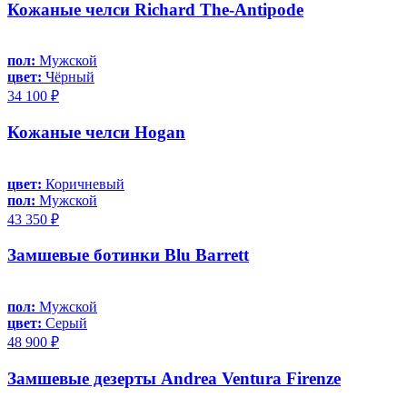
Кожаные челси Richard The-Antipode
пол:
Мужской
цвет:
Чёрный
34 100 ₽
Кожаные челси Hogan
цвет:
Коричневый
пол:
Мужской
43 350 ₽
Замшевые ботинки Blu Barrett
пол:
Мужской
цвет:
Серый
48 900 ₽
Замшевые дезерты Andrea Ventura Firenze