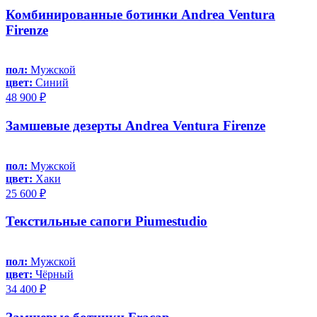
Комбинированные ботинки Andrea Ventura
Firenze
пол:
Мужской
цвет:
Синий
48 900 ₽
Замшевые дезерты Andrea Ventura Firenze
пол:
Мужской
цвет:
Хаки
25 600 ₽
Текстильные сапоги Piumestudio
пол:
Мужской
цвет:
Чёрный
34 400 ₽