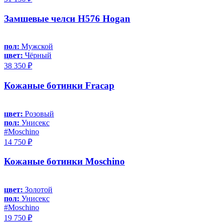
Замшевые челси H576 Hogan
пол:
Мужской
цвет:
Чёрный
38 350 ₽
Кожаные ботинки Fracap
цвет:
Розовый
пол:
Унисекс
#Moschino
14 750 ₽
Кожаные ботинки Moschino
цвет:
Золотой
пол:
Унисекс
#Moschino
19 750 ₽