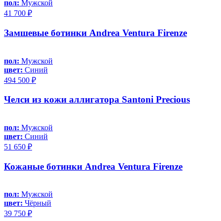
пол:
Мужской
41 700 ₽
Замшевые ботинки Andrea Ventura Firenze
пол:
Мужской
цвет:
Синий
494 500 ₽
Челси из кожи аллигатора Santoni Precious
пол:
Мужской
цвет:
Синий
51 650 ₽
Кожаные ботинки Andrea Ventura Firenze
пол:
Мужской
цвет:
Чёрный
39 750 ₽