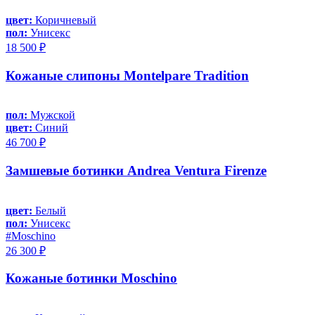
цвет:
Коричневый
пол:
Унисекс
18 500 ₽
Кожаные слипоны Montelpare Tradition
пол:
Мужской
цвет:
Синий
46 700 ₽
Замшевые ботинки Andrea Ventura Firenze
цвет:
Белый
пол:
Унисекс
#Moschino
26 300 ₽
Кожаные ботинки Moschino