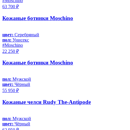
#Moschino
63 700 ₽
Кожаные ботинки Moschino
цвет:
Серебряный
пол:
Унисекс
#Moschino
22 250 ₽
Кожаные ботинки Moschino
пол:
Мужской
цвет:
Чёрный
55 950 ₽
Кожаные челси Rudy The-Antipode
пол:
Мужской
цвет:
Чёрный
62 950 ₽