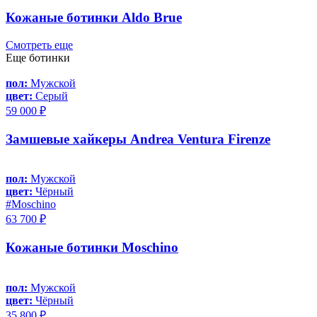
Кожаные ботинки Aldo Brue
Смотреть еще
Еще ботинки
пол:
Мужской
цвет:
Серый
59 000 ₽
Замшевые хайкеры Andrea Ventura Firenze
пол:
Мужской
цвет:
Чёрный
#Moschino
63 700 ₽
Кожаные ботинки Moschino
пол:
Мужской
цвет:
Чёрный
35 800 ₽