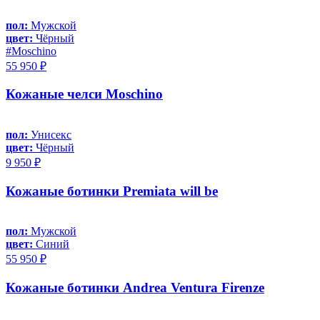
пол:
Мужской
цвет:
Чёрный
#Moschino
55 950 ₽
Кожаные челси Moschino
пол:
Унисекс
цвет:
Чёрный
9 950 ₽
Кожаные ботинки Premiata will be
пол:
Мужской
цвет:
Синий
55 950 ₽
Кожаные ботинки Andrea Ventura Firenze