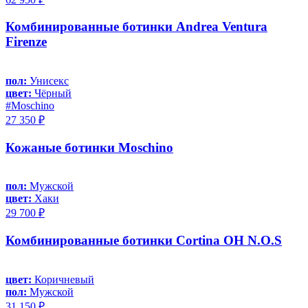
Комбинированные ботинки Andrea Ventura
Firenze
пол:
Унисекс
цвет:
Чёрный
#Moschino
27 350 ₽
Кожаные ботинки Moschino
пол:
Мужской
цвет:
Хаки
29 700 ₽
Комбинированные ботинки Cortina OH N.O.S
цвет:
Коричневый
пол:
Мужской
31 150 ₽