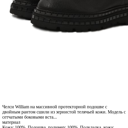
Челси William на массивной протекторной подошве с
двойным рантом сшили из зернистой телячьей кожи. Модель с
сетчатыми боковыми вста...
материал
Кожа: 100%, Подошва, полимер: 100%, Подкладка, кожа: