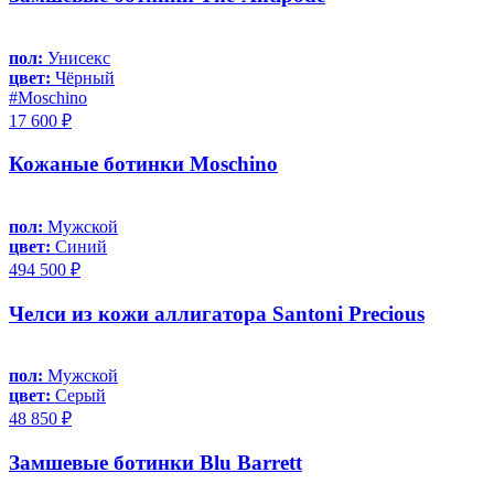
пол:
Унисекс
цвет:
Чёрный
#Moschino
17 600 ₽
Кожаные ботинки Moschino
пол:
Мужской
цвет:
Синий
494 500 ₽
Челси из кожи аллигатора Santoni Precious
пол:
Мужской
цвет:
Серый
48 850 ₽
Замшевые ботинки Blu Barrett