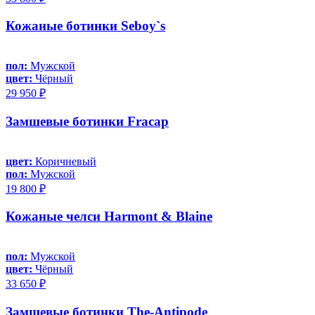
Кожаные ботинки Seboy`s
пол:
Мужской
цвет:
Чёрный
29 950 ₽
Замшевые ботинки Fracap
цвет:
Коричневый
пол:
Мужской
19 800 ₽
Кожаные челси Harmont & Blaine
пол:
Мужской
цвет:
Чёрный
33 650 ₽
Замшевые ботинки The-Antipode