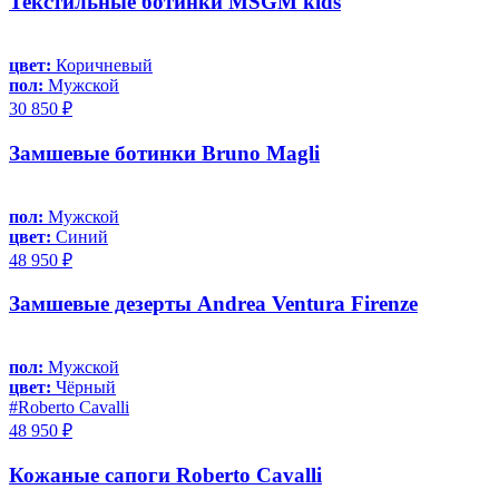
Текстильные ботинки MSGM kids
цвет:
Коричневый
пол:
Мужской
30 850 ₽
Замшевые ботинки Bruno Magli
пол:
Мужской
цвет:
Синий
48 950 ₽
Замшевые дезерты Andrea Ventura Firenze
пол:
Мужской
цвет:
Чёрный
#Roberto Cavalli
48 950 ₽
Кожаные сапоги Roberto Cavalli