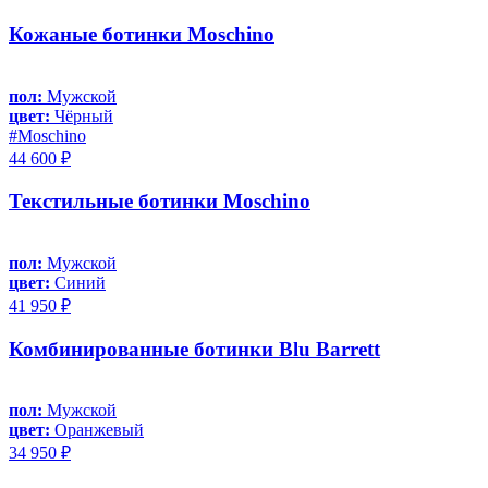
Кожаные ботинки Moschino
пол:
Мужской
цвет:
Чёрный
#Moschino
44 600 ₽
Текстильные ботинки Moschino
пол:
Мужской
цвет:
Синий
41 950 ₽
Комбинированные ботинки Blu Barrett
пол:
Мужской
цвет:
Оранжевый
34 950 ₽