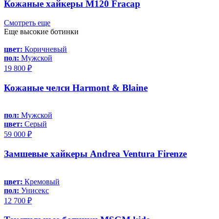
Кожаные хайкеры M120 Fracap
Смотреть еще
Еще высокие ботинки
цвет:
Коричневый
пол:
Мужской
19 800 ₽
Кожаные челси Harmont & Blaine
пол:
Мужской
цвет:
Серый
59 000 ₽
Замшевые хайкеры Andrea Ventura Firenze
цвет:
Кремовый
пол:
Унисекс
12 700 ₽