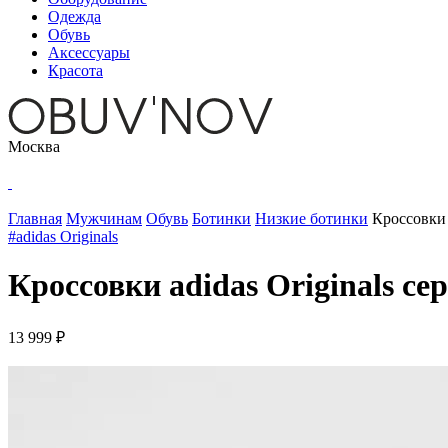
Одежда
Обувь
Аксессуары
Красота
Москва
Главная
Мужчинам
Обувь
Ботинки
Низкие ботинки
Кроссовки 
#adidas Originals
Кроссовки adidas Originals се
13 999 ₽