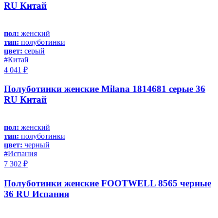
RU Китай
пол:
женский
тип:
полуботинки
цвет:
серый
#Китай
4 041 ₽
Полуботинки женские Milana 1814681 серые 36
RU Китай
пол:
женский
тип:
полуботинки
цвет:
черный
#Испания
7 302 ₽
Полуботинки женские FOOTWELL 8565 черные
36 RU Испания