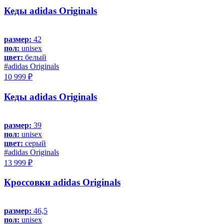
Кеды adidas Originals
размер:
42
пол:
unisex
цвет:
белый
#adidas Originals
10 999 ₽
Кеды adidas Originals
размер:
39
пол:
unisex
цвет:
серый
#adidas Originals
13 999 ₽
Кроссовки adidas Originals
размер:
46,5
пол:
unisex