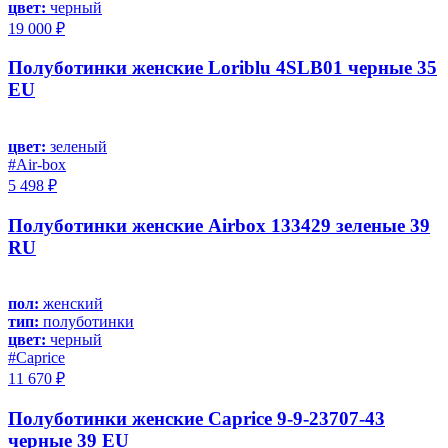
цвет:
черный
19 000 ₽
Полуботинки женские Loriblu 4SLB01 черные 35
EU
цвет:
зеленый
#Air-box
5 498 ₽
Полуботинки женские Airbox 133429 зеленые 39
RU
пол:
женский
тип:
полуботинки
цвет:
черный
#Caprice
11 670 ₽
Полуботинки женские Caprice 9-9-23707-43
черные 39 EU