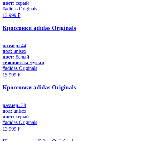
цвет:
серый
#adidas Originals
13 999 ₽
Кроссовки adidas Originals
размер:
44
пол:
unisex
цвет:
белый
сезонность:
мульти
#adidas Originals
15 999 ₽
Кроссовки adidas Originals
размер:
38
пол:
unisex
цвет:
серый
#adidas Originals
13 999 ₽