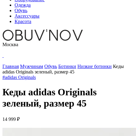
Одежда
Обувь
Аксессуары
Красота
Москва
Главная
Мужчинам
Обувь
Ботинки
Низкие ботинки
Кеды
adidas Originals зеленый, размер 45
#adidas Originals
Кеды adidas Originals
зеленый, размер 45
14 999 ₽