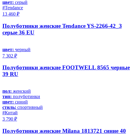
цвет:
серый
#Tendance
13 460 ₽
Полуботинки женские Tendance YS-2266-42_З
серые 36 EU
цвет:
черный
7 302 ₽
Полуботинки женские FOOTWELL 8565 черные
39 RU
пол:
женский
тип:
полуботинки
цвет:
синий
стиль:
спортивный
#Китай
3 790 ₽
Полуботинки женские Milana 1813721 синие 40