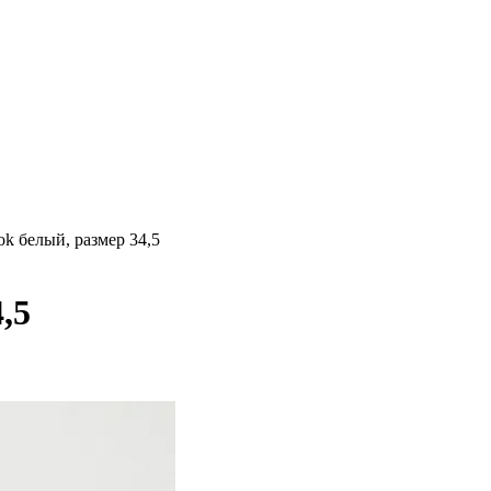
k белый, размер 34,5
,5