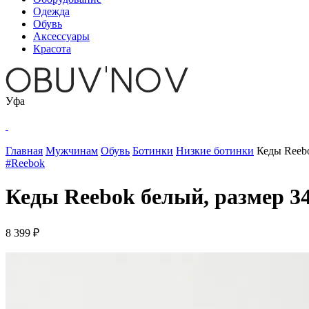
Одежда
Обувь
Аксессуары
Красота
Уфа
Главная
Мужчинам
Обувь
Ботинки
Низкие ботинки
Кеды Reebo
#Reebok
Кеды Reebok белый, размер 34
8 399 ₽