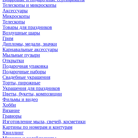
Телескопы и микроскопы
Аксессуары
Микроскопы
Телескопы
Товары для праздников
Воздушные шары
Грим
Дипломы, медали, значки
Карнавальные аксессуары
Мыльные пузыри
Открытки
Подарочная упаковка
Подарочные наборы
Свадебные украшения
Торты, пирожные
Украшения для праздников
Цветы, букеты, композиции
Фильмы и видео
Хобби
Вязание
Гравюры
Изготовление мыла, свечей, косметики
Картины по номерам и контурам
Квиллинг