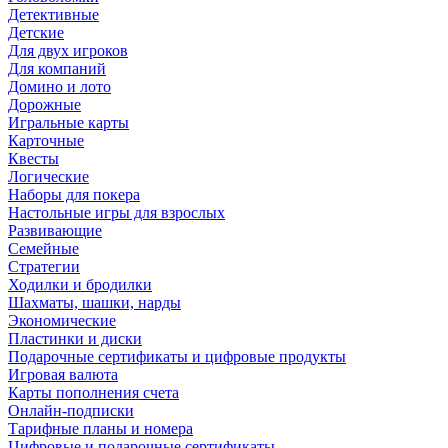
Детективные
Детские
Для двух игроков
Для компаний
Домино и лото
Дорожные
Игральные карты
Карточные
Квесты
Логические
Наборы для покера
Настольные игры для взрослых
Развивающие
Семейные
Стратегии
Ходилки и бродилки
Шахматы, шашки, нарды
Экономические
Пластинки и диски
Подарочные сертификаты и цифровые продукты
Игровая валюта
Карты пополнения счета
Онлайн-подписки
Тарифные планы и номера
Цифровые и подарочные сертификаты