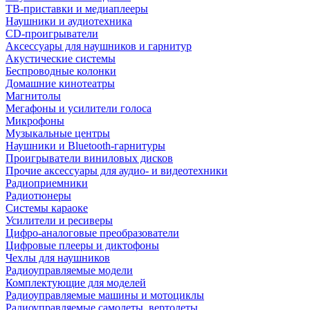
ТВ-приставки и медиаплееры
Наушники и аудиотехника
CD-проигрыватели
Аксессуары для наушников и гарнитур
Акустические системы
Беспроводные колонки
Домашние кинотеатры
Магнитолы
Мегафоны и усилители голоса
Микрофоны
Музыкальные центры
Наушники и Bluetooth-гарнитуры
Проигрыватели виниловых дисков
Прочие аксессуары для аудио- и видеотехники
Радиоприемники
Радиотюнеры
Системы караоке
Усилители и ресиверы
Цифро-аналоговые преобразователи
Цифровые плееры и диктофоны
Чехлы для наушников
Радиоуправляемые модели
Комплектующие для моделей
Радиоуправляемые машины и мотоциклы
Радиоуправляемые самолеты, вертолеты