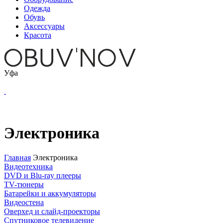
Одежда
Обувь
Аксессуары
Красота
Уфа
Электроника
Главная
Электроника
Видеотехника
DVD и Blu-ray плееры
TV-тюнеры
Батарейки и аккумуляторы
Видеостена
Оверхед и слайд-проекторы
Спутниковое телевидение