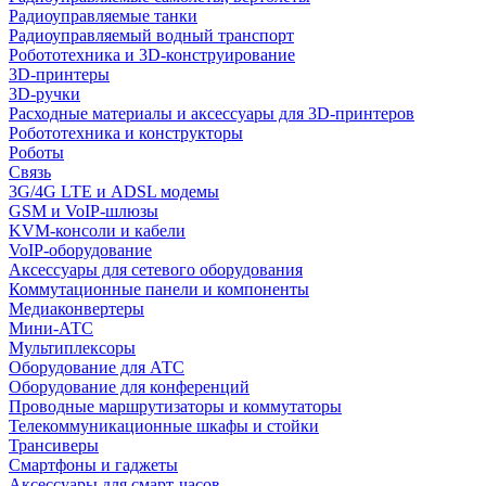
Радиоуправляемые танки
Радиоуправляемый водный транспорт
Робототехника и 3D-конструирование
3D-принтеры
3D-ручки
Расходные материалы и аксессуары для 3D-принтеров
Робототехника и конструкторы
Роботы
Связь
3G/4G LTE и ADSL модемы
GSM и VoIP-шлюзы
KVM-консоли и кабели
VoIP-оборудование
Аксессуары для сетевого оборудования
Коммутационные панели и компоненты
Медиаконвертеры
Мини-АТС
Мультиплексоры
Оборудование для АТС
Оборудование для конференций
Проводные маршрутизаторы и коммутаторы
Телекоммуникационные шкафы и стойки
Трансиверы
Смартфоны и гаджеты
Аксессуары для смарт-часов