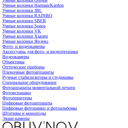
Умные колонки Google
Умные колонки Harman/Kardon
Умные колонки JBL
Умные колонки RAINBO
Умные колонки SBER
Умные колонки Sonos
Умные колонки VK
Умные колонки Xiaomi
Умные колонки Яндекс
Фото- и видеокамеры
Аксессуары для фото- и видеотехники
Видеокамеры
Объективы
Оптические приборы
Пленочные фотоаппараты
Ручные стабилизаторы и стедикамы
Специальное оборудование
Фотоаппараты моментальной печати
Фотовспышки
Фотопринтеры
Цифровые фотоаппараты
Цифровые фоторамки и фотоальбомы
Штативы и моноподы
Экшн-камеры