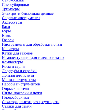
Сенокосилки
Снегоуборщики
Триммеры
Электро- и бензопилы цепные
Садовые инструменты
Аксессуары
Баки
Буры
Вилы
Грабли
Инструменты для обработки почвы
Канистры
Катки для газонов
Комплектующие для тележек и тачек
Компостеры
Косы и серпы
Ледорубы и скребки
Лопаты для грунта
Мини-инструменты
Наборы инструментов
Опрыскиватели
Пилы, ножовки и ножи
Плодосборники
Секаторы, высоторезы, сучкорезы
Сеялки для семян