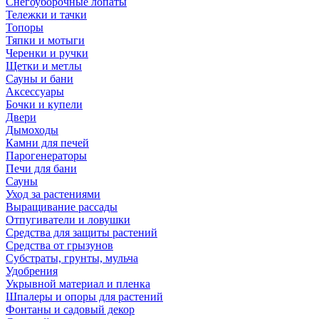
Снегоуборочные лопаты
Тележки и тачки
Топоры
Тяпки и мотыги
Черенки и ручки
Щетки и метлы
Сауны и бани
Аксессуары
Бочки и купели
Двери
Дымоходы
Камни для печей
Парогенераторы
Печи для бани
Сауны
Уход за растениями
Выращивание рассады
Отпугиватели и ловушки
Средства для защиты растений
Средства от грызунов
Субстраты, грунты, мульча
Удобрения
Укрывной материал и пленка
Шпалеры и опоры для растений
Фонтаны и садовый декор