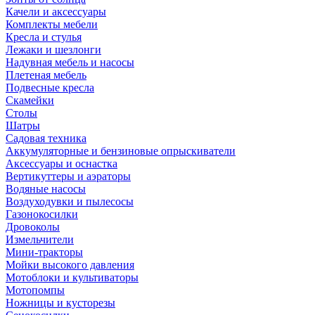
Качели и аксессуары
Комплекты мебели
Кресла и стулья
Лежаки и шезлонги
Надувная мебель и насосы
Плетеная мебель
Подвесные кресла
Скамейки
Столы
Шатры
Садовая техника
Аккумуляторные и бензиновые опрыскиватели
Аксессуары и оснастка
Вертикуттеры и аэраторы
Водяные насосы
Воздуходувки и пылесосы
Газонокосилки
Дровоколы
Измельчители
Мини-тракторы
Мойки высокого давления
Мотоблоки и культиваторы
Мотопомпы
Ножницы и кусторезы