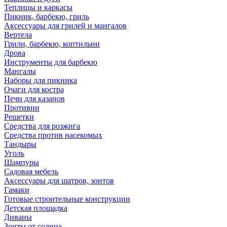
Теплицы и каркасы
Пикник, барбекю, гриль
Аксессуары для грилей и мангалов
Вертела
Грили, барбекю, коптильни
Дрова
Инструменты для барбекю
Мангалы
Наборы для пикника
Очаги для костра
Печи для казанов
Противни
Решетки
Средства для розжига
Средства против насекомых
Тандыры
Уголь
Шампуры
Садовая мебель
Аксессуары для шатров, зонтов
Гамаки
Готовые строительные конструкции
Детская площадка
Диваны
Зонты от солнца