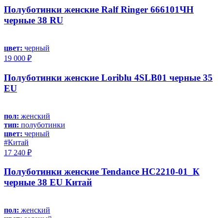
Полуботинки женские Ralf Ringer 666101ЧН
черные 38 RU
цвет:
черный
19 000 ₽
Полуботинки женские Loriblu 4SLB01 черные 35
EU
пол:
женский
тип:
полуботинки
цвет:
черный
#Китай
17 240 ₽
Полуботинки женские Tendance HC2210-01_К
черные 38 EU Китай
пол:
женский