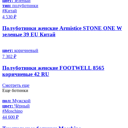
цвет:
зеленый
тип:
полуботинки
#Китай
4 530 ₽
Полуботинки женские Armistice STONE ONE W
зеленые 39 EU Китай
цвет:
коричневый
7 302 ₽
Полуботинки женские FOOTWELL 8565
коричневые 42 RU
Смотреть еще
Еще ботинки
пол:
Мужской
цвет:
Чёрный
#Moschino
44 600 ₽