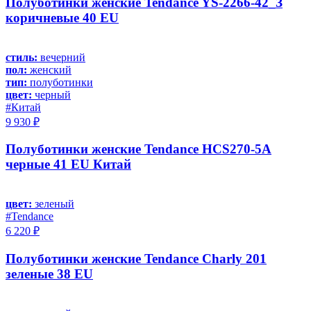
Полуботинки женские Tendance YS-2266-42_З
коричневые 40 EU
стиль:
вечерний
пол:
женский
тип:
полуботинки
цвет:
черный
#Китай
9 930 ₽
Полуботинки женские Tendance HCS270-5A
черные 41 EU Китай
цвет:
зеленый
#Tendance
6 220 ₽
Полуботинки женские Tendance Charly 201
зеленые 38 EU