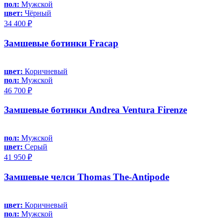
пол:
Мужской
цвет:
Чёрный
34 400 ₽
Замшевые ботинки Fracap
цвет:
Коричневый
пол:
Мужской
46 700 ₽
Замшевые ботинки Andrea Ventura Firenze
пол:
Мужской
цвет:
Серый
41 950 ₽
Замшевые челси Thomas The-Antipode
цвет:
Коричневый
пол:
Мужской