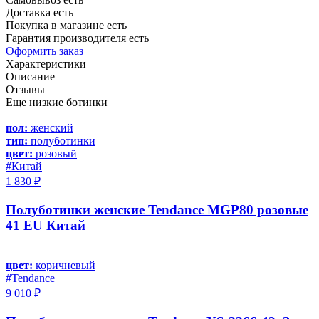
Доставка есть
Покупка в магазине есть
Гарантия производителя есть
Оформить заказ
Характеристики
Описание
Отзывы
Еще низкие ботинки
пол:
женский
тип:
полуботинки
цвет:
розовый
#Китай
1 830 ₽
Полуботинки женские Tendance MGP80 розовые
41 EU Китай
цвет:
коричневый
#Tendance
9 010 ₽