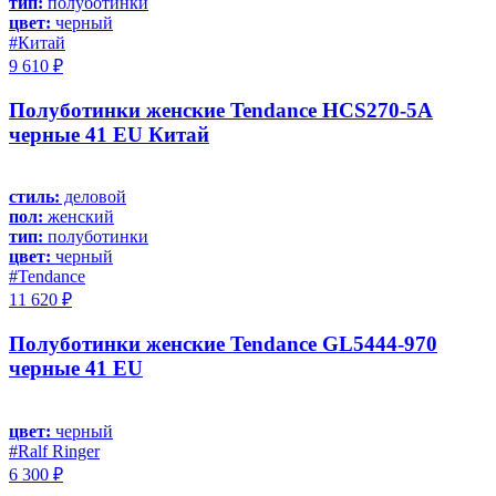
тип:
полуботинки
цвет:
черный
#Китай
9 610 ₽
Полуботинки женские Tendance HCS270-5A
черные 41 EU Китай
стиль:
деловой
пол:
женский
тип:
полуботинки
цвет:
черный
#Tendance
11 620 ₽
Полуботинки женские Tendance GL5444-970
черные 41 EU
цвет:
черный
#Ralf Ringer
6 300 ₽