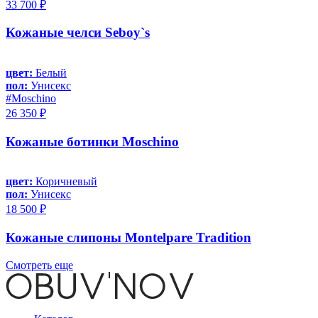
33 700 ₽
Кожаные челси Seboy`s
цвет:
Белый
пол:
Унисекс
#Moschino
26 350 ₽
Кожаные ботинки Moschino
цвет:
Коричневый
пол:
Унисекс
18 500 ₽
Кожаные слипоны Montelpare Tradition
Смотреть еще