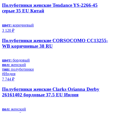
Полуботинки женские Tendance YS-2266-45
серые 35 EU Китай
цвет:
коричневый
3 120 ₽
Полуботинки женские CORSOCOMO CC13255-
WB коричневые 38 RU
цвет:
бордовый
пол:
женский
тип:
полуботинки
#Индия
7 744 ₽
Полуботинки женские Clarks Orianna Derby
26161402 бордовые 37.5 EU Индия
пол:
женский