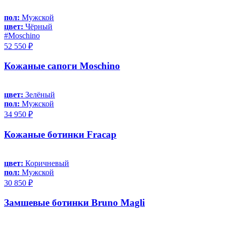
пол:
Мужской
цвет:
Чёрный
#Moschino
52 550 ₽
Кожаные сапоги Moschino
цвет:
Зелёный
пол:
Мужской
34 950 ₽
Кожаные ботинки Fracap
цвет:
Коричневый
пол:
Мужской
30 850 ₽
Замшевые ботинки Bruno Magli