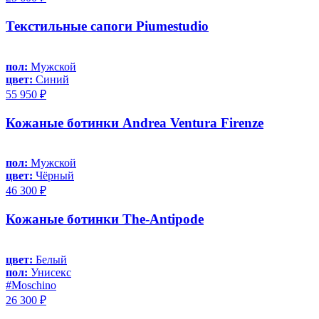
Текстильные сапоги Piumestudio
пол:
Мужской
цвет:
Синий
55 950 ₽
Кожаные ботинки Andrea Ventura Firenze
пол:
Мужской
цвет:
Чёрный
46 300 ₽
Кожаные ботинки The-Antipode
цвет:
Белый
пол:
Унисекс
#Moschino
26 300 ₽