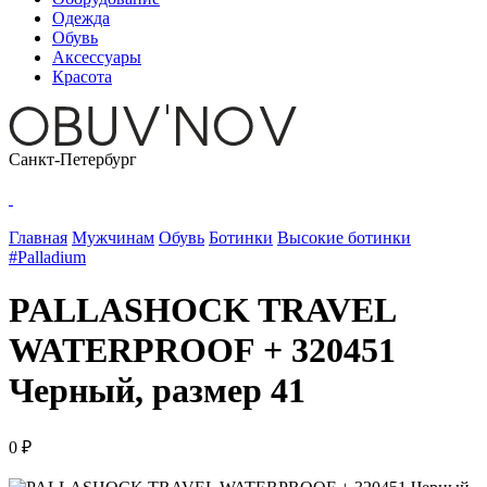
Одежда
Обувь
Аксессуары
Красота
Санкт-Петербург
Главная
Мужчинам
Обувь
Ботинки
Высокие ботинки
#Palladium
PALLASHOCK TRAVEL
WATERPROOF + 320451
Черный, размер 41
0 ₽