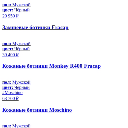
пол:
Мужской
цвет:
Чёрный
29 950 ₽
Замшевые ботинки Fracap
пол:
Мужской
цвет:
Чёрный
39 400 ₽
Кожаные ботинки Monkey R400 Fracap
пол:
Мужской
цвет:
Чёрный
#Moschino
63 700 ₽
Кожаные ботинки Moschino
пол:
Мужской