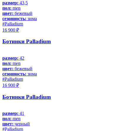
размер:
43,5
пол:
men
цвет:
бежевый
сезонность:
зима
#Palladium
16 900 ₽
Ботинки Palladium
размер:
42
пол:
men
цвет:
бежевый
сезонность:
зима
#Palladium
16 900 ₽
Ботинки Palladium
размер:
41
пол:
men
цвет:
черный
#Palladium