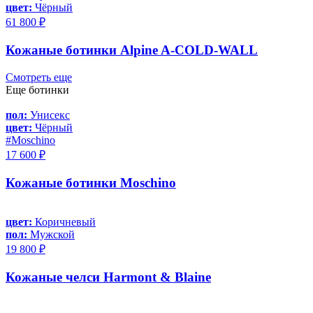
цвет:
Чёрный
61 800 ₽
Кожаные ботинки Alpine A-COLD-WALL
Смотреть еще
Еще ботинки
пол:
Унисекс
цвет:
Чёрный
#Moschino
17 600 ₽
Кожаные ботинки Moschino
цвет:
Коричневый
пол:
Мужской
19 800 ₽
Кожаные челси Harmont & Blaine