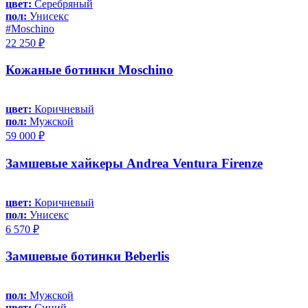
цвет:
Серебряный
пол:
Унисекс
#Moschino
22 250 ₽
Кожаные ботинки Moschino
цвет:
Коричневый
пол:
Мужской
59 000 ₽
Замшевые хайкеры Andrea Ventura Firenze
цвет:
Коричневый
пол:
Унисекс
6 570 ₽
Замшевые ботинки Beberlis
пол:
Мужской
цвет:
Синий