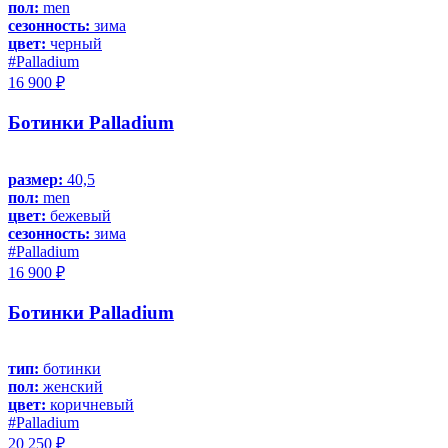
пол:
men
сезонность:
зима
цвет:
черный
#Palladium
16 900 ₽
Ботинки Palladium
размер:
40,5
пол:
men
цвет:
бежевый
сезонность:
зима
#Palladium
16 900 ₽
Ботинки Palladium
тип:
ботинки
пол:
женский
цвет:
коричневый
#Palladium
20 250 ₽