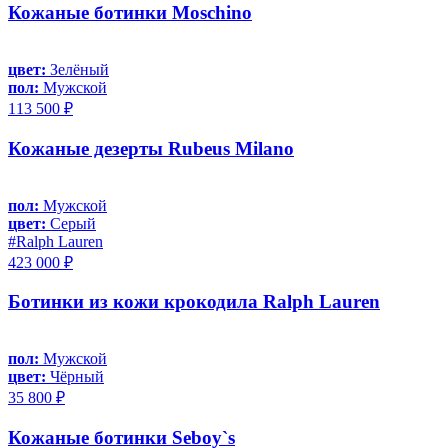
Кожаные ботинки Moschino
цвет:
Зелёный
пол:
Мужской
113 500 ₽
Кожаные дезерты Rubeus Milano
пол:
Мужской
цвет:
Серый
#Ralph Lauren
423 000 ₽
Ботинки из кожи крокодила Ralph Lauren
пол:
Мужской
цвет:
Чёрный
35 800 ₽
Кожаные ботинки Seboy`s