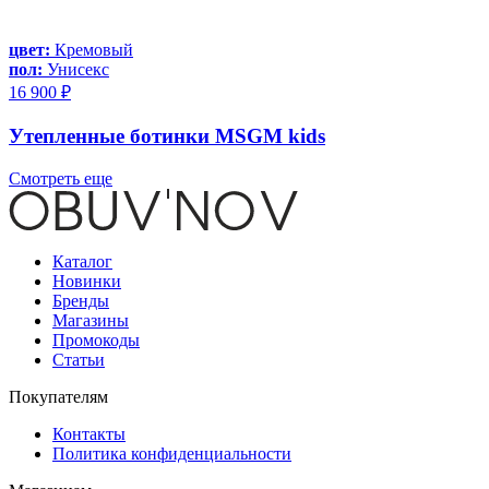
цвет:
Кремовый
пол:
Унисекс
16 900 ₽
Утепленные ботинки MSGM kids
Смотреть еще
Каталог
Новинки
Бренды
Магазины
Промокоды
Статьи
Покупателям
Контакты
Политика конфиденциальности