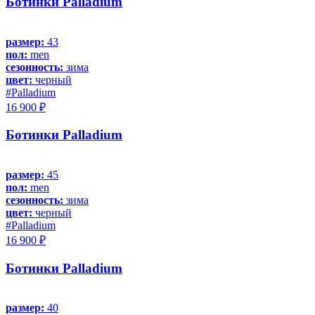
Ботинки Palladium
размер:
43
пол:
men
сезонность:
зима
цвет:
черный
#Palladium
16 900 ₽
Ботинки Palladium
размер:
45
пол:
men
сезонность:
зима
цвет:
черный
#Palladium
16 900 ₽
Ботинки Palladium
размер:
40