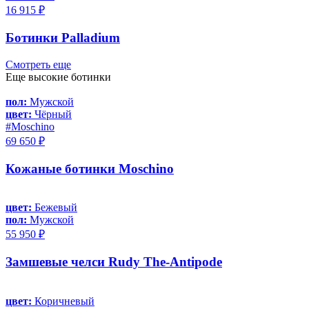
16 915 ₽
Ботинки Palladium
Смотреть еще
Еще высокие ботинки
пол:
Мужской
цвет:
Чёрный
#Moschino
69 650 ₽
Кожаные ботинки Moschino
цвет:
Бежевый
пол:
Мужской
55 950 ₽
Замшевые челси Rudy The-Antipode
цвет:
Коричневый