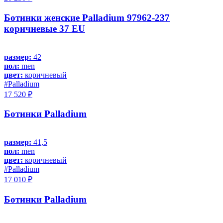
Ботинки женские Palladium 97962-237
коричневые 37 EU
размер:
42
пол:
men
цвет:
коричневый
#Palladium
17 520 ₽
Ботинки Palladium
размер:
41,5
пол:
men
цвет:
коричневый
#Palladium
17 010 ₽
Ботинки Palladium