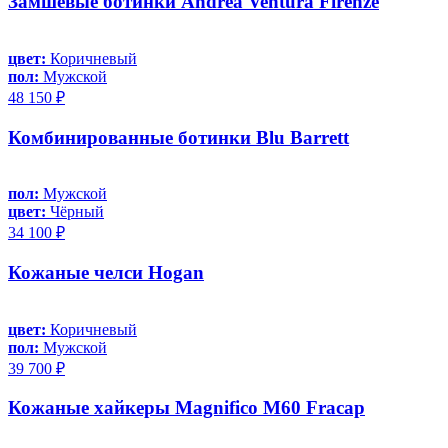
Замшевые ботинки Andrea Ventura Firenze
цвет:
Коричневый
пол:
Мужской
48 150 ₽
Комбинированные ботинки Blu Barrett
пол:
Мужской
цвет:
Чёрный
34 100 ₽
Кожаные челси Hogan
цвет:
Коричневый
пол:
Мужской
39 700 ₽
Кожаные хайкеры Magnifico M60 Fracap