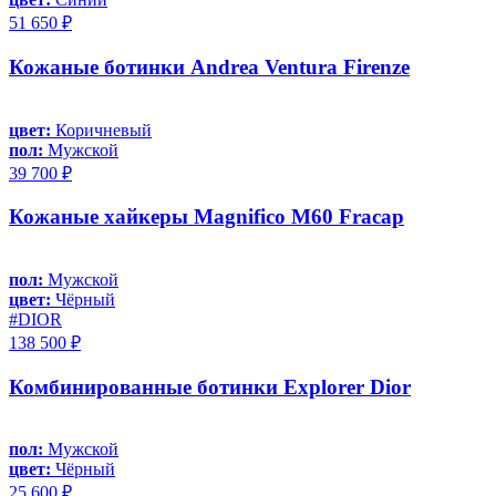
51 650 ₽
Кожаные ботинки Andrea Ventura Firenze
цвет:
Коричневый
пол:
Мужской
39 700 ₽
Кожаные хайкеры Magnifico M60 Fracap
пол:
Мужской
цвет:
Чёрный
#DIOR
138 500 ₽
Комбинированные ботинки Explorer Dior
пол:
Мужской
цвет:
Чёрный
25 600 ₽