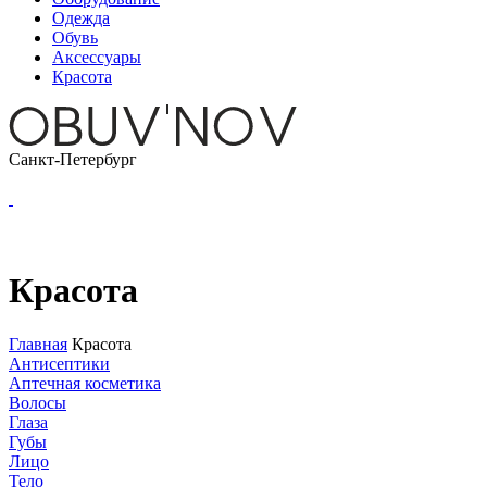
Одежда
Обувь
Аксессуары
Красота
Санкт-Петербург
Красота
Главная
Красота
Антисептики
Аптечная косметика
Волосы
Глаза
Губы
Лицо
Тело