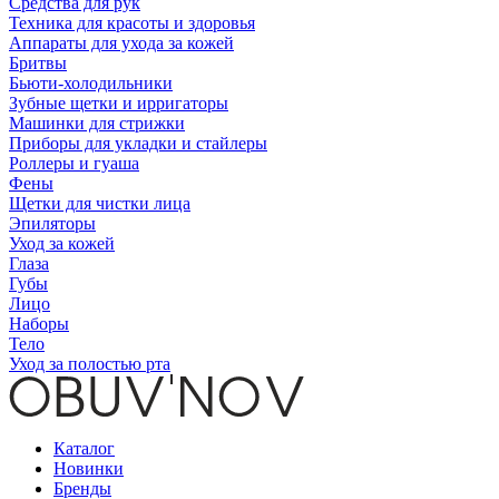
Средства для рук
Техника для красоты и здоровья
Аппараты для ухода за кожей
Бритвы
Бьюти-холодильники
Зубные щетки и ирригаторы
Машинки для стрижки
Приборы для укладки и стайлеры
Роллеры и гуаша
Фены
Щетки для чистки лица
Эпиляторы
Уход за кожей
Глаза
Губы
Лицо
Наборы
Тело
Уход за полостью рта
Каталог
Новинки
Бренды