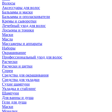
Волосы
Аксессуары для волос
Бальзамы и маски
Бальзамы и ополаскиватели
Кремы и сыворотки
Лечебный уход для волос
Лосьоны и тоники
Маски
Масла
Массажеры и аппараты
Наборы
Окрашивание
Профессиональный уход для волос
Расчески
Расчески и щетки
Спреи
Средства для окрашивания
Средства для укладки
Сухие шампуни
Укладка и стайлинг
Шампуни
Для ванны и душа
Гели для душа
Маски
Мочалки