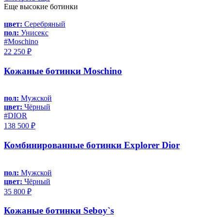
Еще высокие ботинки
цвет:
Серебряный
пол:
Унисекс
#Moschino
22 250 ₽
Кожаные ботинки Moschino
пол:
Мужской
цвет:
Чёрный
#DIOR
138 500 ₽
Комбинированные ботинки Explorer Dior
пол:
Мужской
цвет:
Чёрный
35 800 ₽
Кожаные ботинки Seboy`s