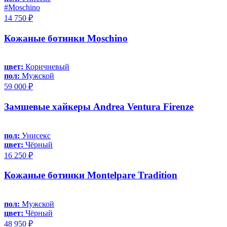
#Moschino
14 750 ₽
Кожаные ботинки Moschino
цвет:
Коричневый
пол:
Мужской
59 000 ₽
Замшевые хайкеры Andrea Ventura Firenze
пол:
Унисекс
цвет:
Чёрный
16 250 ₽
Кожаные ботинки Montelpare Tradition
пол:
Мужской
цвет:
Чёрный
48 950 ₽