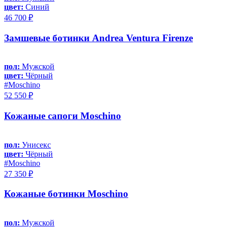
цвет:
Синий
46 700 ₽
Замшевые ботинки Andrea Ventura Firenze
пол:
Мужской
цвет:
Чёрный
#Moschino
52 550 ₽
Кожаные сапоги Moschino
пол:
Унисекс
цвет:
Чёрный
#Moschino
27 350 ₽
Кожаные ботинки Moschino
пол:
Мужской