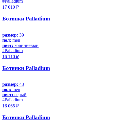
#Palladium
17 010 ₽
Ботинки Palladium
размер:
39
пол:
men
цвет:
коричневый
#Palladium
16 110 ₽
Ботинки Palladium
размер:
43
пол:
men
цвет:
серый
#Palladium
16 065 ₽
Ботинки Palladium