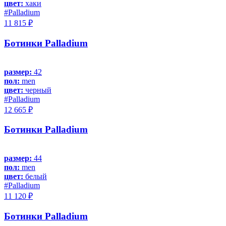
цвет:
хаки
#Palladium
11 815 ₽
Ботинки Palladium
размер:
42
пол:
men
цвет:
черный
#Palladium
12 665 ₽
Ботинки Palladium
размер:
44
пол:
men
цвет:
белый
#Palladium
11 120 ₽
Ботинки Palladium