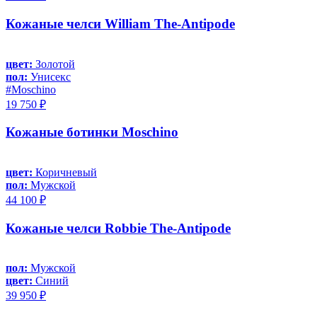
Кожаные челси William The-Antipode
цвет:
Золотой
пол:
Унисекс
#Moschino
19 750 ₽
Кожаные ботинки Moschino
цвет:
Коричневый
пол:
Мужской
44 100 ₽
Кожаные челси Robbie The-Antipode
пол:
Мужской
цвет:
Синий
39 950 ₽