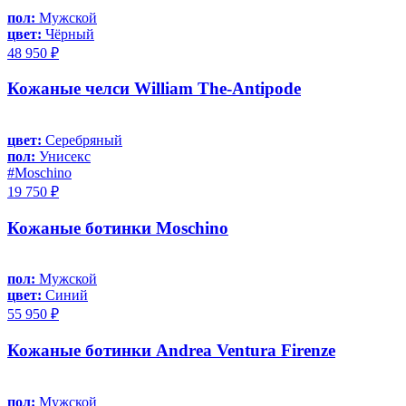
пол:
Мужской
цвет:
Чёрный
48 950 ₽
Кожаные челси William The-Antipode
цвет:
Серебряный
пол:
Унисекс
#Moschino
19 750 ₽
Кожаные ботинки Moschino
пол:
Мужской
цвет:
Синий
55 950 ₽
Кожаные ботинки Andrea Ventura Firenze
пол:
Мужской