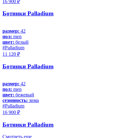
16 900 ₽
Ботинки Palladium
размер:
42
пол:
men
цвет:
белый
#Palladium
11 120 ₽
Ботинки Palladium
размер:
42
пол:
men
цвет:
бежевый
сезонность:
зима
#Palladium
16 900 ₽
Ботинки Palladium
Смотреть еще