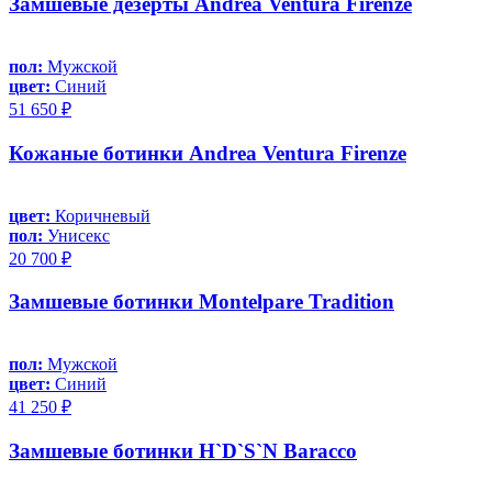
Замшевые дезерты Andrea Ventura Firenze
пол:
Мужской
цвет:
Синий
51 650 ₽
Кожаные ботинки Andrea Ventura Firenze
цвет:
Коричневый
пол:
Унисекс
20 700 ₽
Замшевые ботинки Montelpare Tradition
пол:
Мужской
цвет:
Синий
41 250 ₽
Замшевые ботинки H`D`S`N Baracco