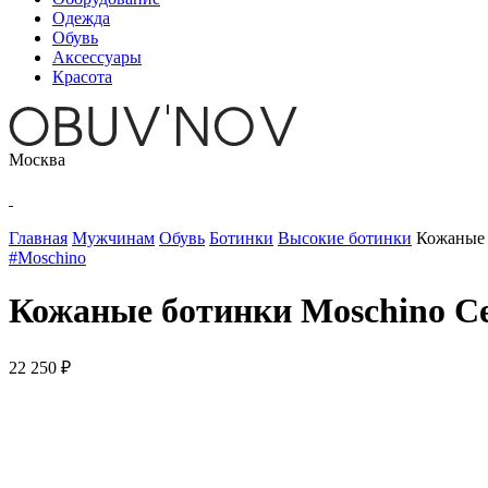
Одежда
Обувь
Аксессуары
Красота
Москва
Главная
Мужчинам
Обувь
Ботинки
Высокие ботинки
Кожаные 
#Moschino
Кожаные ботинки Moschino С
22 250 ₽