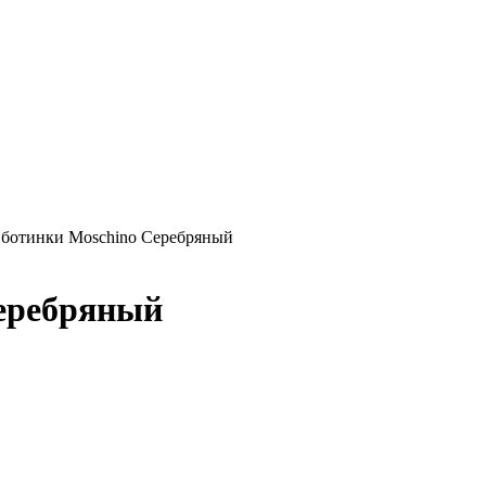
ботинки Moschino Серебряный
еребряный