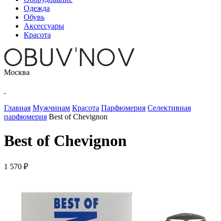
Одежда
Обувь
Аксессуары
Красота
Москва
Главная
Мужчинам
Красота
Парфюмерия
Селективная
парфюмерия
Best of Chevignon
Best of Chevignon
1 570 ₽