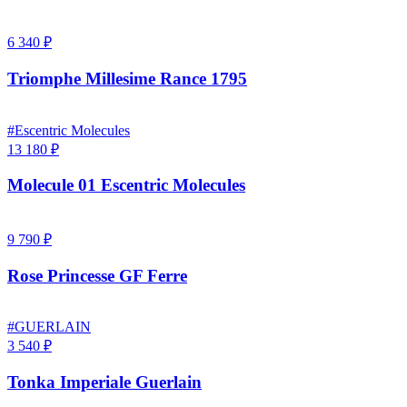
6 340 ₽
Triomphe Millesime Rance 1795
#Escentric Molecules
13 180 ₽
Molecule 01 Escentric Molecules
9 790 ₽
Rose Princesse GF Ferre
#GUERLAIN
3 540 ₽
Tonka Imperiale Guerlain