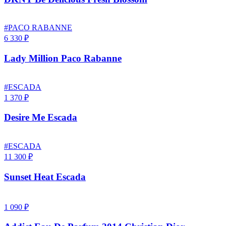
#PACO RABANNE
6 330 ₽
Lady Million Paco Rabanne
#ESCADA
1 370 ₽
Desire Me Escada
#ESCADA
11 300 ₽
Sunset Heat Escada
1 090 ₽