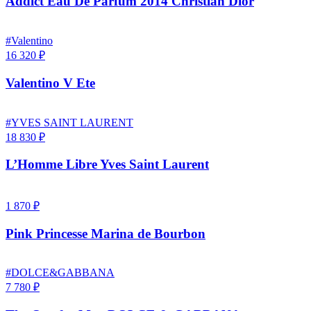
Addict Eau De Parfum 2014 Christian Dior
#Valentino
16 320 ₽
Valentino V Ete
#YVES SAINT LAURENT
18 830 ₽
L’Homme Libre Yves Saint Laurent
1 870 ₽
Pink Princesse Marina de Bourbon
#DOLCE&GABBANA
7 780 ₽