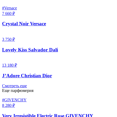
#Versace
7 660 ₽
Crystal Noir Versace
3 750 ₽
Lovely Kiss Salvador Dali
13 180 ₽
J’Adore Christian Dior
Смотреть еще
Еще парфюмерия
#GIVENCHY
8 280 ₽
Very Irresistible Electric Rose GIVENCHY