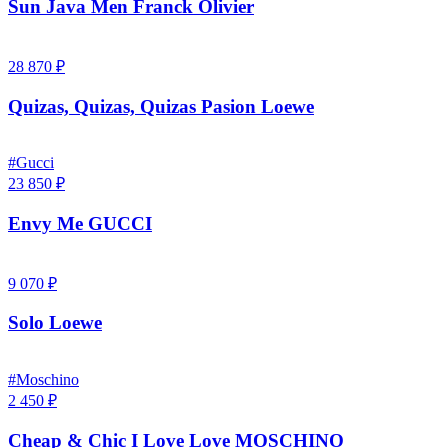
Sun Java Men Franck Olivier
28 870 ₽
Quizas, Quizas, Quizas Pasion Loewe
#Gucci
23 850 ₽
Envy Me GUCCI
9 070 ₽
Solo Loewe
#Moschino
2 450 ₽
Cheap & Chic I Love Love MOSCHINO