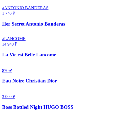
#ANTONIO BANDERAS
1 740 ₽
Her Secret Antonio Banderas
#LANCOME
14 940 ₽
La Vie est Belle Lancome
870 ₽
Eau Noire Christian Dior
3 000 ₽
Boss Bottled Night HUGO BOSS