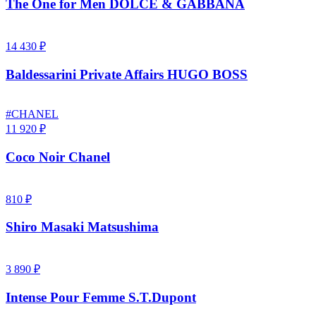
The One for Men DOLCE & GABBANA
14 430 ₽
Baldessarini Private Affairs HUGO BOSS
#CHANEL
11 920 ₽
Coco Noir Chanel
810 ₽
Shiro Masaki Matsushima
3 890 ₽
Intense Pour Femme S.T.Dupont