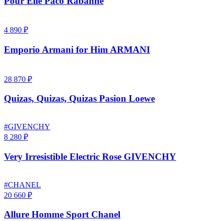
Pour Elle Paco Rabanne
4 890 ₽
Emporio Armani for Him ARMANI
28 870 ₽
Quizas, Quizas, Quizas Pasion Loewe
#GIVENCHY
8 280 ₽
Very Irresistible Electric Rose GIVENCHY
#CHANEL
20 660 ₽
Allure Homme Sport Chanel