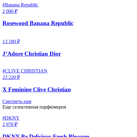
#Banana Republic
2 000 ₽
Rosewood Banana Republic
13 180 ₽
J’Adore Christian Dior
#CLIVE CHRISTIAN
23 220 ₽
X Feminine Clive Christian
Смотреть еще
Еще селективная парфюмерия
#DKNY
2 970 ₽
DKNY Be Delicious Fresh Blossom