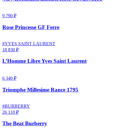
9 790 ₽
Rose Princesse GF Ferre
#YVES SAINT LAURENT
18 830 ₽
L’Homme Libre Yves Saint Laurent
6 340 ₽
Triomphe Millesime Rance 1795
#BURBERRY
26 110 ₽
The Beat Burberry