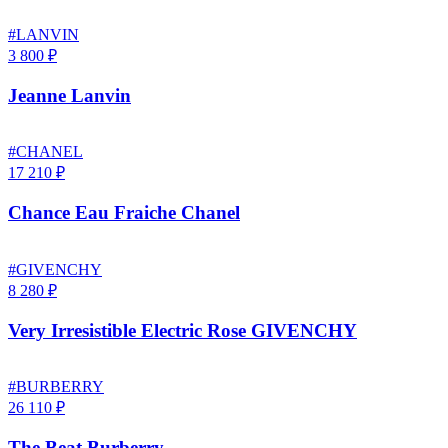
#LANVIN
3 800 ₽
Jeanne Lanvin
#CHANEL
17 210 ₽
Chance Eau Fraiche Chanel
#GIVENCHY
8 280 ₽
Very Irresistible Electric Rose GIVENCHY
#BURBERRY
26 110 ₽
The Beat Burberry