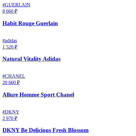
#GUERLAIN
8 660 ₽
Habit Rouge Guerlain
#adidas
1 520 ₽
Natural Vitality Adidas
#CHANEL
20 660 ₽
Allure Homme Sport Chanel
#DKNY
2 970 ₽
DKNY Be Delicious Fresh Blossom