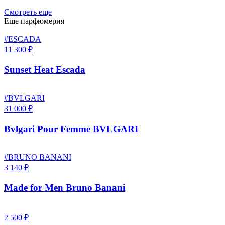
Смотреть еще
Еще парфюмерия
#ESCADA
11 300 ₽
Sunset Heat Escada
#BVLGARI
31 000 ₽
Bvlgari Pour Femme BVLGARI
#BRUNO BANANI
3 140 ₽
Made for Men Bruno Banani
2 500 ₽