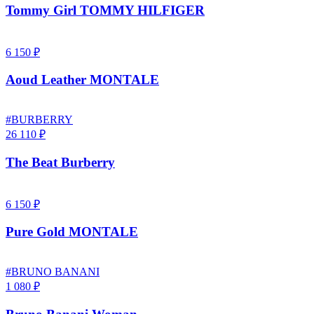
Tommy Girl TOMMY HILFIGER
6 150 ₽
Aoud Leather MONTALE
#BURBERRY
26 110 ₽
The Beat Burberry
6 150 ₽
Pure Gold MONTALE
#BRUNO BANANI
1 080 ₽