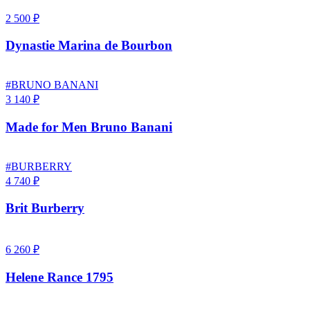
2 500 ₽
Dynastie Marina de Bourbon
#BRUNO BANANI
3 140 ₽
Made for Men Bruno Banani
#BURBERRY
4 740 ₽
Brit Burberry
6 260 ₽
Helene Rance 1795