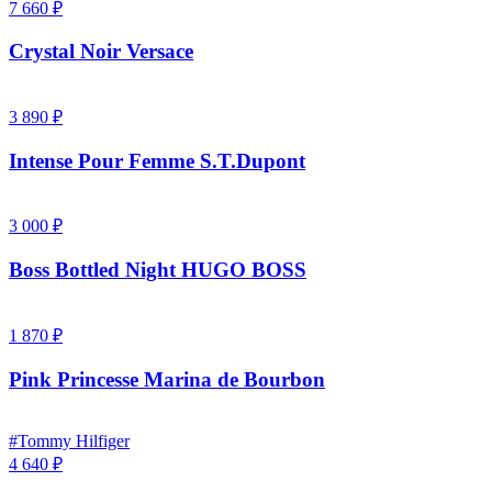
7 660 ₽
Crystal Noir Versace
3 890 ₽
Intense Pour Femme S.T.Dupont
3 000 ₽
Boss Bottled Night HUGO BOSS
1 870 ₽
Pink Princesse Marina de Bourbon
#Tommy Hilfiger
4 640 ₽