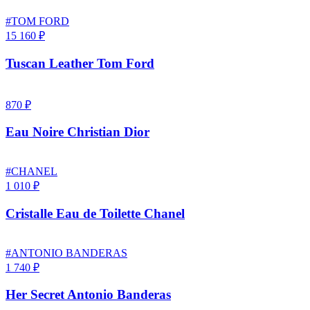
#TOM FORD
15 160 ₽
Tuscan Leather Tom Ford
870 ₽
Eau Noire Christian Dior
#CHANEL
1 010 ₽
Cristalle Eau de Toilette Chanel
#ANTONIO BANDERAS
1 740 ₽
Her Secret Antonio Banderas