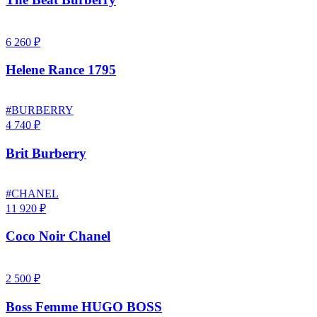
6 260 ₽
Helene Rance 1795
#BURBERRY
4 740 ₽
Brit Burberry
#CHANEL
11 920 ₽
Coco Noir Chanel
2 500 ₽
Boss Femme HUGO BOSS