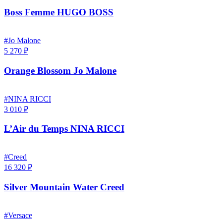
Boss Femme HUGO BOSS
#Jo Malone
5 270 ₽
Orange Blossom Jo Malone
#NINA RICCI
3 010 ₽
L’Air du Temps NINA RICCI
#Creed
16 320 ₽
Silver Mountain Water Creed
#Versace