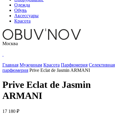
Одежда
Обувь
Аксессуары
Красота
Москва
Главная
Мужчинам
Красота
Парфюмерия
Селективная
парфюмерия
Prive Eclat de Jasmin ARMANI
Prive Eclat de Jasmin
ARMANI
17 180 ₽