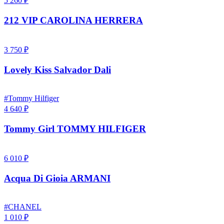
5 260 ₽
212 VIP CAROLINA HERRERA
3 750 ₽
Lovely Kiss Salvador Dali
#Tommy Hilfiger
4 640 ₽
Tommy Girl TOMMY HILFIGER
6 010 ₽
Acqua Di Gioia ARMANI
#CHANEL
1 010 ₽