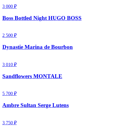
3 000 ₽
Boss Bottled Night HUGO BOSS
2 500 ₽
Dynastie Marina de Bourbon
3 010 ₽
Sandflowers MONTALE
5 700 ₽
Ambre Sultan Serge Lutens
3 750 ₽