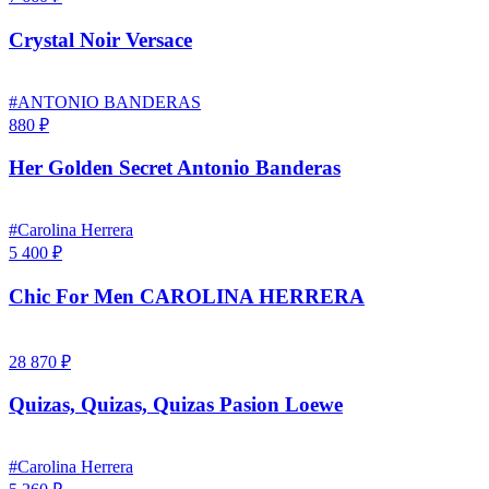
Crystal Noir Versace
#ANTONIO BANDERAS
880 ₽
Her Golden Secret Antonio Banderas
#Carolina Herrera
5 400 ₽
Chic For Men CAROLINA HERRERA
28 870 ₽
Quizas, Quizas, Quizas Pasion Loewe
#Carolina Herrera