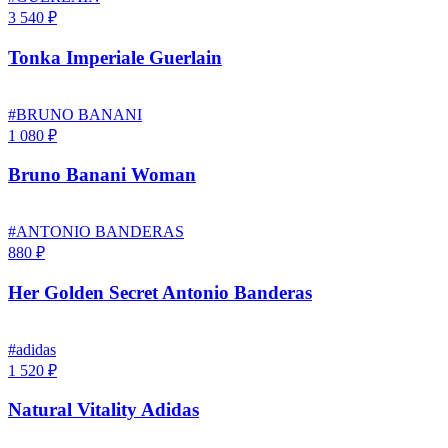
3 540 ₽
Tonka Imperiale Guerlain
#BRUNO BANANI
1 080 ₽
Bruno Banani Woman
#ANTONIO BANDERAS
880 ₽
Her Golden Secret Antonio Banderas
#adidas
1 520 ₽
Natural Vitality Adidas