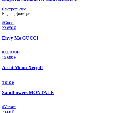
Смотреть еще
Еще парфюмерия
#Gucci
23 850 ₽
Envy Me GUCCI
#XERJOFF
15 690 ₽
Ascot Moon Xerjoff
3 010 ₽
Sandflowers MONTALE
#Versace
7 660 ₽