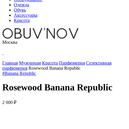
Одежда
Обувь
Аксессуары
Красота
Москва
Главная
Мужчинам
Красота
Парфюмерия
Селективная
парфюмерия
Rosewood Banana Republic
#Banana Republic
Rosewood Banana Republic
2 000 ₽