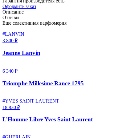
Гарантия производителя есть
Оформить заказ
Описание
Отзывы
Еще селективная парфюмерия
#LANVIN
3 800 ₽
Jeanne Lanvin
6 340 ₽
Triomphe Millesime Rance 1795
#YVES SAINT LAURENT
18 830 ₽
L’Homme Libre Yves Saint Laurent
#GUERLAIN