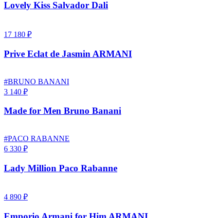
Lovely Kiss Salvador Dali
17 180 ₽
Prive Eclat de Jasmin ARMANI
#BRUNO BANANI
3 140 ₽
Made for Men Bruno Banani
#PACO RABANNE
6 330 ₽
Lady Million Paco Rabanne
4 890 ₽
Emporio Armani for Him ARMANI