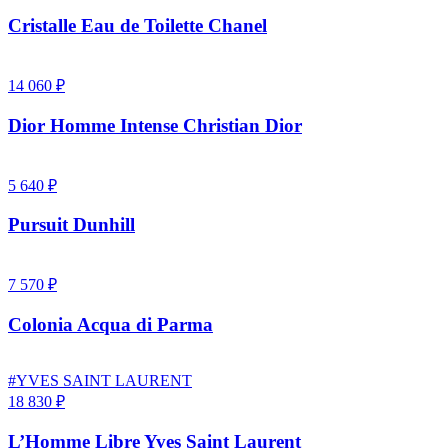
Cristalle Eau de Toilette Chanel
14 060 ₽
Dior Homme Intense Christian Dior
5 640 ₽
Pursuit Dunhill
7 570 ₽
Colonia Acqua di Parma
#YVES SAINT LAURENT
18 830 ₽
L’Homme Libre Yves Saint Laurent