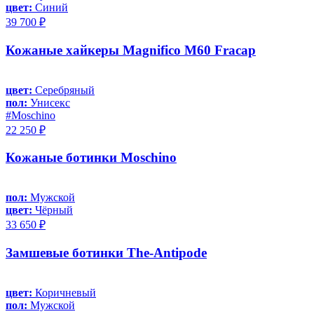
цвет:
Синий
39 700 ₽
Кожаные хайкеры Magnifico M60 Fracap
цвет:
Серебряный
пол:
Унисекс
#Moschino
22 250 ₽
Кожаные ботинки Moschino
пол:
Мужской
цвет:
Чёрный
33 650 ₽
Замшевые ботинки The-Antipode
цвет:
Коричневый
пол:
Мужской