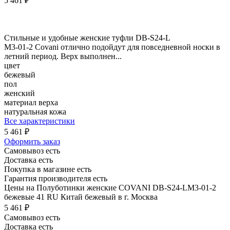
5 461 ₽
Стильные и удобные женские туфли DB-S24-L
M3-01-2 Covani отлично подойдут для повседневной носки в
летний период. Верх выполнен...
цвет
бежевый
пол
женский
материал верха
натуральная кожа
Все характеристики
5 461 ₽
Оформить заказ
Самовывоз есть
Доставка есть
Покупка в магазине есть
Гарантия производителя есть
Цены на Полуботинки женские COVANI DB-S24-LM3-01-2
бежевые 41 RU Китай бежевый в г. Москва
5 461 ₽
Самовывоз есть
Доставка есть