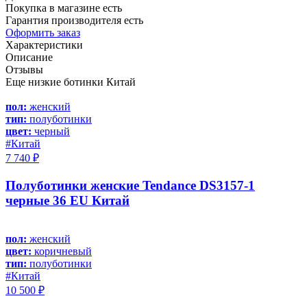
Покупка в магазине есть
Гарантия производителя есть
Оформить заказ
Характеристики
Описание
Отзывы
Еще низкие ботинки Китай
пол:
женский
тип:
полуботинки
цвет:
черный
#Китай
7 740 ₽
Полуботинки женские Tendance DS3157-1
черные 36 EU Китай
пол:
женский
цвет:
коричневый
тип:
полуботинки
#Китай
10 500 ₽