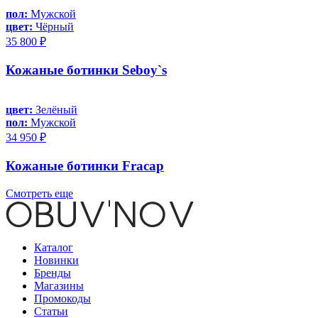
пол:
Мужской
цвет:
Чёрный
35 800 ₽
Кожаные ботинки Seboy`s
цвет:
Зелёный
пол:
Мужской
34 950 ₽
Кожаные ботинки Fracap
Смотреть еще
Каталог
Новинки
Бренды
Магазины
Промокоды
Статьи