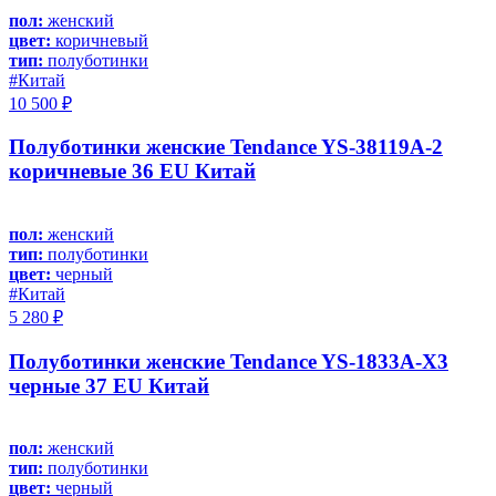
пол:
женский
цвет:
коричневый
тип:
полуботинки
#Китай
10 500 ₽
Полуботинки женские Tendance YS-38119A-2
коричневые 36 EU Китай
пол:
женский
тип:
полуботинки
цвет:
черный
#Китай
5 280 ₽
Полуботинки женские Tendance YS-1833A-X3
черные 37 EU Китай
пол:
женский
тип:
полуботинки
цвет:
черный