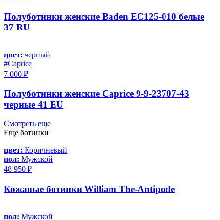
Полуботинки женские Baden EC125-010 белые
37 RU
цвет:
черный
#Caprice
7 000 ₽
Полуботинки женские Caprice 9-9-23707-43
черные 41 EU
Смотреть еще
Еще ботинки
цвет:
Коричневый
пол:
Мужской
48 950 ₽
Кожаные ботинки William The-Antipode
пол:
Мужской