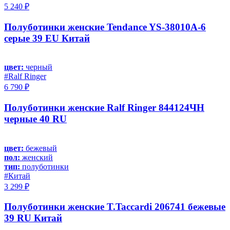
5 240 ₽
Полуботинки женские Tendance YS-38010A-6
серые 39 EU Китай
цвет:
черный
#Ralf Ringer
6 790 ₽
Полуботинки женские Ralf Ringer 844124ЧН
черные 40 RU
цвет:
бежевый
пол:
женский
тип:
полуботинки
#Китай
3 299 ₽
Полуботинки женские T.Taccardi 206741 бежевые
39 RU Китай