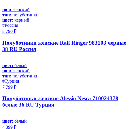
пол:
женский
тип:
полуботинки
цвет:
черный
#Россия
8 790 ₽
Полуботинки женские Ralf Ringer 983103 черные
38 RU Россия
цвет:
белый
пол:
женский
тип:
полуботинки
#Турция
7 799 ₽
Полуботинки женские Alessio Nesca 710024378
белые 36 RU Турция
цвет:
белый
4 399 ₽