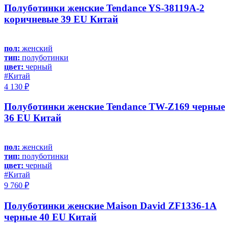
Полуботинки женские Tendance YS-38119A-2
коричневые 39 EU Китай
пол:
женский
тип:
полуботинки
цвет:
черный
#Китай
4 130 ₽
Полуботинки женские Tendance TW-Z169 черные
36 EU Китай
пол:
женский
тип:
полуботинки
цвет:
черный
#Китай
9 760 ₽
Полуботинки женские Maison David ZF1336-1A
черные 40 EU Китай