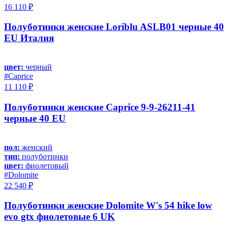
16 110 ₽
Полуботинки женские Loriblu ASLB01 черные 40
EU Италия
цвет:
черный
#Caprice
11 110 ₽
Полуботинки женские Caprice 9-9-26211-41
черные 40 EU
пол:
женский
тип:
полуботинки
цвет:
фиолетовый
#Dolomite
22 540 ₽
Полуботинки женские Dolomite W's 54 hike low
evo gtx фиолетовые 6 UK