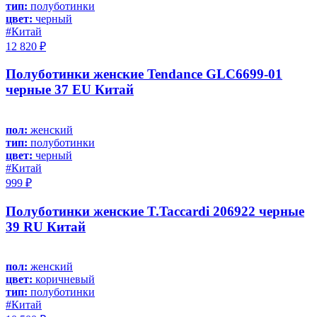
тип:
полуботинки
цвет:
черный
#Китай
12 820 ₽
Полуботинки женские Tendance GLC6699-01
черные 37 EU Китай
пол:
женский
тип:
полуботинки
цвет:
черный
#Китай
999 ₽
Полуботинки женские T.Taccardi 206922 черные
39 RU Китай
пол:
женский
цвет:
коричневый
тип:
полуботинки
#Китай