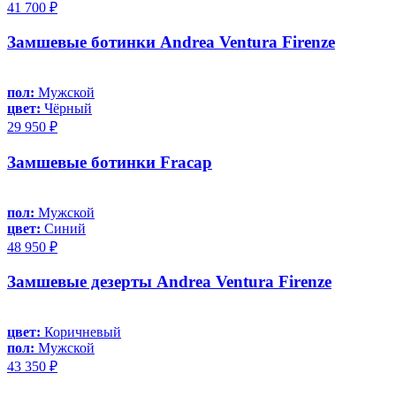
41 700 ₽
Замшевые ботинки Andrea Ventura Firenze
пол:
Мужской
цвет:
Чёрный
29 950 ₽
Замшевые ботинки Fracap
пол:
Мужской
цвет:
Синий
48 950 ₽
Замшевые дезерты Andrea Ventura Firenze
цвет:
Коричневый
пол:
Мужской
43 350 ₽