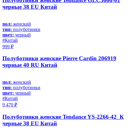
Полуботинки женские Tendance GLC5666-01
черные 38 EU Китай
пол:
женский
тип:
полуботинки
цвет:
черный
#Китай
999 ₽
Полуботинки женские Pierre Cardin 206919
черные 40 RU Китай
пол:
женский
тип:
полуботинки
цвет:
черный
#Китай
9 470 ₽
Полуботинки женские Tendance YS-2266-42_К
черные 38 EU Китай