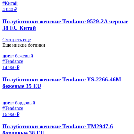
#Китай
4 040 ₽
Полуботинки женские Tendance 9529-2A черные
38 EU Китай
Смотреть еще
Еще низкие ботинки
цвет:
бежевый
#Tendance
14 960 ₽
Полуботинки женские Tendance YS-2266-46M
бежевые 35 EU
цвет:
бордовый
#Tendance
16 960 ₽
Полуботинки женские Tendance TM2947-6
бордовые 38 EU