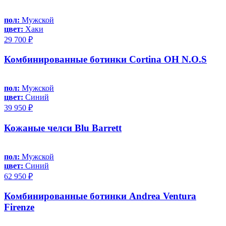
пол:
Мужской
цвет:
Хаки
29 700 ₽
Комбинированные ботинки Cortina OH N.O.S
пол:
Мужской
цвет:
Синий
39 950 ₽
Кожаные челси Blu Barrett
пол:
Мужской
цвет:
Синий
62 950 ₽
Комбинированные ботинки Andrea Ventura
Firenze