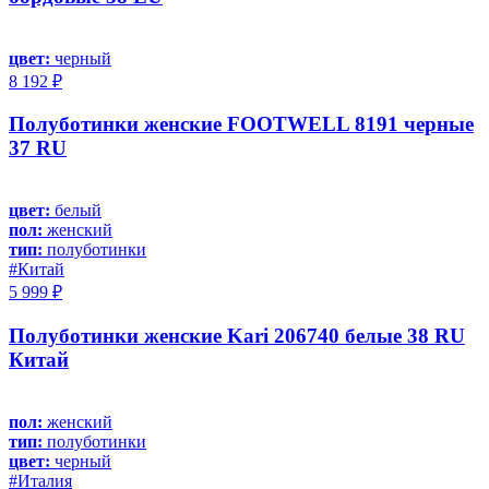
цвет:
черный
8 192 ₽
Полуботинки женские FOOTWELL 8191 черные
37 RU
цвет:
белый
пол:
женский
тип:
полуботинки
#Китай
5 999 ₽
Полуботинки женские Kari 206740 белые 38 RU
Китай
пол:
женский
тип:
полуботинки
цвет:
черный
#Италия