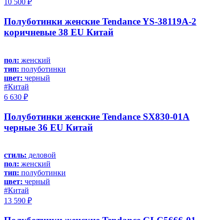
10 500 ₽
Полуботинки женские Tendance YS-38119A-2
коричневые 38 EU Китай
пол:
женский
тип:
полуботинки
цвет:
черный
#Китай
6 630 ₽
Полуботинки женские Tendance SX830-01A
черные 36 EU Китай
стиль:
деловой
пол:
женский
тип:
полуботинки
цвет:
черный
#Китай
13 590 ₽