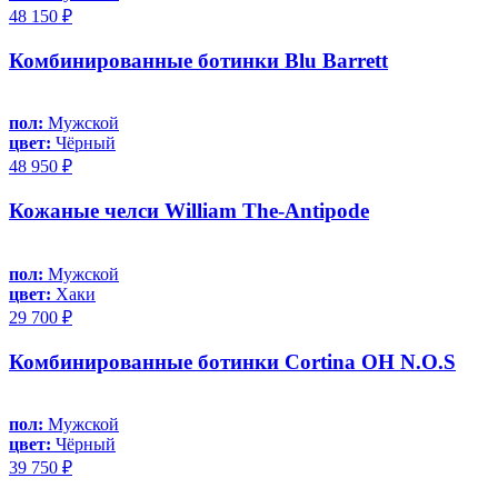
48 150 ₽
Комбинированные ботинки Blu Barrett
пол:
Мужской
цвет:
Чёрный
48 950 ₽
Кожаные челси William The-Antipode
пол:
Мужской
цвет:
Хаки
29 700 ₽
Комбинированные ботинки Cortina OH N.O.S
пол:
Мужской
цвет:
Чёрный
39 750 ₽