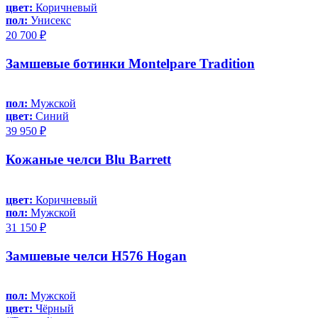
цвет:
Коричневый
пол:
Унисекс
20 700 ₽
Замшевые ботинки Montelpare Tradition
пол:
Мужской
цвет:
Синий
39 950 ₽
Кожаные челси Blu Barrett
цвет:
Коричневый
пол:
Мужской
31 150 ₽
Замшевые челси H576 Hogan
пол:
Мужской
цвет:
Чёрный