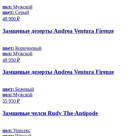
пол:
Мужской
цвет:
Серый
48 900 ₽
Замшевые дезерты Andrea Ventura Firenze
цвет:
Коричневый
пол:
Мужской
48 950 ₽
Замшевые дезерты Andrea Ventura Firenze
цвет:
Бежевый
пол:
Мужской
55 950 ₽
Замшевые челси Rudy The-Antipode
пол:
Унисекс
цвет:
Чёрный