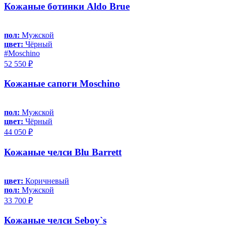
Кожаные ботинки Aldo Brue
пол:
Мужской
цвет:
Чёрный
#Moschino
52 550 ₽
Кожаные сапоги Moschino
пол:
Мужской
цвет:
Чёрный
44 050 ₽
Кожаные челси Blu Barrett
цвет:
Коричневый
пол:
Мужской
33 700 ₽
Кожаные челси Seboy`s