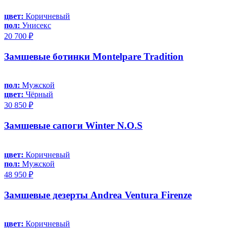
цвет:
Коричневый
пол:
Унисекс
20 700 ₽
Замшевые ботинки Montelpare Tradition
пол:
Мужской
цвет:
Чёрный
30 850 ₽
Замшевые сапоги Winter N.O.S
цвет:
Коричневый
пол:
Мужской
48 950 ₽
Замшевые дезерты Andrea Ventura Firenze
цвет:
Коричневый