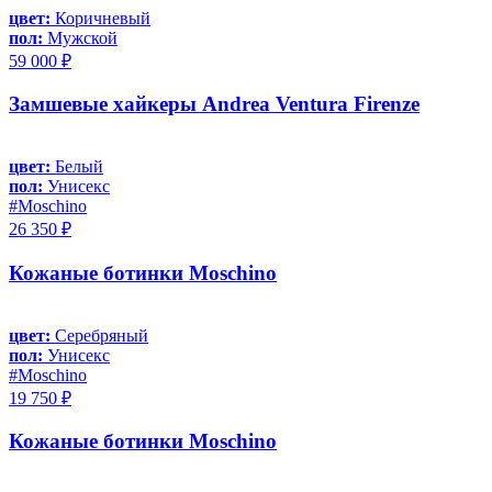
цвет:
Коричневый
пол:
Мужской
59 000 ₽
Замшевые хайкеры Andrea Ventura Firenze
цвет:
Белый
пол:
Унисекс
#Moschino
26 350 ₽
Кожаные ботинки Moschino
цвет:
Серебряный
пол:
Унисекс
#Moschino
19 750 ₽
Кожаные ботинки Moschino