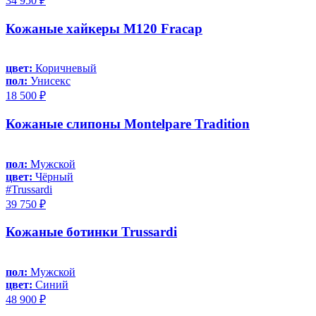
34 950 ₽
Кожаные хайкеры M120 Fracap
цвет:
Коричневый
пол:
Унисекс
18 500 ₽
Кожаные слипоны Montelpare Tradition
пол:
Мужской
цвет:
Чёрный
#Trussardi
39 750 ₽
Кожаные ботинки Trussardi
пол:
Мужской
цвет:
Синий
48 900 ₽