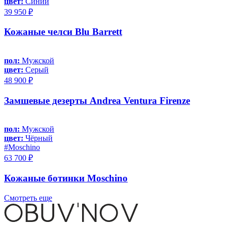
цвет:
Синий
39 950 ₽
Кожаные челси Blu Barrett
пол:
Мужской
цвет:
Серый
48 900 ₽
Замшевые дезерты Andrea Ventura Firenze
пол:
Мужской
цвет:
Чёрный
#Moschino
63 700 ₽
Кожаные ботинки Moschino
Смотреть еще