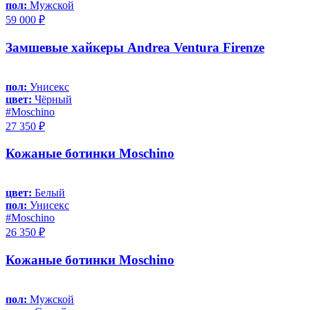
пол:
Мужской
59 000 ₽
Замшевые хайкеры Andrea Ventura Firenze
пол:
Унисекс
цвет:
Чёрный
#Moschino
27 350 ₽
Кожаные ботинки Moschino
цвет:
Белый
пол:
Унисекс
#Moschino
26 350 ₽
Кожаные ботинки Moschino
пол:
Мужской