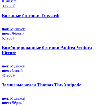
#Trussardi
39 750 ₽
Кожаные ботинки Trussardi
пол:
Мужской
цвет:
Чёрный
62 950 ₽
Комбинированные ботинки Andrea Ventura
Firenze
пол:
Мужской
цвет:
Серый
41 950 ₽
Замшевые челси Thomas The-Antipode
пол:
Мужской
цвет:
Чёрный