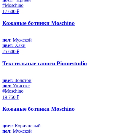
#Moschino
17 600 ₽
Кожаные ботинки Moschino
пол:
Мужской
цвет:
Хаки
25 600 ₽
Текстильные сапоги Piumestudio
цвет:
Золотой
пол:
Унисекс
#Moschino
19 750 ₽
Кожаные ботинки Moschino
цвет:
Коричневый
пол:
Мужской