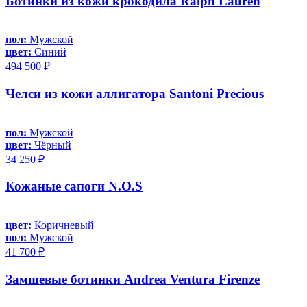
Ботинки из кожи крокодила Ralph Lauren
пол:
Мужской
цвет:
Синий
494 500 ₽
Челси из кожи аллигатора Santoni Precious
пол:
Мужской
цвет:
Чёрный
34 250 ₽
Кожаные сапоги N.O.S
цвет:
Коричневый
пол:
Мужской
41 700 ₽
Замшевые ботинки Andrea Ventura Firenze