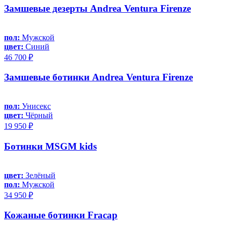
Замшевые дезерты Andrea Ventura Firenze
пол:
Мужской
цвет:
Синий
46 700 ₽
Замшевые ботинки Andrea Ventura Firenze
пол:
Унисекс
цвет:
Чёрный
19 950 ₽
Ботинки MSGM kids
цвет:
Зелёный
пол:
Мужской
34 950 ₽
Кожаные ботинки Fracap