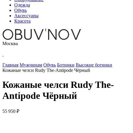
Одежда
Обувь
Аксессуары
Красота
Москва
Главная
Мужчинам
Обувь
Ботинки
Высокие ботинки
Кожаные челси Rudy The-Antipode Чёрный
Кожаные челси Rudy The-
Antipode Чёрный
55 950 ₽