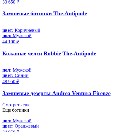
33 650 ₽
Замшевые ботинки The-Antipode
цвет:
Коричневый
пол:
Мужской
44 100 ₽
Кожаные челси Robbie The-Antipode
пол:
Мужской
цвет:
Синий
48 950 ₽
Замшевые дезерты Andrea Ventura Firenze
Смотреть еще
Еще ботинки
пол:
Мужской
цвет:
Оранжевый