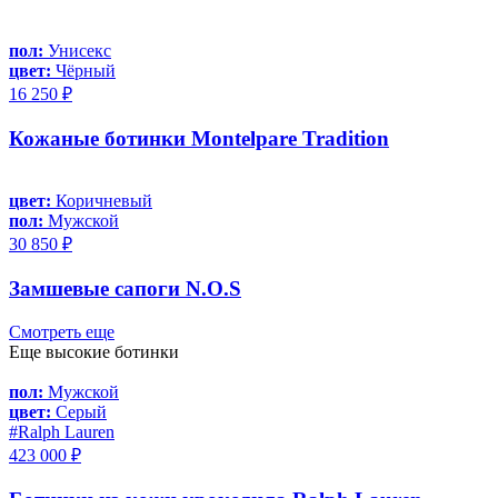
пол:
Унисекс
цвет:
Чёрный
16 250 ₽
Кожаные ботинки Montelpare Tradition
цвет:
Коричневый
пол:
Мужской
30 850 ₽
Замшевые сапоги N.O.S
Смотреть еще
Еще высокие ботинки
пол:
Мужской
цвет:
Серый
#Ralph Lauren
423 000 ₽