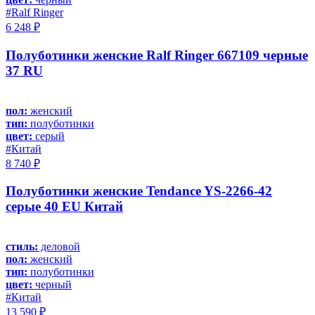
#Ralf Ringer
6 248 ₽
Полуботинки женские Ralf Ringer 667109 черные
37 RU
пол:
женский
тип:
полуботинки
цвет:
серый
#Китай
8 740 ₽
Полуботинки женские Tendance YS-2266-42
серые 40 EU Китай
стиль:
деловой
пол:
женский
тип:
полуботинки
цвет:
черный
#Китай
13 590 ₽