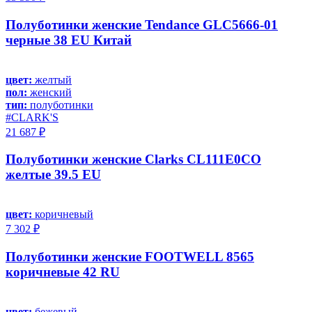
Полуботинки женские Tendance GLC5666-01
черные 38 EU Китай
цвет:
желтый
пол:
женский
тип:
полуботинки
#CLARK'S
21 687 ₽
Полуботинки женские Clarks CL111E0CO
желтые 39.5 EU
цвет:
коричневый
7 302 ₽
Полуботинки женские FOOTWELL 8565
коричневые 42 RU
цвет:
бежевый