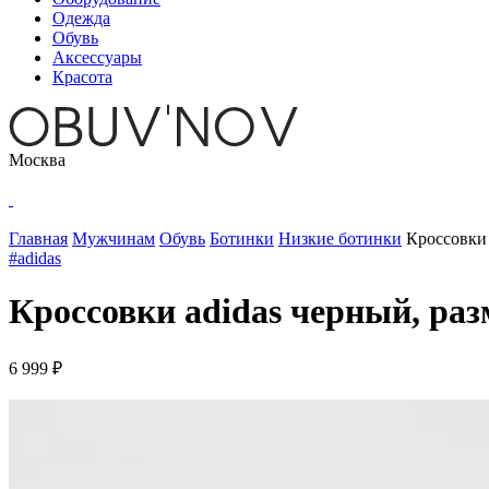
Одежда
Обувь
Аксессуары
Красота
Москва
Главная
Мужчинам
Обувь
Ботинки
Низкие ботинки
Кроссовки 
#adidas
Кроссовки adidas черный, раз
6 999 ₽