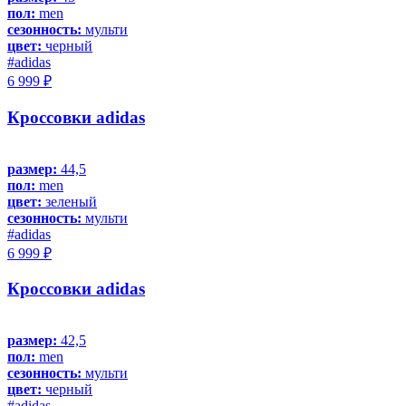
пол:
men
сезонность:
мульти
цвет:
черный
#adidas
6 999 ₽
Кроссовки adidas
размер:
44,5
пол:
men
цвет:
зеленый
сезонность:
мульти
#adidas
6 999 ₽
Кроссовки adidas
размер:
42,5
пол:
men
сезонность:
мульти
цвет:
черный
#adidas