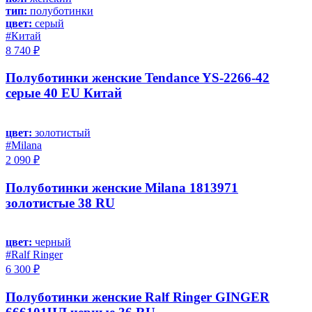
тип:
полуботинки
цвет:
серый
#Китай
8 740 ₽
Полуботинки женские Tendance YS-2266-42
серые 40 EU Китай
цвет:
золотистый
#Milana
2 090 ₽
Полуботинки женские Milana 1813971
золотистые 38 RU
цвет:
черный
#Ralf Ringer
6 300 ₽
Полуботинки женские Ralf Ringer GINGER