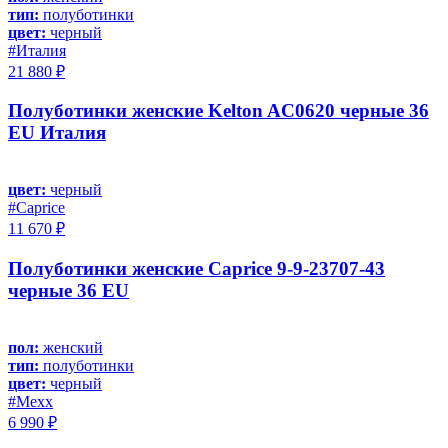
тип:
полуботинки
цвет:
черный
#Италия
21 880 ₽
Полуботинки женские Kelton AC0620 черные 36
EU Италия
цвет:
черный
#Caprice
11 670 ₽
Полуботинки женские Caprice 9-9-23707-43
черные 36 EU
пол:
женский
тип:
полуботинки
цвет:
черный
#Mexx
6 990 ₽