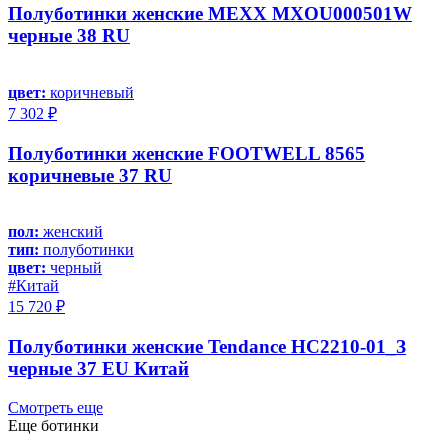
Полуботинки женские MEXX MXOU000501W
черные 38 RU
цвет:
коричневый
7 302 ₽
Полуботинки женские FOOTWELL 8565
коричневые 37 RU
пол:
женский
тип:
полуботинки
цвет:
черный
#Китай
15 720 ₽
Полуботинки женские Tendance HC2210-01_З
черные 37 EU Китай
Смотреть еще
Еще ботинки