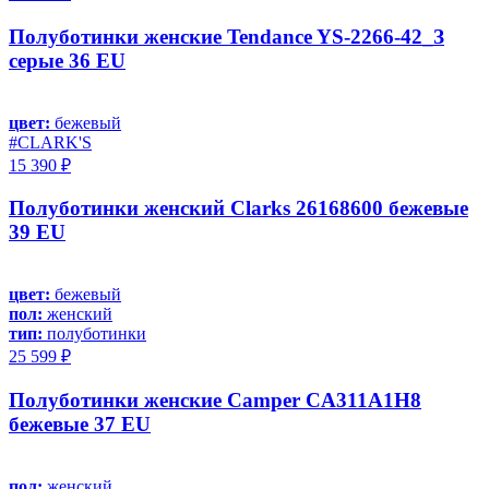
Полуботинки женские Tendance YS-2266-42_З
серые 36 EU
цвет:
бежевый
#CLARK'S
15 390 ₽
Полуботинки женский Clarks 26168600 бежевые
39 EU
цвет:
бежевый
пол:
женский
тип:
полуботинки
25 599 ₽
Полуботинки женские Camper CA311A1H8
бежевые 37 EU
пол:
женский