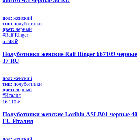
666101ЧЛ черные 36 RU
пол:
женский
тип:
полуботинки
цвет:
черный
#Ralf Ringer
6 248 ₽
Полуботинки женские Ralf Ringer 667109 черные
37 RU
пол:
женский
тип:
полуботинки
цвет:
черный
#Италия
16 110 ₽
Полуботинки женские Loriblu ASLB01 черные 40
EU Италия
пол:
женский