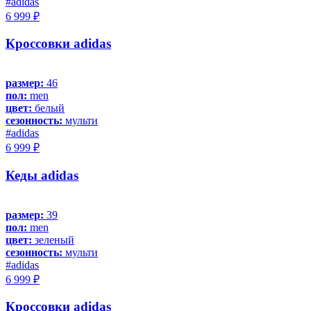
#adidas
6 999 ₽
Кроссовки adidas
размер:
46
пол:
men
цвет:
белый
сезонность:
мульти
#adidas
6 999 ₽
Кеды adidas
размер:
39
пол:
men
цвет:
зеленый
сезонность:
мульти
#adidas
6 999 ₽
Кроссовки adidas