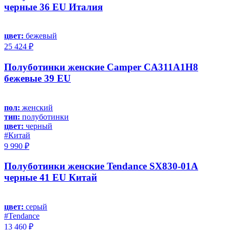
черные 36 EU Италия
цвет:
бежевый
25 424 ₽
Полуботинки женские Camper CA311A1H8
бежевые 39 EU
пол:
женский
тип:
полуботинки
цвет:
черный
#Китай
9 990 ₽
Полуботинки женские Tendance SX830-01A
черные 41 EU Китай
цвет:
серый
#Tendance
13 460 ₽