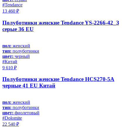
#Tendance
13 460 ₽
Полуботинки женские Tendance YS-2266-42_З
серые 36 EU
пол:
женский
тип:
полуботинки
цвет:
черный
#Китай
9 610 ₽
Полуботинки женские Tendance HCS270-5A
черные 41 EU Китай
пол:
женский
тип:
полуботинки
цвет:
фиолетовый
#Dolomite
22 540 ₽