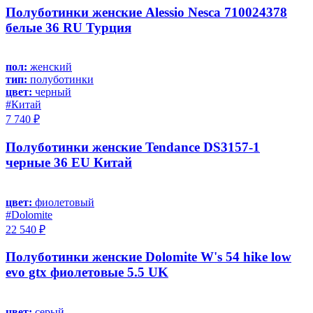
Полуботинки женские Alessio Nesca 710024378
белые 36 RU Турция
пол:
женский
тип:
полуботинки
цвет:
черный
#Китай
7 740 ₽
Полуботинки женские Tendance DS3157-1
черные 36 EU Китай
цвет:
фиолетовый
#Dolomite
22 540 ₽
Полуботинки женские Dolomite W's 54 hike low
evo gtx фиолетовые 5.5 UK
цвет:
серый