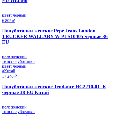
EU Италия
цвет:
черный
6 805 ₽
Полуботинки женские Pepe Jeans London
TRUCKER WALLABY W PLS10405 черные 36
EU
пол:
женский
тип:
полуботинки
цвет:
черный
#Китай
17 240 ₽
Полуботинки женские Tendance HC2210-01_К
черные 38 EU Китай
пол:
женский
тип:
полуботинки