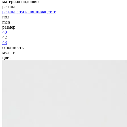
материал подошвы
резина
резина, этиленвинилацетат
пол
men
размер
40
42
43
сезонность
мульти
цвет