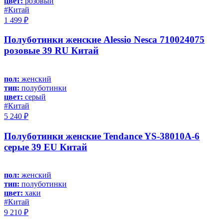
цвет:
розовый
#Китай
1 499 ₽
Полуботинки женские Alessio Nesca 710024075
розовые 39 RU Китай
пол:
женский
тип:
полуботинки
цвет:
серый
#Китай
5 240 ₽
Полуботинки женские Tendance YS-38010A-6
серые 39 EU Китай
пол:
женский
тип:
полуботинки
цвет:
хаки
#Китай
9 210 ₽