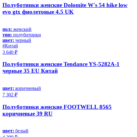
Полуботинки женские Dolomite W's 54 hike low
evo gtx фиолетовые 4.5 UK
пол:
женский
тип:
полуботинки
цвет:
черный
#Китай
3 640 ₽
Полуботинки женские Tendance YS-5282A-1
черные 35 EU Китай
цвет:
коричневый
7 302 ₽
Полуботинки женские FOOTWELL 8565
коричневые 39 RU
цвет:
белый