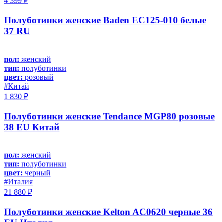
4 399 ₽
Полуботинки женские Baden EC125-010 белые
37 RU
пол:
женский
тип:
полуботинки
цвет:
розовый
#Китай
1 830 ₽
Полуботинки женские Tendance MGP80 розовые
38 EU Китай
пол:
женский
тип:
полуботинки
цвет:
черный
#Италия
21 880 ₽
Полуботинки женские Kelton AC0620 черные 36