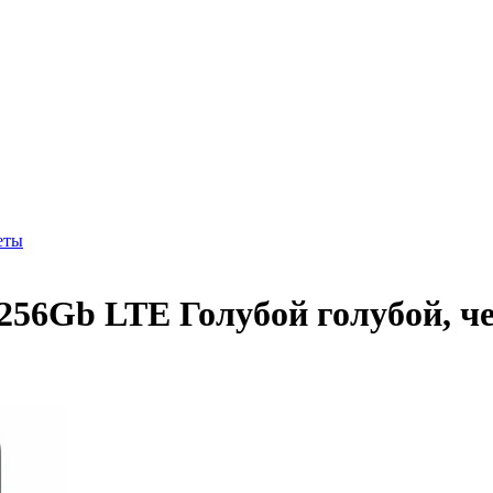
еты
/256Gb LTE Голубой голубой, ч