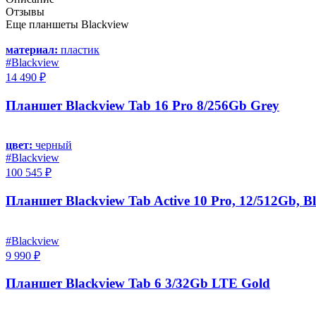
Отзывы
Еще планшеты Blackview
материал:
пластик
#Blackview
14 490 ₽
Планшет Blackview Tab 16 Pro 8/256Gb Grey
цвет:
черный
#Blackview
100 545 ₽
Планшет Blackview Tab Active 10 Pro, 12/512Gb, B
#Blackview
9 990 ₽
Планшет Blackview Tab 6 3/32Gb LTE Gold