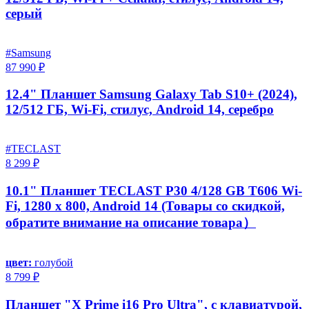
серый
#Samsung
87 990 ₽
12.4" Планшет Samsung Galaxy Tab S10+ (2024),
12/512 ГБ, Wi-Fi, стилус, Android 14, серебро
#TECLAST
8 299 ₽
10.1" Планшет TECLAST P30 4/128 GB T606 Wi-
Fi, 1280 x 800, Android 14 (Товары со скидкой,
обратите внимание на описание товара）
цвет:
голубой
8 799 ₽
Планшет "X Prime i16 Pro Ultra", с клавиатурой,