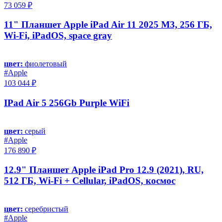
73 059 ₽
11" Планшет Apple iPad Air 11 2025 M3, 256 ГБ,
Wi-Fi, iPadOS, space gray
цвет:
фиолетовый
#Apple
103 044 ₽
IPad Air 5 256Gb Purple WiFi
цвет:
серый
#Apple
176 890 ₽
12.9" Планшет Apple iPad Pro 12.9 (2021), RU,
512 ГБ, Wi-Fi + Cellular, iPadOS, космос
цвет:
серебристый
#Apple