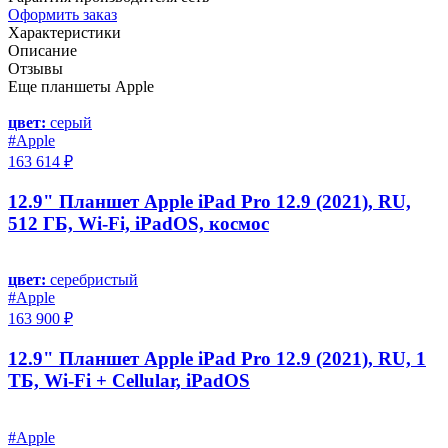
Оформить заказ
Характеристики
Описание
Отзывы
Еще планшеты Apple
цвет:
серый
#Apple
163 614 ₽
12.9" Планшет Apple iPad Pro 12.9 (2021), RU,
512 ГБ, Wi-Fi, iPadOS, космос
цвет:
серебристый
#Apple
163 900 ₽
12.9" Планшет Apple iPad Pro 12.9 (2021), RU, 1
ТБ, Wi-Fi + Cellular, iPadOS
#Apple