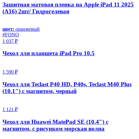
Защитная матовая пленка на Apple iPad 11 2025
(A16) 2шт/ Гидрогелевая
цвет:
оранжевый
#FONO
1 037 ₽
Чехол для планшета iPad Pro 10.5
1 590 ₽
Чехол для Teclast P40 HD, P40s, Teclast M40 Plus
(10.1") с магнитом, черный
1 121 ₽
Чехол для Huawei MatePad SE (10.4") с
магнитом, с рисунком морская волна