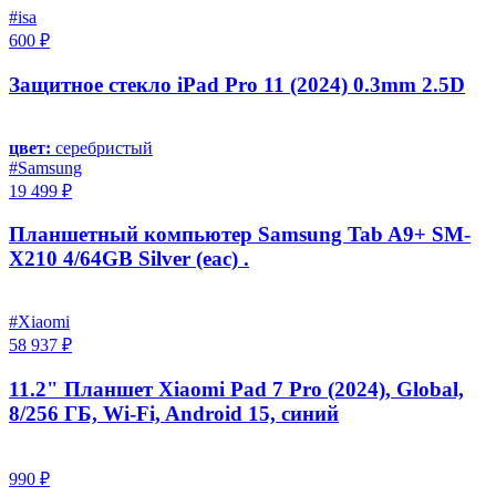
#isa
600 ₽
Защитное стекло iPad Pro 11 (2024) 0.3mm 2.5D
цвет:
серебристый
#Samsung
19 499 ₽
Планшетный компьютер Samsung Tab A9+ SM-
X210 4/64GB Silver (eac) .
#Xiaomi
58 937 ₽
11.2" Планшет Xiaomi Pad 7 Pro (2024), Global,
8/256 ГБ, Wi-Fi, Android 15, синий
990 ₽