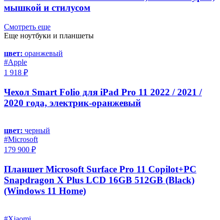
мышкой и стилусом
Смотреть еще
Еще ноутбуки и планшеты
цвет:
оранжевый
#Apple
1 918 ₽
Чехол Smart Folio для iPad Pro 11 2022 / 2021 /
2020 года, электрик-оранжевый
цвет:
черный
#Microsoft
179 900 ₽
Планшет Microsoft Surface Pro 11 Copilot+PC
Snapdragon X Plus LCD 16GB 512GB (Black)
(Windows 11 Home)
#Xiaomi