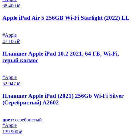
68 400 ₽
Apple iPad Air 5 256GB Wi-Fi Starlight (2022) LL
#Apple
47 106 ₽
Планшет Apple iPad 10.2 2021, 64 ГБ, Wi-Fi,
серый космос
#Apple
52 947 ₽
Планшет Apple iPad (2021) 256Gb Wi-Fi Silver
(Серебристый) A2602
цвет:
серебристый
#Apple
139 900 ₽