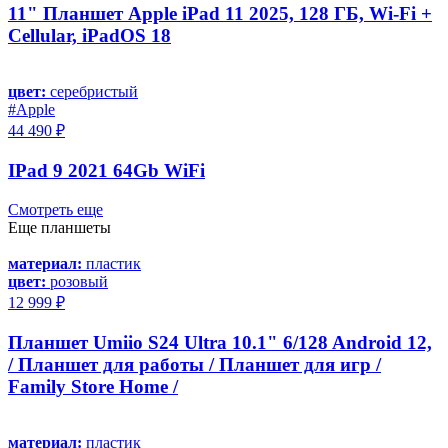
11" Планшет Apple iPad 11 2025, 128 ГБ, Wi-Fi +
Cellular, iPadOS 18
цвет:
серебристый
#Apple
44 490 ₽
IPad 9 2021 64Gb WiFi
Смотреть еще
Еще планшеты
материал:
пластик
цвет:
розовый
12 999 ₽
Планшет Umiio S24 Ultra 10.1" 6/128 Android 12,
/ Планшет для работы / Планшет для игр /
Family Store Home /
материал:
пластик