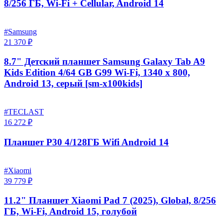
8/256 ГБ, Wi-Fi + Cellular, Android 14
#Samsung
21 370 ₽
8.7" Детский планшет Samsung Galaxy Tab A9
Kids Edition 4/64 GB G99 Wi-Fi, 1340 x 800,
Android 13, серый [sm-x100kids]
#TECLAST
16 272 ₽
Планшет P30 4/128ГБ Wifi Android 14
#Xiaomi
39 779 ₽
11.2" Планшет Xiaomi Pad 7 (2025), Global, 8/256
ГБ, Wi-Fi, Android 15, голубой