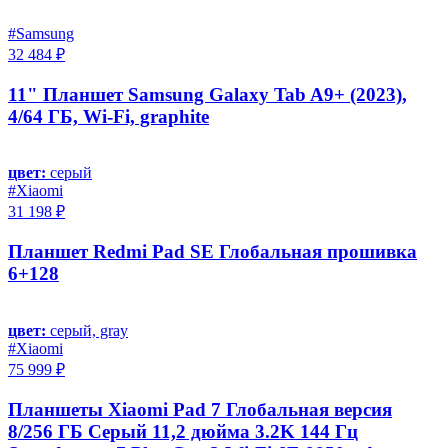
#Samsung
32 484 ₽
11" Планшет Samsung Galaxy Tab A9+ (2023),
4/64 ГБ, Wi-Fi, graphite
цвет:
серый
#Xiaomi
31 198 ₽
Планшет Redmi Pad SE Глобальная прошивка
6+128
цвет:
серый, gray
#Xiaomi
75 999 ₽
Планшеты Xiaomi Pad 7 Глобальная версия
8/256 ГБ Серый 11,2 дюйма 3.2K 144 Гц