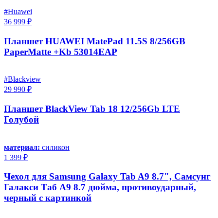
#Huawei
36 999 ₽
Планшет HUAWEI MatePad 11.5S 8/256GB
PaperMatte +Kb 53014EAP
#Blackview
29 990 ₽
Планшет BlackView Tab 18 12/256Gb LTE
Голубой
материал:
силикон
1 399 ₽
Чехол для Samsung Galaxy Tab A9 8.7", Самсунг
Галакси Таб А9 8.7 дюйма, противоударный,
черный с картинкой