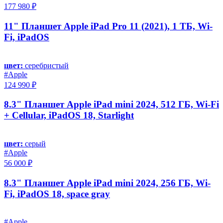
177 980 ₽
11" Планшет Apple iPad Pro 11 (2021), 1 ТБ, Wi-
Fi, iPadOS
цвет:
серебристый
#Apple
124 990 ₽
8.3" Планшет Apple iPad mini 2024, 512 ГБ, Wi-Fi
+ Cellular, iPadOS 18, Starlight
цвет:
серый
#Apple
56 000 ₽
8.3" Планшет Apple iPad mini 2024, 256 ГБ, Wi-
Fi, iPadOS 18, space gray
#Apple