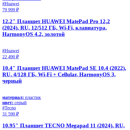
#Huawei
79 999 ₽
12.2" Планшет HUAWEI MatePad Pro 12,2
(2024), RU, 12/512 ГБ, Wi-Fi, клавиатура,
HarmonyOS 4.2, золотой
#Huawei
22 490 ₽
10.4" Планшет HUAWEI MatePad SE 10.4 (2022),
RU, 4/128 ГБ, Wi-Fi + Cellular, HarmonyOS 3,
черный
материал:
пластик
цвет:
серый
#Tecno
31 590 ₽
10.95" Планшет TECNO Megapad 11 (2024), RU,