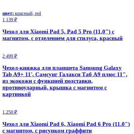
цвет:
красный, red
1 139 ₽
Чехол для Xiaomi Pad 5, Pad 5 Pro (11.0") с
магнитом, с отделением для стилуса, красный
2 499 ₽
Чехол-книжка для планшета Samsung Galaxy
Tab A9+ 11', Самсунг Галакси Таб А9 плюс 11",
из экокожи с функцией подставки,
противоударный, крышка с магнитом с
картинкой
1 250 ₽
Чехол для Xiaomi Pad 6, Xiaomi Pad 6 Pro (11.0")
с магнитом, с рисунком граффити