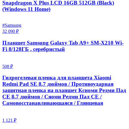
Snapdragon X Plus LCD 16GB 512GB (Black)
(Windows 11 Home)
#Samsung
32 090 ₽
Планшет Samsung Galaxy Tab A9+ SM-X210 Wi-
Fi 8/128ГБ , серебристый
508 ₽
Гидрогелевая пленка для планшета Xiaomi
Redmi Pad SE 8.7 дюймов / Противоударная
защитная пленка на планшет Ксиоми Редми Пад
СЕ 8.7 дюймов / Сяоми Редми Пад СЕ /
Самовосстанавливающаяся / Глянцевая
1 121 ₽