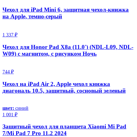
Чехол для iPad Mini 6, защитная чехол-книжка
на Apple, темно-серый
1 337 ₽
Чехол для Honor Pad X8a (11.0') (NDL-L09, NDL-
W09) с магнитом, с рисунком Ночь
744 ₽
Чехол на iPad Air 2, Apple чехол книжка
диагональ 10.5, защитный, сосновый зеленый
цвет:
синий
1 001 ₽
Защитный чехол для планшета Xiaomi Mi Pad
7/Mi Pad 7 Pro 11.2 2024