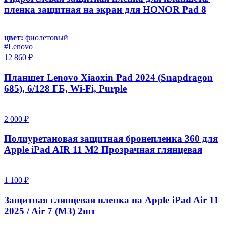
пленка защитная на экран для HONOR Pad 8
цвет:
фиолетовый
#Lenovo
12 860 ₽
Планшет Lenovo Xiaoxin Pad 2024 (Snapdragon
685), 6/128 ГБ, Wi-Fi, Purple
2 000 ₽
Полиуретановая защитная бронепленка 360 для
Apple iPad AIR 11 M2 Прозрачная глянцевая
1 100 ₽
Защитная глянцевая пленка на Apple iPad Air 11
2025 / Air 7 (M3) 2шт