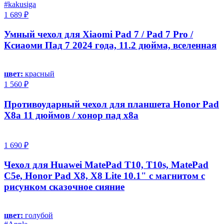
#kakusiga
1 689 ₽
Умный чехол для Xiaomi Pad 7 / Pad 7 Pro /
Ксиаоми Пад 7 2024 года, 11.2 дюйма, вселенная
цвет:
красный
1 560 ₽
Противоударный чехол для планшета Honor Pad
X8a 11 дюймов / хонор пад х8а
1 690 ₽
Чехол для Huawei MatePad T10, T10s, MatePad
C5e, Honor Pad X8, X8 Lite 10.1" с магнитом с
рисунком сказочное сияние
цвет:
голубой