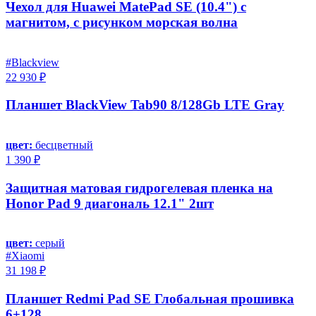
Чехол для Huawei MatePad SE (10.4") с
магнитом, с рисунком морская волна
#Blackview
22 930 ₽
Планшет BlackView Tab90 8/128Gb LTE Gray
цвет:
бесцветный
1 390 ₽
Защитная матовая гидрогелевая пленка на
Honor Pad 9 диагональ 12.1" 2шт
цвет:
серый
#Xiaomi
31 198 ₽
Планшет Redmi Pad SE Глобальная прошивка
6+128