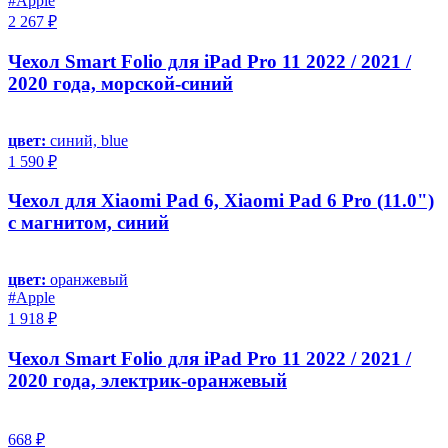
#Apple
2 267 ₽
Чехол Smart Folio для iPad Pro 11 2022 / 2021 /
2020 года, морской-синий
цвет:
синий, blue
1 590 ₽
Чехол для Xiaomi Pad 6, Xiaomi Pad 6 Pro (11.0")
с магнитом, синий
цвет:
оранжевый
#Apple
1 918 ₽
Чехол Smart Folio для iPad Pro 11 2022 / 2021 /
2020 года, электрик-оранжевый
668 ₽