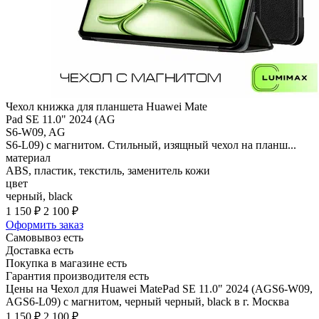
Чехол книжка для планшета Huawei Mate
Pad SE 11.0" 2024 (AG
S6-W09, AG
S6-L09) с магнитом. Стильный, изящный чехол на планш...
материал
ABS, пластик, текстиль, заменитель кожи
цвет
черный, black
1 150 ₽
2 100 ₽
Оформить заказ
Самовывоз есть
Доставка есть
Покупка в магазине есть
Гарантия производителя есть
Цены на Чехол для Huawei MatePad SE 11.0" 2024 (AGS6-W09,
AGS6-L09) с магнитом, черный черный, black в г. Москва
1 150 ₽
2 100 ₽