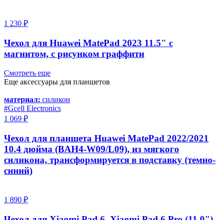
1 230 ₽
Чехол для Huawei MatePad 2023 11.5" с
магнитом, с рисунком граффити
Смотреть еще
Еще аксессуары для планшетов
материал:
силикон
#Gcell Electronics
1 069 ₽
Чехол для планшета Huawei MatePad 2022/2021
10.4 дюйма (BAH4-W09/L09), из мягкого
силикона, трансформируется в подставку (темно-
синий)
1 890 ₽
Чехол для Xiaomi Pad 6, Xiaomi Pad 6 Pro (11.0")