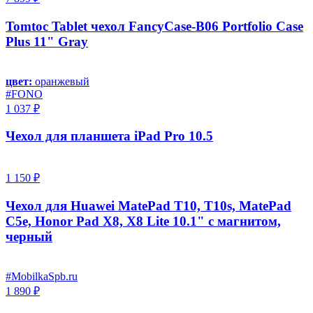
Tomtoc Tablet чехол FancyCase-B06 Portfolio Case
Plus 11" Gray
цвет:
оранжевый
#FONO
1 037 ₽
Чехол для планшета iPad Pro 10.5
1 150 ₽
Чехол для Huawei MatePad T10, T10s, MatePad
C5e, Honor Pad X8, X8 Lite 10.1" с магнитом,
черный
#MobilkaSpb.ru
1 890 ₽