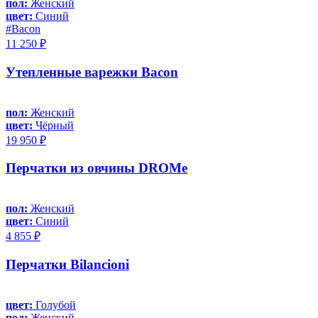
пол:
Женский
цвет:
Синий
#Bacon
11 250 ₽
Утепленные варежки Bacon
пол:
Женский
цвет:
Чёрный
19 950 ₽
Перчатки из овчины DROMe
пол:
Женский
цвет:
Синий
4 855 ₽
Перчатки Bilancioni
цвет:
Голубой
пол:
Женский