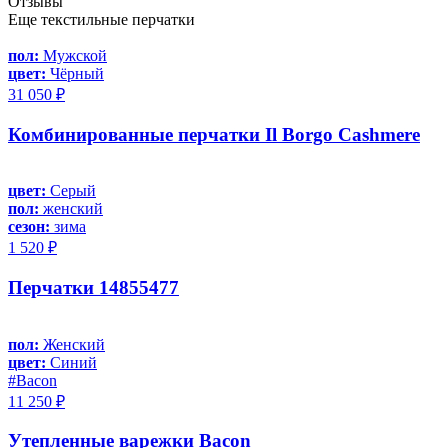
Отзывы
Еще текстильные перчатки
пол:
Мужской
цвет:
Чёрный
31 050 ₽
Комбинированные перчатки Il Borgo Cashmere
цвет:
Серый
пол:
женский
сезон:
зима
1 520 ₽
Перчатки 14855477
пол:
Женский
цвет:
Синий
#Bacon
11 250 ₽
Утепленные варежки Bacon