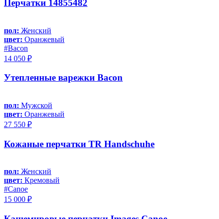
Перчатки 14855482
пол:
Женский
цвет:
Оранжевый
#Bacon
14 050 ₽
Утепленные варежки Bacon
пол:
Мужской
цвет:
Оранжевый
27 550 ₽
Кожаные перчатки TR Handschuhe
пол:
Женский
цвет:
Кремовый
#Canoe
15 000 ₽
Кашемировые перчатки Images Canoe