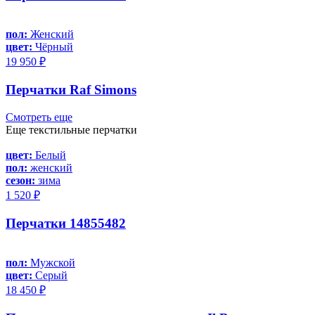
пол:
Женский
цвет:
Чёрный
19 950 ₽
Перчатки Raf Simons
Смотреть еще
Еще текстильные перчатки
цвет:
Белый
пол:
женский
сезон:
зима
1 520 ₽
Перчатки 14855482
пол:
Мужской
цвет:
Серый
18 450 ₽