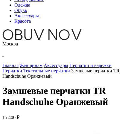
Одежда
Обувь
Аксессуары
Красота
Москва
Главная
Женщинам
Аксессуары
Перчатки и варежки
Перчатки
Текстильные перчатки
Замшевые перчатки TR
Handschuhe Оранжевый
Замшевые перчатки TR
Handschuhe Оранжевый
15 400 ₽