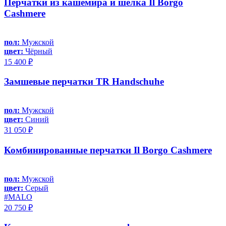
Перчатки из кашемира и шелка Il Borgo
Cashmere
пол:
Мужской
цвет:
Чёрный
15 400 ₽
Замшевые перчатки TR Handschuhe
пол:
Мужской
цвет:
Синий
31 050 ₽
Комбинированные перчатки Il Borgo Cashmere
пол:
Мужской
цвет:
Серый
#MALO
20 750 ₽