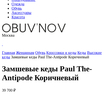
Одежда
Обувь
Аксессуары
Красота
Москва
Главная
Женщинам
Обувь
Кроссовки и кеды
Кеды
Высокие
кеды
Замшевые кеды Paul The-Antipode Коричневый
Замшевые кеды Paul The-
Antipode Коричневый
39 700 ₽