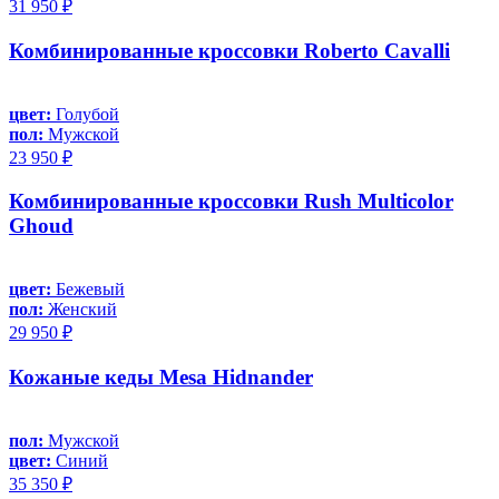
31 950 ₽
Комбинированные кроссовки Roberto Cavalli
цвет:
Голубой
пол:
Мужской
23 950 ₽
Комбинированные кроссовки Rush Multicolor
Ghoud
цвет:
Бежевый
пол:
Женский
29 950 ₽
Кожаные кеды Mesa Hidnander
пол:
Мужской
цвет:
Синий
35 350 ₽