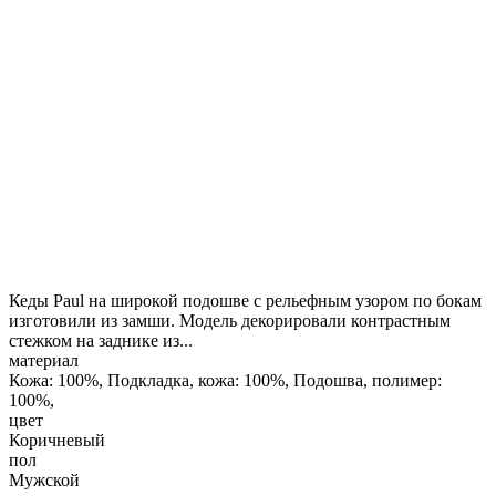
Кеды Paul на широкой подошве с рельефным узором по бокам
изготовили из замши. Модель декорировали контрастным
стежком на заднике из...
материал
Кожа: 100%, Подкладка, кожа: 100%, Подошва, полимер:
100%,
цвет
Коричневый
пол
Мужской