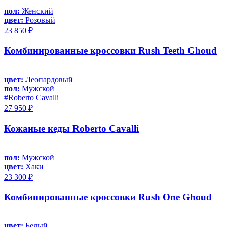
пол:
Женский
цвет:
Розовый
23 850 ₽
Комбинированные кроссовки Rush Teeth Ghoud
цвет:
Леопардовый
пол:
Мужской
#Roberto Cavalli
27 950 ₽
Кожаные кеды Roberto Cavalli
пол:
Мужской
цвет:
Хаки
23 300 ₽
Комбинированные кроссовки Rush One Ghoud
цвет:
Белый