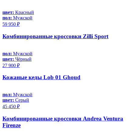
цвет:
Красный
пол:
Мужской
59 950 ₽
Комбинированные кроссовки Zilli Sport
пол:
Мужской
цвет:
Чёрный
27 900 ₽
Кожаные кеды Lob 01 Ghoud
пол:
Мужской
цвет:
Серый
45 450 ₽
Комбинированные кроссовки Andrea Ventura
Firenze