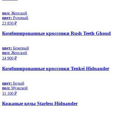
пол:
Женский
цвет:
Розовый
23 850 ₽
Комбинированные кроссовки Rush Teeth Ghoud
цвет:
Бежевый
пол:
Женский
24 900 ₽
Комбинированные кроссовки Tenkei Hidnander
цвет:
Белый
пол:
Мужской
31 100 ₽
Кожаные кеды Starless Hidnander