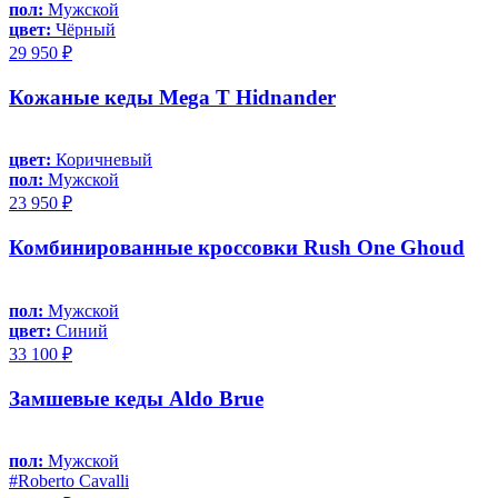
пол:
Мужской
цвет:
Чёрный
29 950 ₽
Кожаные кеды Mega T Hidnander
цвет:
Коричневый
пол:
Мужской
23 950 ₽
Комбинированные кроссовки Rush One Ghoud
пол:
Мужской
цвет:
Синий
33 100 ₽
Замшевые кеды Aldo Brue
пол:
Мужской
#Roberto Cavalli