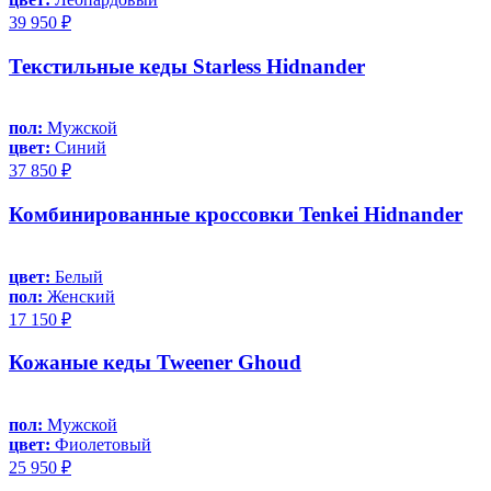
39 950 ₽
Текстильные кеды Starless Hidnander
пол:
Мужской
цвет:
Синий
37 850 ₽
Комбинированные кроссовки Tenkei Hidnander
цвет:
Белый
пол:
Женский
17 150 ₽
Кожаные кеды Tweener Ghoud
пол:
Мужской
цвет:
Фиолетовый
25 950 ₽