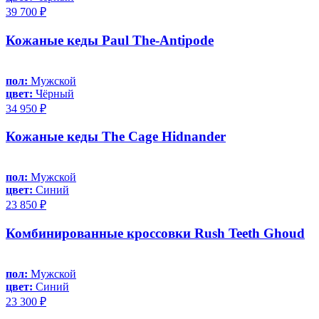
39 700 ₽
Кожаные кеды Paul The-Antipode
пол:
Мужской
цвет:
Чёрный
34 950 ₽
Кожаные кеды The Cage Hidnander
пол:
Мужской
цвет:
Синий
23 850 ₽
Комбинированные кроссовки Rush Teeth Ghoud
пол:
Мужской
цвет:
Синий
23 300 ₽