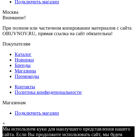
Подключить магазин
Москва
Внимание!
При полном или частичном копировании материалов с сайта
OBUVNOV.RU, прямая ссылка на сайт обязательна!
Покупателям
Каталог
Новинки
Бренды
Магазины
Промокоды
Контакты
Политика конфиденциальности
Магазинам
Подключить магазин
+
Мы используем куки для наилучшего представления нашего
сайта. Если Вы продолжите использовать сайт, мы будем