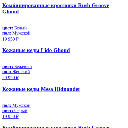
Комбинированные кроссовки Rush Groove
Ghoud
цвет:
Белый
пол:
Мужской
19 950 ₽
Кожаные кеды Lido Ghoud
цвет:
Бежевый
пол:
Женский
29 950 ₽
Кожаные кеды Mesa Hidnander
пол:
Мужской
цвет:
Серый
19 950 ₽
Комбинированные кроссовки Rush Groove