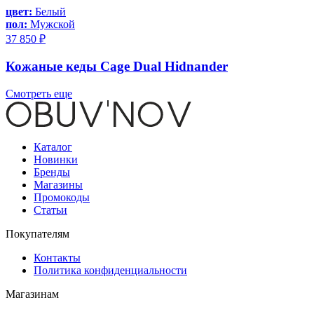
цвет:
Белый
пол:
Мужской
37 850 ₽
Кожаные кеды Cage Dual Hidnander
Смотреть еще
Каталог
Новинки
Бренды
Магазины
Промокоды
Статьи
Покупателям
Контакты
Политика конфиденциальности
Магазинам