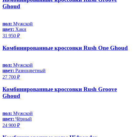
Ghoud
пол:
Мужской
цвет:
Хаки
31 950 ₽
Комбинированные кроссовки Rush One Ghoud
пол:
Мужской
цвет:
Разноцветный
27 700 ₽
Комбинированные кроссовки Rush Groove
Ghoud
пол:
Мужской
цвет:
Чёрный
24 900 ₽