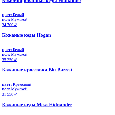
Комбинированные кеды Hidnander
цвет:
Белый
пол:
Мужской
34 700 ₽
Кожаные кеды Hogan
цвет:
Белый
пол:
Мужской
35 250 ₽
Кожаные кроссовки Blu Barrett
цвет:
Кремовый
пол:
Мужской
31 550 ₽
Кожаные кеды Mesa Hidnander