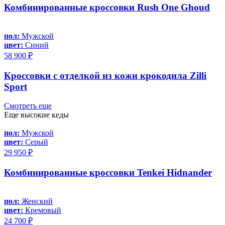
Комбинированные кроссовки Rush One Ghoud
пол:
Мужской
цвет:
Синий
58 900 ₽
Кроссовки с отделкой из кожи крокодила Zilli
Sport
Смотреть еще
Еще высокие кеды
пол:
Мужской
цвет:
Серый
29 950 ₽
Комбинированные кроссовки Tenkei Hidnander
пол:
Женский
цвет:
Кремовый
24 700 ₽