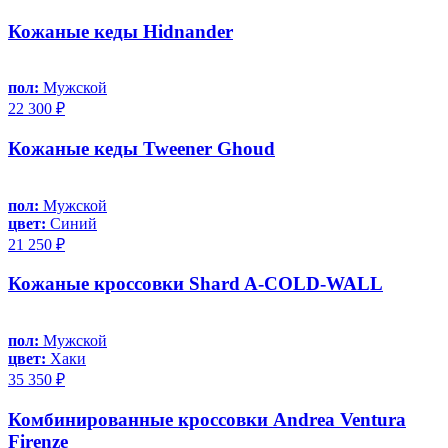
Кожаные кеды Hidnander
пол:
Мужской
22 300 ₽
Кожаные кеды Tweener Ghoud
пол:
Мужской
цвет:
Синий
21 250 ₽
Кожаные кроссовки Shard A-COLD-WALL
пол:
Мужской
цвет:
Хаки
35 350 ₽
Комбинированные кроссовки Andrea Ventura
Firenze