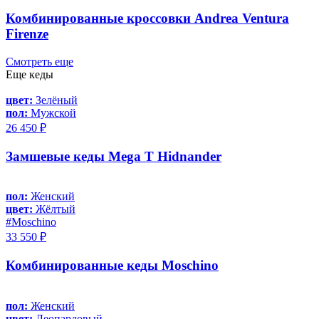
Комбинированные кроссовки Andrea Ventura
Firenze
Смотреть еще
Еще кеды
цвет:
Зелёный
пол:
Мужской
26 450 ₽
Замшевые кеды Mega T Hidnander
пол:
Женский
цвет:
Жёлтый
#Moschino
33 550 ₽
Комбинированные кеды Moschino
пол:
Женский
цвет:
Леопардовый