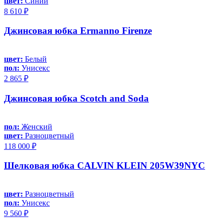
цвет:
Синий
8 610 ₽
Джинсовая юбка Ermanno Firenze
цвет:
Белый
пол:
Унисекс
2 865 ₽
Джинсовая юбка Scotch and Soda
пол:
Женский
цвет:
Разноцветный
118 000 ₽
Шелковая юбка CALVIN KLEIN 205W39NYC
цвет:
Разноцветный
пол:
Унисекс
9 560 ₽