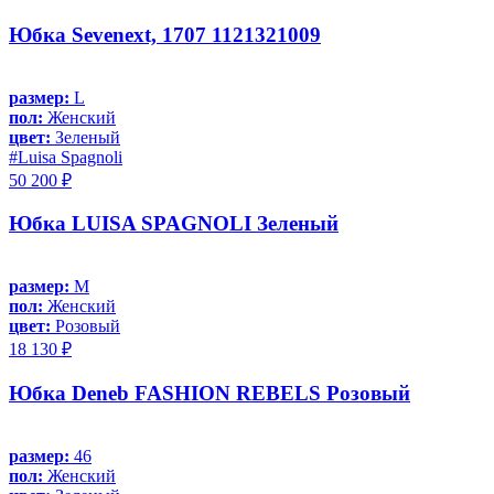
Юбка Sevenext, 1707 1121321009
размер:
L
пол:
Женский
цвет:
Зеленый
#Luisa Spagnoli
50 200 ₽
Юбка LUISA SPAGNOLI Зеленый
размер:
M
пол:
Женский
цвет:
Розовый
18 130 ₽
Юбка Deneb FASHION REBELS Розовый
размер:
46
пол:
Женский