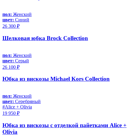
пол:
Женский
цвет:
Синий
26 300 ₽
Шелковая юбка Brock Collection
пол:
Женский
цвет:
Серый
26 100 ₽
Юбка из вискозы Michael Kors Collection
пол:
Женский
цвет:
Серебряный
#Alice + Olivia
19 950 ₽
Юбка из вискозы с отделкой пайетками Alice +
Olivia