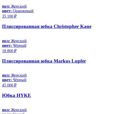
пол:
Женский
цвет:
Оранжевый
35 100 ₽
Плиссированная юбка Christopher Kane
пол:
Женский
цвет:
Чёрный
18 800 ₽
Плиссированная юбка Markus Lupfer
пол:
Женский
цвет:
Чёрный
45 000 ₽
Юбка HYKE
пол:
Женский