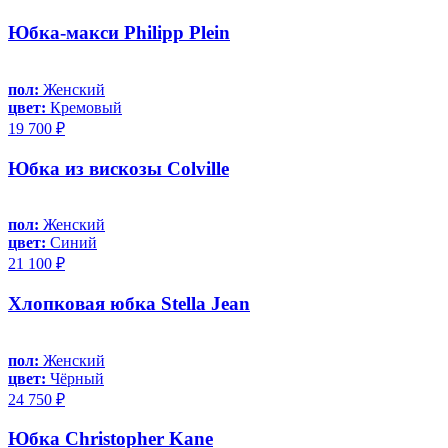
Юбка-макси Philipp Plein
пол:
Женский
цвет:
Кремовый
19 700 ₽
Юбка из вискозы Colville
пол:
Женский
цвет:
Синий
21 100 ₽
Хлопковая юбка Stella Jean
пол:
Женский
цвет:
Чёрный
24 750 ₽
Юбка Christopher Kane