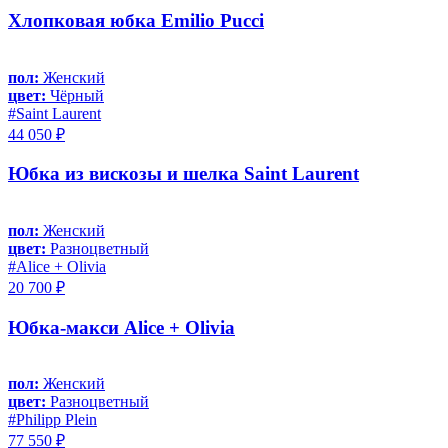
Хлопковая юбка Emilio Pucci
пол:
Женский
цвет:
Чёрный
#Saint Laurent
44 050 ₽
Юбка из вискозы и шелка Saint Laurent
пол:
Женский
цвет:
Разноцветный
#Alice + Olivia
20 700 ₽
Юбка-макси Alice + Olivia
пол:
Женский
цвет:
Разноцветный
#Philipp Plein
77 550 ₽