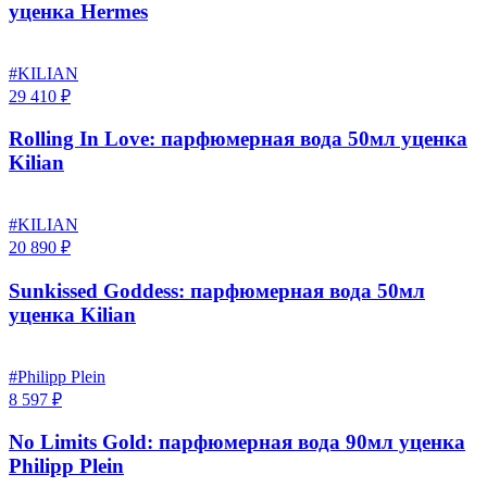
уценка Hermes
#KILIAN
29 410 ₽
Rolling In Love: парфюмерная вода 50мл уценка
Kilian
#KILIAN
20 890 ₽
Sunkissed Goddess: парфюмерная вода 50мл
уценка Kilian
#Philipp Plein
8 597 ₽
No Limits Gold: парфюмерная вода 90мл уценка
Philipp Plein