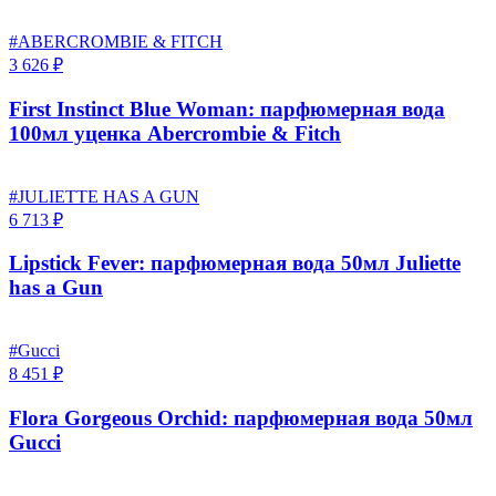
#ABERCROMBIE & FITCH
3 626 ₽
First Instinct Blue Woman: парфюмерная вода
100мл уценка Abercrombie & Fitch
#JULIETTE HAS A GUN
6 713 ₽
Lipstick Fever: парфюмерная вода 50мл Juliette
has a Gun
#Gucci
8 451 ₽
Flora Gorgeous Orchid: парфюмерная вода 50мл
Gucci