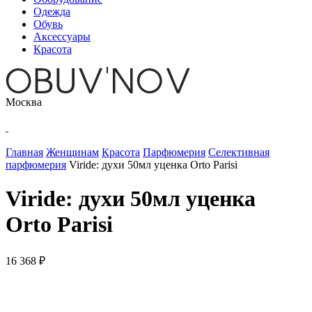
Одежда
Обувь
Аксессуары
Красота
Москва
Главная
Женщинам
Красота
Парфюмерия
Селективная
парфюмерия
Viride: духи 50мл уценка Orto Parisi
Viride: духи 50мл уценка
Orto Parisi
16 368 ₽