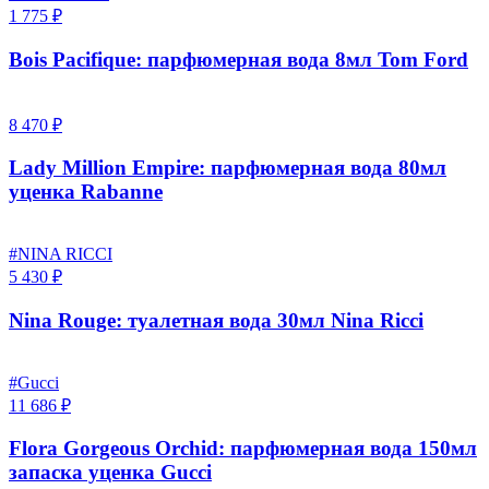
1 775 ₽
Bois Pacifique: парфюмерная вода 8мл Tom Ford
8 470 ₽
Lady Million Empire: парфюмерная вода 80мл
уценка Rabanne
#NINA RICCI
5 430 ₽
Nina Rouge: туалетная вода 30мл Nina Ricci
#Gucci
11 686 ₽
Flora Gorgeous Orchid: парфюмерная вода 150мл
запаска уценка Gucci