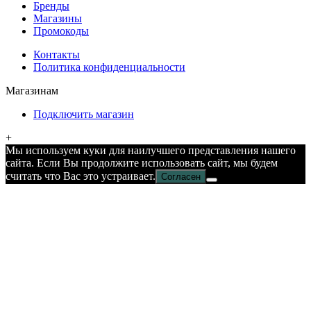
Бренды
Магазины
Промокоды
Контакты
Политика конфиденциальности
Магазинам
Подключить магазин
+
Мы используем куки для наилучшего представления нашего
сайта. Если Вы продолжите использовать сайт, мы будем
считать что Вас это устраивает.
Согласен