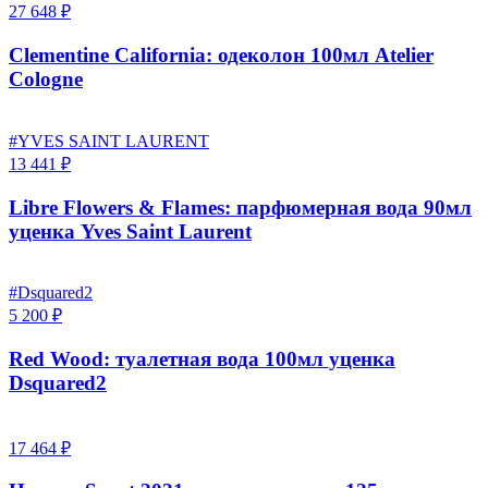
27 648 ₽
Clementine California: одеколон 100мл Atelier
Cologne
#YVES SAINT LAURENT
13 441 ₽
Libre Flowers & Flames: парфюмерная вода 90мл
уценка Yves Saint Laurent
#Dsquared2
5 200 ₽
Red Wood: туалетная вода 100мл уценка
Dsquared2
17 464 ₽