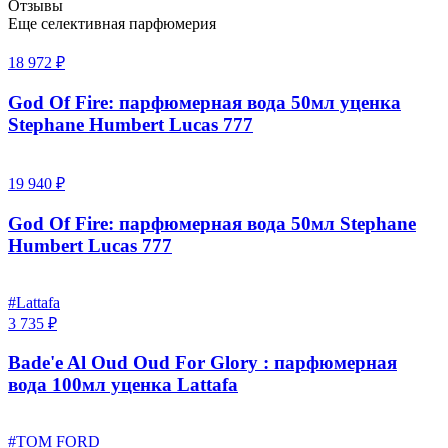
Отзывы
Еще селективная парфюмерия
18 972 ₽
God Of Fire: парфюмерная вода 50мл уценка
Stephane Humbert Lucas 777
19 940 ₽
God Of Fire: парфюмерная вода 50мл Stephane
Humbert Lucas 777
#Lattafa
3 735 ₽
Bade'e Al Oud Oud For Glory : парфюмерная
вода 100мл уценка Lattafa
#TOM FORD