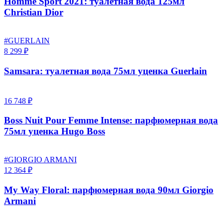
Homme Sport 2021: туалетная вода 125мл
Christian Dior
#GUERLAIN
8 299 ₽
Samsara: туалетная вода 75мл уценка Guerlain
16 748 ₽
Boss Nuit Pour Femme Intense: парфюмерная вода
75мл уценка Hugo Boss
#GIORGIO ARMANI
12 364 ₽
My Way Floral: парфюмерная вода 90мл Giorgio
Armani