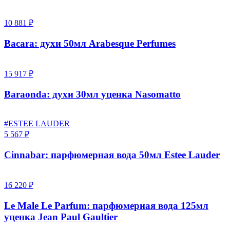
10 881 ₽
Bacara: духи 50мл Arabesque Perfumes
15 917 ₽
Baraonda: духи 30мл уценка Nasomatto
#ESTEE LAUDER
5 567 ₽
Cinnabar: парфюмерная вода 50мл Estee Lauder
16 220 ₽
Le Male Le Parfum: парфюмерная вода 125мл
уценка Jean Paul Gaultier