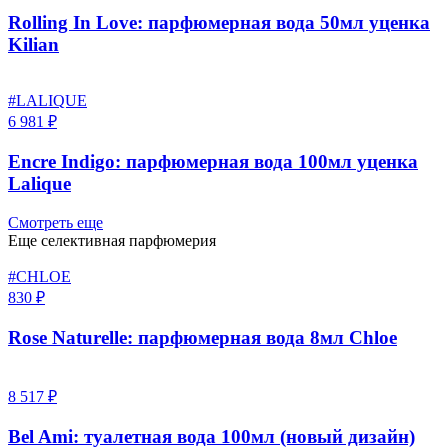
Rolling In Love: парфюмерная вода 50мл уценка
Kilian
#LALIQUE
6 981 ₽
Encre Indigo: парфюмерная вода 100мл уценка
Lalique
Смотреть еще
Еще селективная парфюмерия
#CHLOE
830 ₽
Rose Naturelle: парфюмерная вода 8мл Chloe
8 517 ₽
Bel Ami: туалетная вода 100мл (новый дизайн)