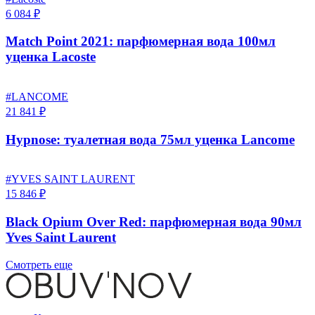
6 084 ₽
Match Point 2021: парфюмерная вода 100мл
уценка Lacoste
#LANCOME
21 841 ₽
Hypnose: туалетная вода 75мл уценка Lancome
#YVES SAINT LAURENT
15 846 ₽
Black Opium Over Red: парфюмерная вода 90мл
Yves Saint Laurent
Смотреть еще