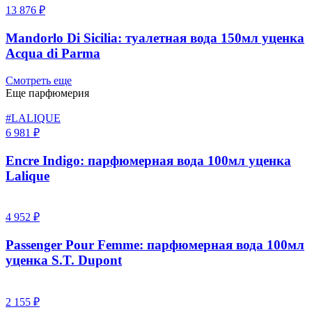
13 876 ₽
Mandorlo Di Sicilia: туалетная вода 150мл уценка
Acqua di Parma
Смотреть еще
Еще парфюмерия
#LALIQUE
6 981 ₽
Encre Indigo: парфюмерная вода 100мл уценка
Lalique
4 952 ₽
Passenger Pour Femme: парфюмерная вода 100мл
уценка S.T. Dupont
2 155 ₽