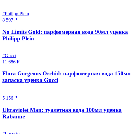
#Philipp Plein
8 597 ₽
No Limits Gold: парфюмерная вода 90мл уценка
Philipp Plein
#Gucci
11 686 ₽
Flora Gorgeous Orchid: парфюмерная вода 150мл
запаска уценка Gucci
5 156 ₽
Ultraviolet Man: туалетная вода 100мл уценка
Rabanne
#Lacoste