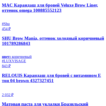
MAC Карандаш для бровей Veluxe Brow Liner,
оттенок omega 100885552123
#Shu
454 ₽
SHU Brow Mania, оттенок холодный коричневый
101789286843
цвет:
коричневый
#LUXVISAGE
843 ₽
RELOUIS Карандаш для бровей с витамином Е
тон 04 brown 4327327451
2 032 ₽
Матовая паста для укладки Бразильский