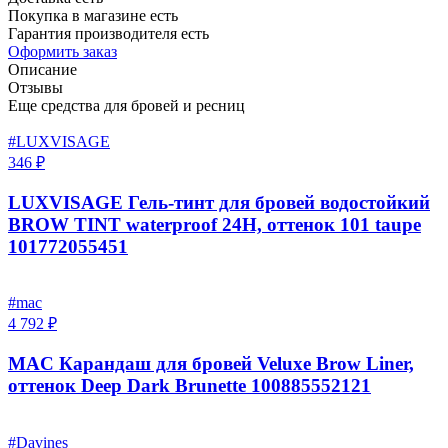
Покупка в магазине есть
Гарантия производителя есть
Оформить заказ
Описание
Отзывы
Еще средства для бровей и ресниц
#LUXVISAGE
346 ₽
LUXVISAGE Гель-тинт для бровей водостойкий
BROW TINT waterproof 24H, оттенок 101 taupe
101772055451
#mac
4 792 ₽
MAC Карандаш для бровей Veluxe Brow Liner,
оттенок Deep Dark Brunette 100885552121
#Davines