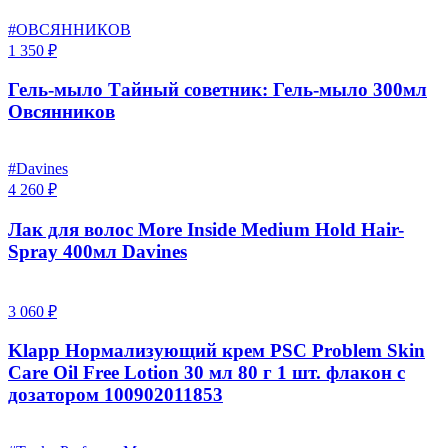
#ОВСЯННИКОВ
1 350 ₽
Гель-мыло Тайный советник: Гель-мыло 300мл
Овсянников
#Davines
4 260 ₽
Лак для волос More Inside Medium Hold Hair-
Spray 400мл Davines
3 060 ₽
Klapp Нормализующий крем PSC Problem Skin
Care Oil Free Lotion 30 мл 80 г 1 шт. флакон с
дозатором 100902011853