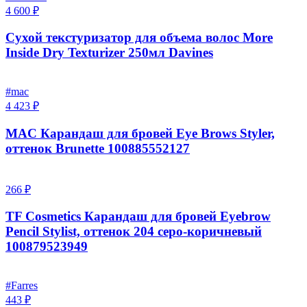
4 600 ₽
Сухой текстуризатор для объема волос More
Inside Dry Texturizer 250мл Davines
#mac
4 423 ₽
MAC Карандаш для бровей Eye Brows Styler,
оттенок Brunette 100885552127
266 ₽
TF Cosmetics Карандаш для бровей Eyebrow
Pencil Stylist, оттенок 204 серо-коричневый
100879523949
#Farres
443 ₽