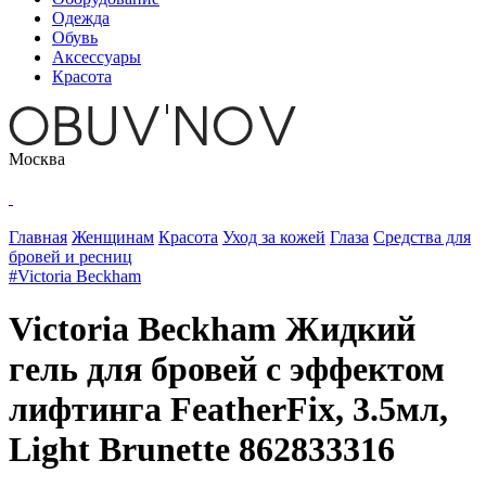
Одежда
Обувь
Аксессуары
Красота
Москва
Главная
Женщинам
Красота
Уход за кожей
Глаза
Средства для
бровей и ресниц
#Victoria Beckham
Victoria Beckham Жидкий
гель для бровей с эффектом
лифтинга FeatherFix, 3.5мл,
Light Brunette 862833316