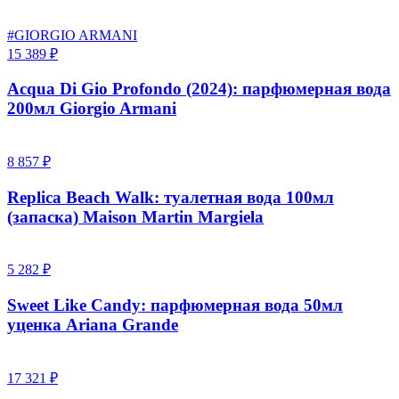
#GIORGIO ARMANI
15 389 ₽
Acqua Di Gio Profondo (2024): парфюмерная вода
200мл Giorgio Armani
8 857 ₽
Replica Beach Walk: туалетная вода 100мл
(запаска) Maison Martin Margiela
5 282 ₽
Sweet Like Candy: парфюмерная вода 50мл
уценка Ariana Grande
17 321 ₽