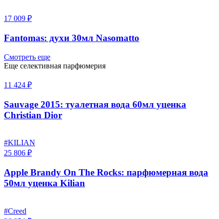
17 009 ₽
Fantomas: духи 30мл Nasomatto
Смотреть еще
Еще селективная парфюмерия
11 424 ₽
Sauvage 2015: туалетная вода 60мл уценка
Christian Dior
#KILIAN
25 806 ₽
Apple Brandy On The Rocks: парфюмерная вода
50мл уценка Kilian
#Creed