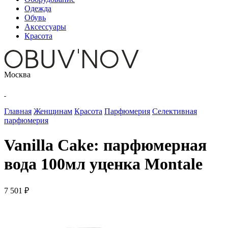
Одежда
Обувь
Аксессуары
Красота
Москва
Главная
Женщинам
Красота
Парфюмерия
Селективная
парфюмерия
Vanilla Cake: парфюмерная
вода 100мл уценка Montale
7 501 ₽