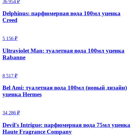
36 954 ₽
Delphinus: парфюмерная вода 100мл уценка
Creed
5 156 ₽
Ultraviolet Man: туалетная вода 100мл уценка
Rabanne
8 517 ₽
Bel Ami: туалетная вода 100мл (новый дизайн)
уценка Hermes
34 286 ₽
Devil's Intrigue: парфюмерная вода 75мл уценка
Haute Fragrance Company