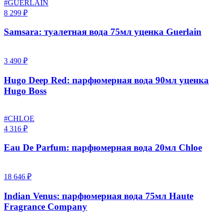
#GUERLAIN
8 299 ₽
Samsara: туалетная вода 75мл уценка Guerlain
3 490 ₽
Hugo Deep Red: парфюмерная вода 90мл уценка
Hugo Boss
#CHLOE
4 316 ₽
Eau De Parfum: парфюмерная вода 20мл Chloe
18 646 ₽
Indian Venus: парфюмерная вода 75мл Haute
Fragrance Company