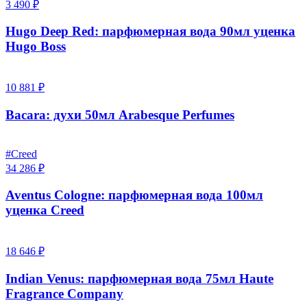
3 490 ₽
Hugo Deep Red: парфюмерная вода 90мл уценка
Hugo Boss
10 881 ₽
Bacara: духи 50мл Arabesque Perfumes
#Creed
34 286 ₽
Aventus Cologne: парфюмерная вода 100мл
уценка Creed
18 646 ₽
Indian Venus: парфюмерная вода 75мл Haute
Fragrance Company