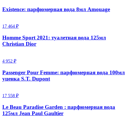
Existence: парфюмерная вода 8мл Amouage
17 464 ₽
Homme Sport 2021: туалетная вода 125мл
Christian Dior
4 952 ₽
Passenger Pour Femme: парфюмерная вода 100мл
уценка S.T. Dupont
17 558 ₽
Le Beau Paradise Garden : парфюмерная вода
125мл Jean Paul Gaultier