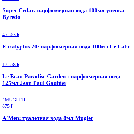
Super Cedar: парфюмерная вода 100мл уценка
Byredo
45 563 ₽
Eucalyptus 20: парфюмерная вода 100мл Le Labo
17 558 ₽
Le Beau Paradise Garden : парфюмерная вода
125мл Jean Paul Gaultier
#MUGLER
875 ₽
A'Men: туалетная вода 8мл Mugler