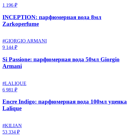
1 196 ₽
INCEPTION: парфюмерная вода 8мл
Zarkoperfume
#GIORGIO ARMANI
9 144 ₽
Si Passione: парфюмерная вода 50мл Giorgio
Armani
#LALIQUE
6 981 ₽
Encre Indigo: парфюмерная вода 100мл уценка
Lalique
#KILIAN
53 334 ₽