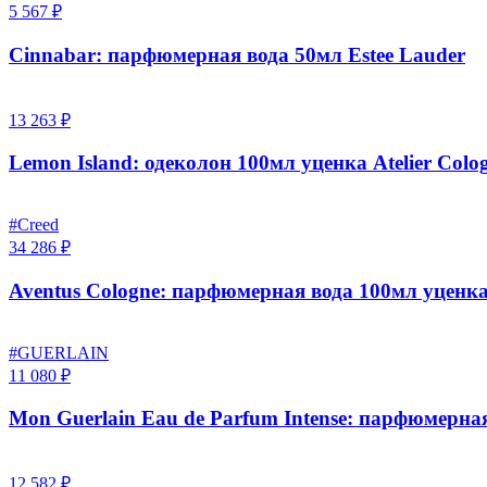
5 567 ₽
Cinnabar: парфюмерная вода 50мл Estee Lauder
13 263 ₽
Lemon Island: одеколон 100мл уценка Atelier Colo
#Creed
34 286 ₽
Aventus Cologne: парфюмерная вода 100мл уценка
#GUERLAIN
11 080 ₽
Mon Guerlain Eau de Parfum Intense: парфюмерна
12 582 ₽