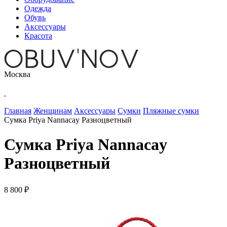
Одежда
Обувь
Аксессуары
Красота
Москва
Главная
Женщинам
Аксессуары
Сумки
Пляжные сумки
Сумка Priya Nannacay Разноцветный
Сумка Priya Nannacay
Разноцветный
8 800 ₽