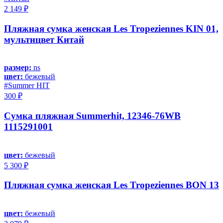
2 149 ₽
Пляжная сумка женская Les Tropeziennes KIN 01,
мультицвет Китай
размер:
ns
цвет:
бежевый
#Summer HIT
300 ₽
Сумка пляжная Summerhit, 12346-76WB
1115291001
цвет:
бежевый
5 300 ₽
Пляжная сумка женская Les Tropeziennes BON 13
цвет:
бежевый