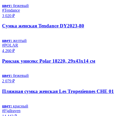
цвет:
бежевый
#Tendance
3 020 ₽
Сумка женская Tendance DY2023-80
цвет:
желтый
#POLAR
4 260 ₽
Рюкзак унисекс Polar 18220, 29х43х14 см
цвет:
бежевый
2 079 ₽
Пляжная сумка женская Les Tropeziennes CHE 01
цвет:
красный
#Fjallraven