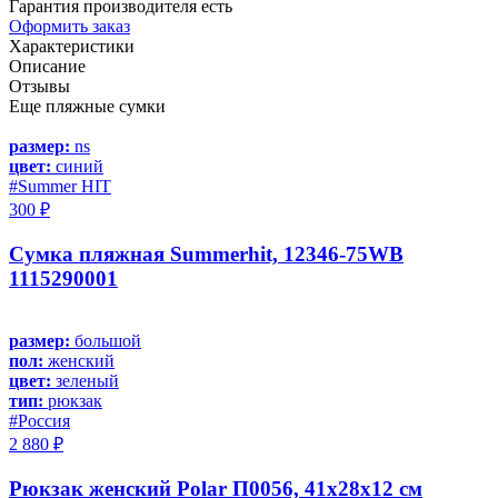
Гарантия производителя есть
Оформить заказ
Характеристики
Описание
Отзывы
Еще пляжные сумки
размер:
ns
цвет:
синий
#Summer HIT
300 ₽
Сумка пляжная Summerhit, 12346-75WB
1115290001
размер:
большой
пол:
женский
цвет:
зеленый
тип:
рюкзак
#Россия
2 880 ₽
Рюкзак женский Polar П0056, 41х28х12 см