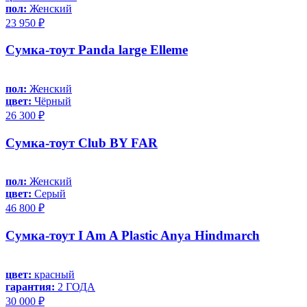
пол:
Женский
23 950 ₽
Сумка-тоут Panda large Elleme
пол:
Женский
цвет:
Чёрный
26 300 ₽
Сумка-тоут Club BY FAR
пол:
Женский
цвет:
Серый
46 800 ₽
Сумка-тоут I Am A Plastic Anya Hindmarch
цвет:
красный
гарантия:
2 ГОДА
30 000 ₽