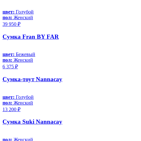
цвет:
Голубой
пол:
Женский
39 950 ₽
Сумка Fran BY FAR
цвет:
Бежевый
пол:
Женский
6 375 ₽
Сумка-тоут Nannacay
цвет:
Голубой
пол:
Женский
13 200 ₽
Сумка Suki Nannacay
пол:
Женский