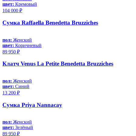
цвет:
Кремовый
104 000 ₽
Сумка Raffaella Benedetta Bruzziches
пол:
Женский
цвет:
Коричневый
89 950 ₽
Клатч Venus La Petite Benedetta Bruzziches
пол:
Женский
цвет:
Синий
13 200 ₽
Сумка Priya Nannacay
пол:
Женский
цвет:
Зелёный
89 950 ₽