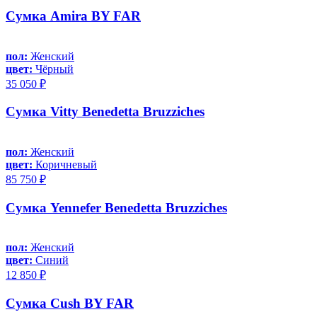
Сумка Amira BY FAR
пол:
Женский
цвет:
Чёрный
35 050 ₽
Сумка Vitty Benedetta Bruzziches
пол:
Женский
цвет:
Коричневый
85 750 ₽
Сумка Yennefer Benedetta Bruzziches
пол:
Женский
цвет:
Синий
12 850 ₽
Сумка Cush BY FAR