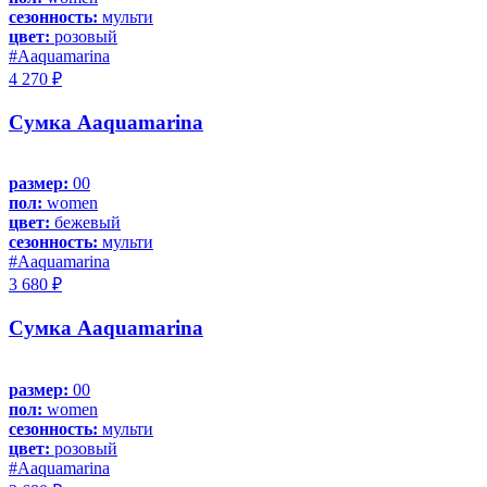
сезонность:
мульти
цвет:
розовый
#Aaquamarina
4 270 ₽
Сумка Aaquamarina
размер:
00
пол:
women
цвет:
бежевый
сезонность:
мульти
#Aaquamarina
3 680 ₽
Сумка Aaquamarina
размер:
00
пол:
women
сезонность:
мульти
цвет:
розовый
#Aaquamarina