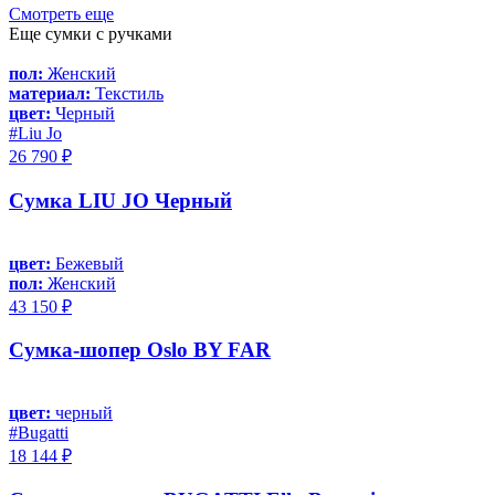
Смотреть еще
Еще сумки с ручками
пол:
Женский
материал:
Текстиль
цвет:
Черный
#Liu Jo
26 790 ₽
Сумка LIU JO Черный
цвет:
Бежевый
пол:
Женский
43 150 ₽
Сумка-шопер Oslo BY FAR
цвет:
черный
#Bugatti
18 144 ₽