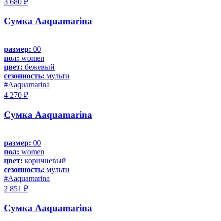
3 680 ₽
Сумка Aaquamarina
размер:
00
пол:
women
цвет:
бежевый
сезонность:
мульти
#Aaquamarina
4 270 ₽
Сумка Aaquamarina
размер:
00
пол:
women
цвет:
коричневый
сезонность:
мульти
#Aaquamarina
2 851 ₽
Сумка Aaquamarina