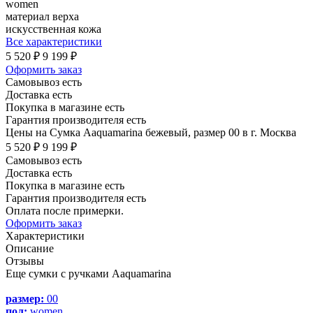
women
материал верха
искусственная кожа
Все характеристики
5 520 ₽
9 199 ₽
Оформить заказ
Самовывоз есть
Доставка есть
Покупка в магазине есть
Гарантия производителя есть
Цены на Сумка Aaquamarina бежевый, размер 00 в г. Москва
5 520 ₽
9 199 ₽
Самовывоз есть
Доставка есть
Покупка в магазине есть
Гарантия производителя есть
Оплата после примерки.
Оформить заказ
Характеристики
Описание
Отзывы
Еще сумки с ручками Aaquamarina
размер:
00
пол:
women