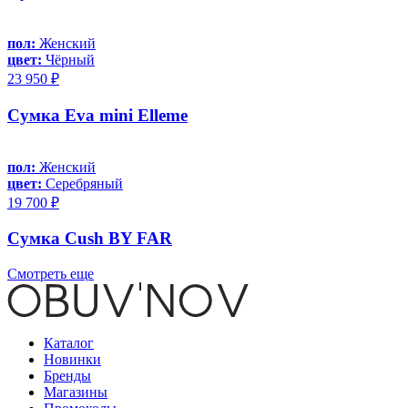
пол:
Женский
цвет:
Чёрный
23 950 ₽
Сумка Eva mini Elleme
пол:
Женский
цвет:
Серебряный
19 700 ₽
Сумка Cush BY FAR
Смотреть еще
Каталог
Новинки
Бренды
Магазины