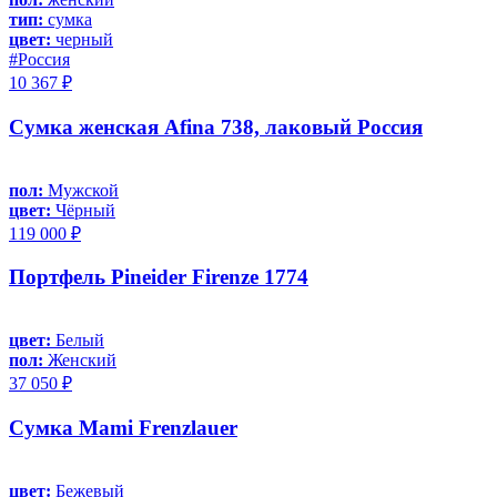
тип:
сумка
цвет:
черный
#Россия
10 367 ₽
Сумка женская Afina 738, лаковый Россия
пол:
Мужской
цвет:
Чёрный
119 000 ₽
Портфель Pineider Firenze 1774
цвет:
Белый
пол:
Женский
37 050 ₽
Сумка Mami Frenzlauer
цвет:
Бежевый