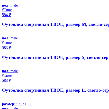
пол:
male
#Твое
584 ₽
Футболка спортивная ТВОЕ, размер M, светло-с
пол:
male
#Твое
583 ₽
Футболка спортивная ТВОЕ, размер S, светло-се
пол:
male
#Твое
583 ₽
Футболка спортивная ТВОЕ, размер L, светло-се
размер:
52, XL, L
пол:
male