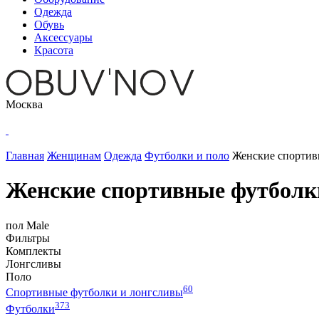
Одежда
Обувь
Аксессуары
Красота
Москва
Главная
Женщинам
Одежда
Футболки и поло
Женские спортив
Женские спортивные футболк
пол
Male
Фильтры
Комплекты
Лонгсливы
Поло
60
Спортивные футболки и лонгсливы
373
Футболки