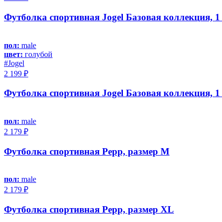
Футболка спортивная Jogel Базовая коллекция, 1 
пол:
male
цвет:
голубой
#Jоgel
2 199 ₽
Футболка спортивная Jogel Базовая коллекция, 1 
пол:
male
2 179 ₽
Футболка спортивная Pepp, размер M
пол:
male
2 179 ₽
Футболка спортивная Pepp, размер XL