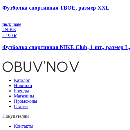
Футболка спортивная ТВОЕ, размер XXL
пол:
male
#NIKE
2 199 ₽
Футболка спортивная NIKE Club, 1 шт., размер L
Каталог
Новинки
Бренды
Магазины
Промокоды
Статьи
Покупателям
Контакты