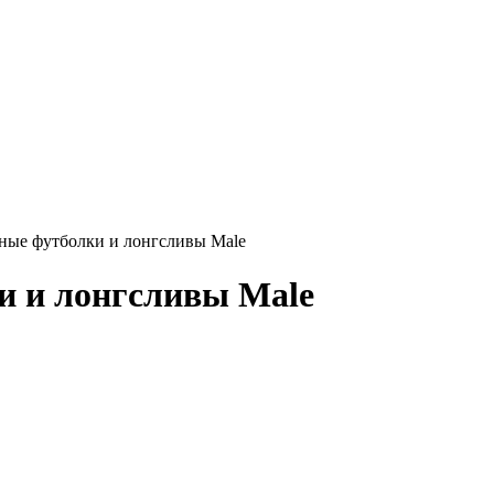
ные футболки и лонгсливы Male
и и лонгсливы Male