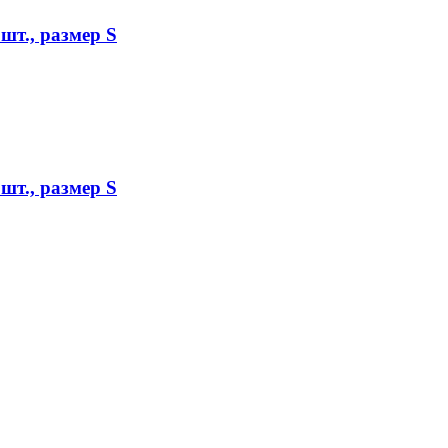
шт., размер S
шт., размер S