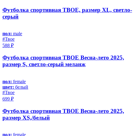
Футболка спортивная ТВОЕ, размер XL, светло-
серый
пол:
male
#Твое
588 ₽
Футболка спортивная ТВОЕ Весна-лето 2025,
размер S, светло-серый меланж
пол:
female
цвет:
белый
#Твое
699 ₽
Футболка спортивная ТВОЕ Весна-лето 2025,
размер XS,/белый
пол:
female