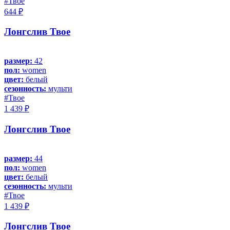
#Твое
644 ₽
Лонгслив Твое
размер:
42
пол:
women
цвет:
белый
сезонность:
мульти
#Твое
1 439 ₽
Лонгслив Твое
размер:
44
пол:
women
цвет:
белый
сезонность:
мульти
#Твое
1 439 ₽
Лонгслив Твое