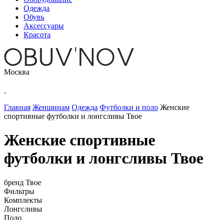
Одежда
Обувь
Аксессуары
Красота
Москва
Главная
Женщинам
Одежда
Футболки и поло
Женские
спортивные футболки и лонгсливы Твое
Женские спортивные
футболки и лонгсливы Твое
бренд
Твое
Фильтры
Комплекты
Лонгсливы
Поло