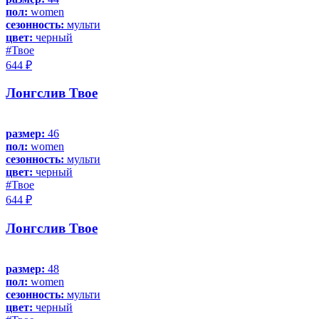
пол:
women
сезонность:
мульти
цвет:
черный
#Твое
644 ₽
Лонгслив Твое
размер:
46
пол:
women
сезонность:
мульти
цвет:
черный
#Твое
644 ₽
Лонгслив Твое
размер:
48
пол:
women
сезонность:
мульти
цвет:
черный