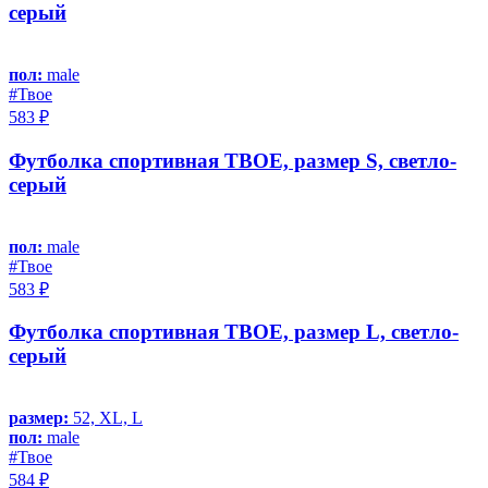
серый
пол:
male
#Твое
583 ₽
Футболка спортивная ТВОЕ, размер S, светло-
серый
пол:
male
#Твое
583 ₽
Футболка спортивная ТВОЕ, размер L, светло-
серый
размер:
52, XL, L
пол:
male
#Твое
584 ₽