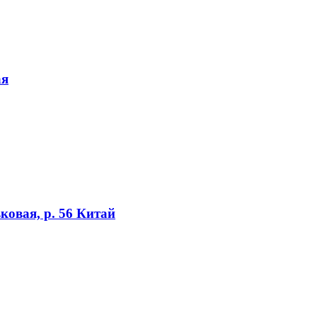
ая
вая, р. 56 Китай