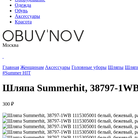
Одежда
Обувь
Аксессуары
Красота
Москва
Главная
Женщинам
Аксессуары
Головные уборы
Шляпы
Шляпы
#Summer HIT
Шляпа Summerhit, 38797-1WB 
300 ₽