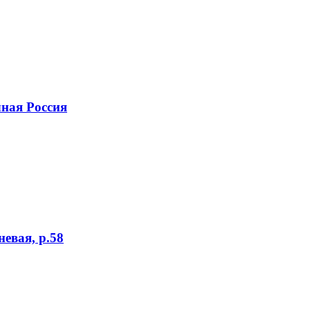
ная Россия
евая, р.58