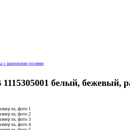
 с широкими полями
1115305001 белый, бежевый, р