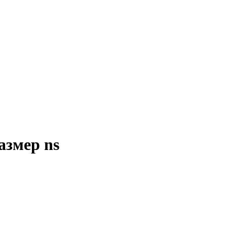
азмер ns