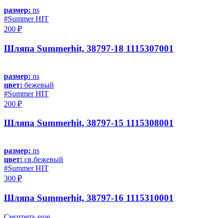
размер:
ns
#Summer HIT
200 ₽
Шляпа Summerhit, 38797-18 1115307001
размер:
ns
цвет:
бежевый
#Summer HIT
200 ₽
Шляпа Summerhit, 38797-15 1115308001
размер:
ns
цвет:
св.бежевый
#Summer HIT
300 ₽
Шляпа Summerhit, 38797-16 1115310001
Смотреть еще