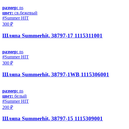
размер:
ns
цвет:
св.бежевый
#Summer HIT
300 ₽
Шляпа Summerhit, 38797-17 1115311001
размер:
ns
#Summer HIT
300 ₽
Шляпа Summerhit, 38797-1WB 1115306001
размер:
ns
цвет:
белый
#Summer HIT
200 ₽
Шляпа Summerhit, 38797-15 1115309001