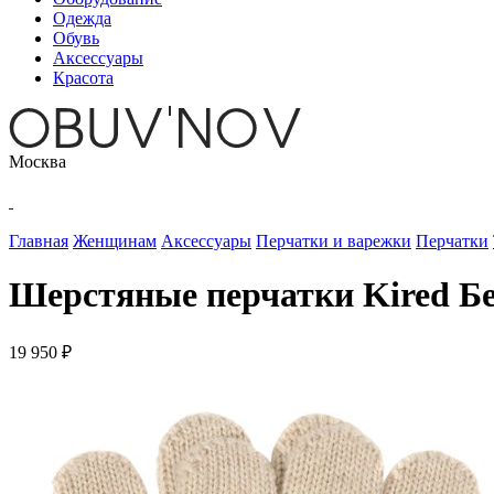
Одежда
Обувь
Аксессуары
Красота
Москва
Главная
Женщинам
Аксессуары
Перчатки и варежки
Перчатки
Шерстяные перчатки Kired Б
19 950 ₽