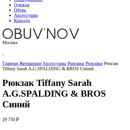
Одежда
Обувь
Аксессуары
Красота
Москва
Главная
Женщинам
Аксессуары
Рюкзаки
Рюкзаки
Рюкзак
Tiffany Sarah A.G.SPALDING & BROS Синий
Рюкзак Tiffany Sarah
A.G.SPALDING & BROS
Синий
29 750 ₽