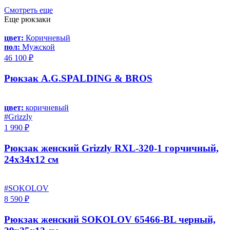
Смотреть еще
Еще рюкзаки
цвет:
Коричневый
пол:
Мужской
46 100 ₽
Рюкзак A.G.SPALDING & BROS
цвет:
коричневый
#Grizzly
1 990 ₽
Рюкзак женский Grizzly RXL-320-1 горчичный,
24х34х12 см
#SOKOLOV
8 590 ₽
Рюкзак женский SOKOLOV 65466-BL черный,