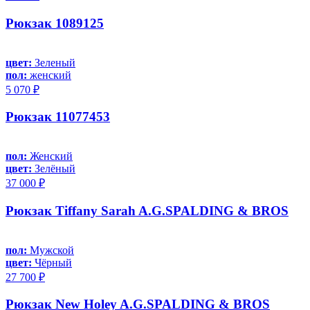
Рюкзак 1089125
цвет:
Зеленый
пол:
женский
5 070 ₽
Рюкзак 11077453
пол:
Женский
цвет:
Зелёный
37 000 ₽
Рюкзак Tiffany Sarah A.G.SPALDING & BROS
пол:
Мужской
цвет:
Чёрный
27 700 ₽
Рюкзак New Holey A.G.SPALDING & BROS