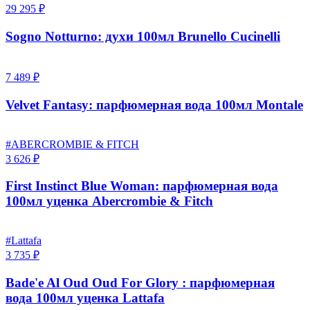
29 295 ₽
Sogno Notturno: духи 100мл Brunello Cucinelli
7 489 ₽
Velvet Fantasy: парфюмерная вода 100мл Montale
#ABERCROMBIE & FITCH
3 626 ₽
First Instinct Blue Woman: парфюмерная вода
100мл уценка Abercrombie & Fitch
#Lattafa
3 735 ₽
Bade'e Al Oud Oud For Glory : парфюмерная
вода 100мл уценка Lattafa