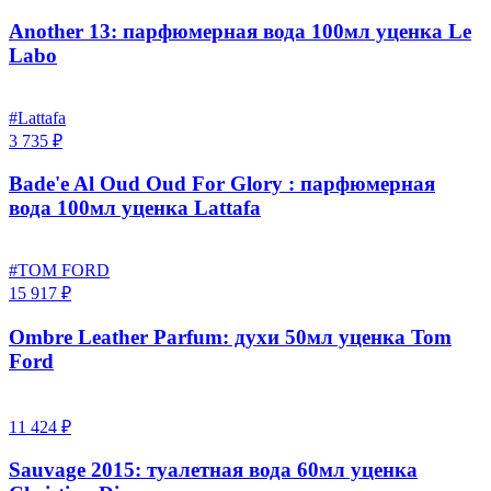
Another 13: парфюмерная вода 100мл уценка Le
Labo
#Lattafa
3 735 ₽
Bade'e Al Oud Oud For Glory : парфюмерная
вода 100мл уценка Lattafa
#TOM FORD
15 917 ₽
Ombre Leather Parfum: духи 50мл уценка Tom
Ford
11 424 ₽
Sauvage 2015: туалетная вода 60мл уценка