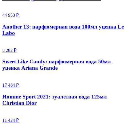
44 953 ₽
Another 13: парфюмерная вода 100мл уценка Le
Labo
5 282 ₽
Sweet Like Candy: парфюмерная вода 50мл
уценка Ariana Grande
17 464 ₽
Homme Sport 2021: туалетная вода 125мл
Christian Dior
11 424 ₽