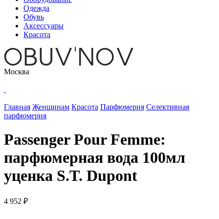
Одежда
Обувь
Аксессуары
Красота
Москва
Главная
Женщинам
Красота
Парфюмерия
Селективная
парфюмерия
Passenger Pour Femme:
парфюмерная вода 100мл
уценка S.T. Dupont
4 952 ₽