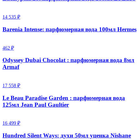
14 535 ₽
Barenia Intense: парфюмерная вода 100мл Hermes
462 ₽
Odyssey Dubai Chocolat : парфюмерная вода 8мл
Armaf
17 558 ₽
Le Beau Paradise Garden : парфюмерная вода
125мл Jean Paul Gaultier
16 499 ₽
Hundred Silent Ways: духи 50мл уценка Nishane