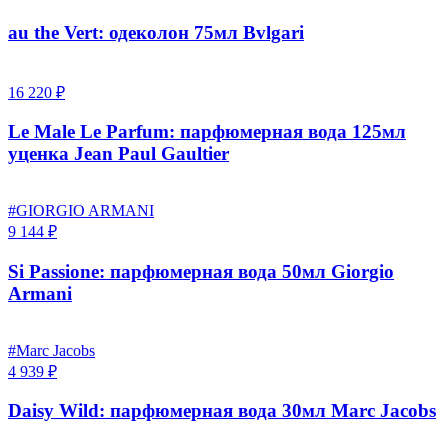
au the Vert: одеколон 75мл Bvlgari
16 220 ₽
Le Male Le Parfum: парфюмерная вода 125мл
уценка Jean Paul Gaultier
#GIORGIO ARMANI
9 144 ₽
Si Passione: парфюмерная вода 50мл Giorgio
Armani
#Marc Jacobs
4 939 ₽
Daisy Wild: парфюмерная вода 30мл Marc Jacobs