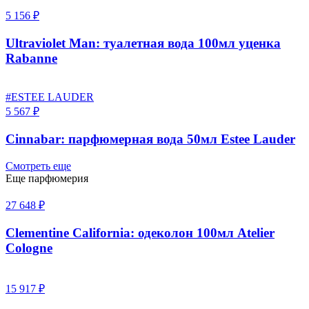
5 156 ₽
Ultraviolet Man: туалетная вода 100мл уценка
Rabanne
#ESTEE LAUDER
5 567 ₽
Cinnabar: парфюмерная вода 50мл Estee Lauder
Смотреть еще
Еще парфюмерия
27 648 ₽
Clementine California: одеколон 100мл Atelier
Cologne
15 917 ₽