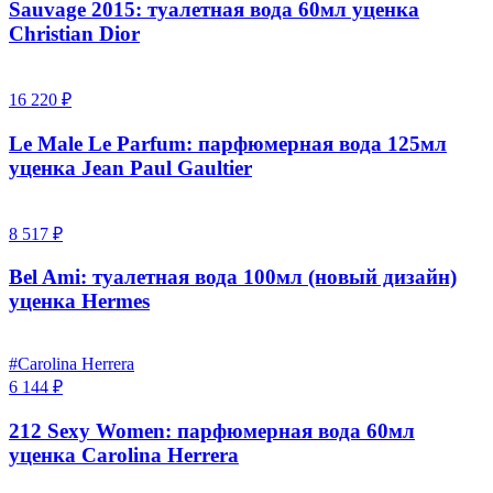
Sauvage 2015: туалетная вода 60мл уценка
Christian Dior
16 220 ₽
Le Male Le Parfum: парфюмерная вода 125мл
уценка Jean Paul Gaultier
8 517 ₽
Bel Ami: туалетная вода 100мл (новый дизайн)
уценка Hermes
#Carolina Herrera
6 144 ₽
212 Sexy Women: парфюмерная вода 60мл
уценка Carolina Herrera