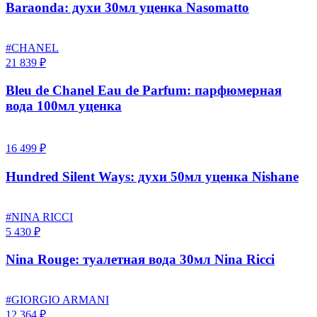
Baraonda: духи 30мл уценка Nasomatto
#CHANEL
21 839 ₽
Bleu de Chanel Eau de Parfum: парфюмерная
вода 100мл уценка
16 499 ₽
Hundred Silent Ways: духи 50мл уценка Nishane
#NINA RICCI
5 430 ₽
Nina Rouge: туалетная вода 30мл Nina Ricci
#GIORGIO ARMANI
12 364 ₽