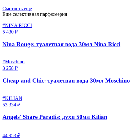
Смотреть еще
Еще селективная парфюмерия
#NINA RICCI
5 430 ₽
Nina Rouge: туалетная вода 30мл Nina Ricci
#Moschino
3 258 ₽
Cheap and Chic: туалетная вода 30мл Moschino
#KILIAN
53 334 ₽
Angels' Share Paradis: духи 50мл Kilian
44 953 ₽