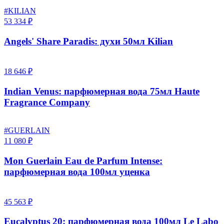
#KILIAN
53 334 ₽
Angels' Share Paradis: духи 50мл Kilian
18 646 ₽
Indian Venus: парфюмерная вода 75мл Haute
Fragrance Company
#GUERLAIN
11 080 ₽
Mon Guerlain Eau de Parfum Intense:
парфюмерная вода 100мл уценка
45 563 ₽
Eucalyptus 20: парфюмерная вода 100мл Le Labo