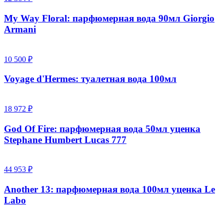
My Way Floral: парфюмерная вода 90мл Giorgio
Armani
10 500 ₽
Voyage d'Hermes: туалетная вода 100мл
18 972 ₽
God Of Fire: парфюмерная вода 50мл уценка
Stephane Humbert Lucas 777
44 953 ₽
Another 13: парфюмерная вода 100мл уценка Le
Labo