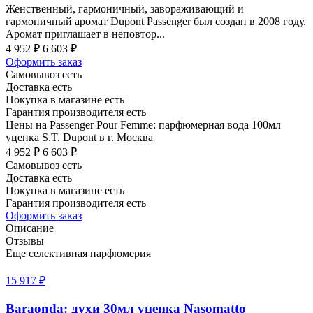
Женственный, гармоничный, завораживающий и
гармоничный аромат Dupont Passenger был создан в 2008 году.
Аромат приглашает в неповтор...
4 952 ₽
6 603 ₽
Оформить заказ
Самовывоз есть
Доставка есть
Покупка в магазине есть
Гарантия производителя есть
Цены на Passenger Pour Femme: парфюмерная вода 100мл
уценка S.T. Dupont в г. Москва
4 952 ₽
6 603 ₽
Самовывоз есть
Доставка есть
Покупка в магазине есть
Гарантия производителя есть
Оформить заказ
Описание
Отзывы
Еще селективная парфюмерия
15 917 ₽
Baraonda: духи 30мл уценка Nasomatto