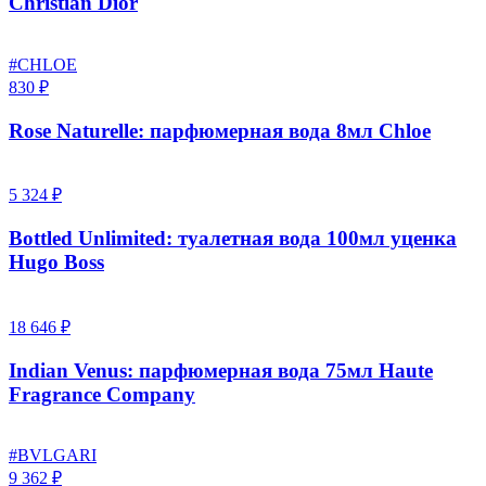
Christian Dior
#CHLOE
830 ₽
Rose Naturelle: парфюмерная вода 8мл Chloe
5 324 ₽
Bottled Unlimited: туалетная вода 100мл уценка
Hugo Boss
18 646 ₽
Indian Venus: парфюмерная вода 75мл Haute
Fragrance Company
#BVLGARI
9 362 ₽