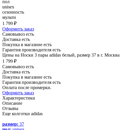
пол
unisex
сезонность
мульти
1 799 ₽
Оформить заказ
Самовывоз есть
Доставка есть
Покупка в магазине есть
Гарантия производителя есть
Цены на Носки 3 пары adidas белый, размер 37 в г. Москва
1 799 ₽
Самовывоз есть
Доставка есть
Покупка в магазине есть
Гарантия производителя есть
Оплата после примерки.
Оформить заказ
Характеристики
Описание
Отзывы
Еще колготки adidas
размер:
37
пол:
unisex