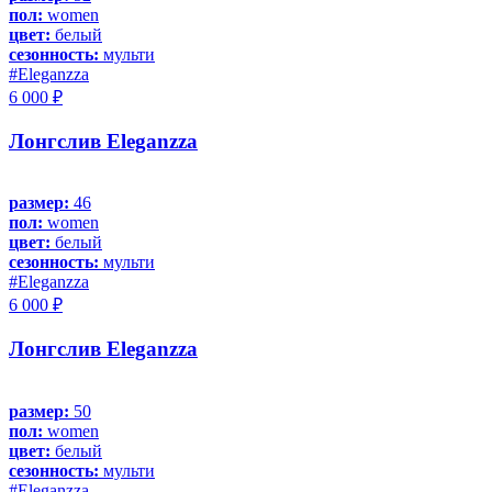
пол:
women
цвет:
белый
сезонность:
мульти
#Eleganzza
6 000 ₽
Лонгслив Eleganzza
размер:
46
пол:
women
цвет:
белый
сезонность:
мульти
#Eleganzza
6 000 ₽
Лонгслив Eleganzza
размер:
50
пол:
women
цвет:
белый
сезонность:
мульти
#Eleganzza