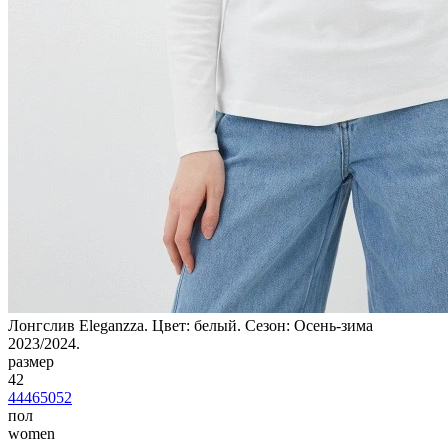
Лонгслив Eleganzza. Цвет: белый. Сезон: Осень-зима
2023/2024.
размер
42
44
46
50
52
пол
women