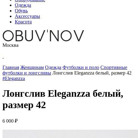
Одежда
Обувь
Аксессуары
Красота
Москва
Главная
Женщинам
Одежда
Футболки и поло
Спортивные
футболки и лонгсливы
Лонгслив Eleganzza белый, размер 42
#Eleganzza
Лонгслив Eleganzza белый,
размер 42
6 000 ₽