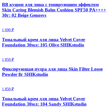
BB кушон для лица с тонирующим эффектом
Skin Caring Blemish Balm Cushion SPF50 PA++++
30г: 02 Beige Genosys
1 690 ₽
Тональный крем для лица Velvet Cover
Foundation 30мл: 105 Olive SHIKstudio
1 850 ₽
Фиксирующая пудра для лица Skin Filter Loose
Powder 8г SHIKstudio
1 850 ₽
Тональный крем для лица Velvet Cover
Foundation 30мл: 104 Sandy SHIKstudio