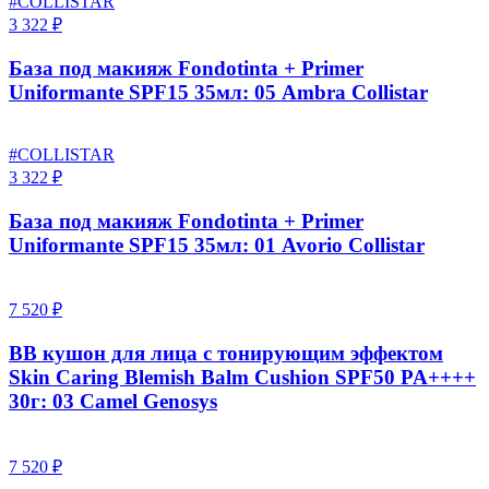
#COLLISTAR
3 322 ₽
База под макияж Fondotinta + Primer
Uniformante SPF15 35мл: 05 Ambra Collistar
#COLLISTAR
3 322 ₽
База под макияж Fondotinta + Primer
Uniformante SPF15 35мл: 01 Avorio Collistar
7 520 ₽
BB кушон для лица с тонирующим эффектом
Skin Caring Blemish Balm Cushion SPF50 PA++++
30г: 03 Camel Genosys
7 520 ₽