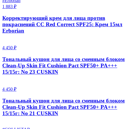
#Erborian
1 883 ₽
Корректирующий крем для лица против
покраснений CC Red Correct SPF25: Крем 15мл
Erborian
4 450 ₽
Тональный кушон для лица со сменным блоком
Clean-Up Skin Fit Cushion Pact SPF50+ PA+++
15/15г: No 23 CUSKIN
4 450 ₽
Тональный кушон для лица со сменным блоком
Clean-Up Skin Fit Cushion Pact SPF50+ PA+++
15/15г: No 21 CUSKIN