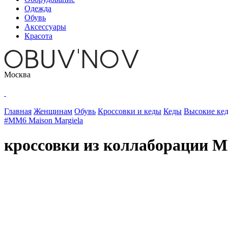
Одежда
Обувь
Аксессуары
Красота
Москва
Главная
Женщинам
Обувь
Кроссовки и кеды
Кеды
Высокие ке
#MM6 Maison Margiela
кроссовки из коллаборации 