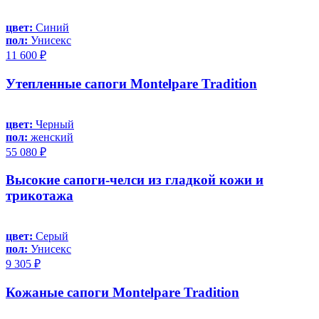
цвет:
Синий
пол:
Унисекс
11 600 ₽
Утепленные сапоги Montelpare Tradition
цвет:
Черный
пол:
женский
55 080 ₽
Высокие сапоги-челси из гладкой кожи и
трикотажа
цвет:
Серый
пол:
Унисекс
9 305 ₽
Кожаные сапоги Montelpare Tradition