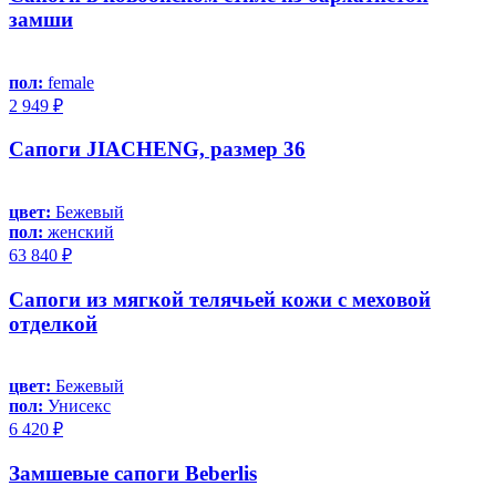
замши
пол:
female
2 949 ₽
Сапоги JIACHENG, размер 36
цвет:
Бежевый
пол:
женский
63 840 ₽
Сапоги из мягкой телячьей кожи с меховой
отделкой
цвет:
Бежевый
пол:
Унисекс
6 420 ₽
Замшевые сапоги Beberlis