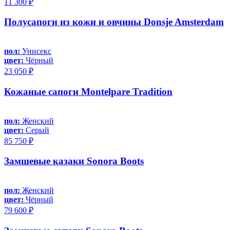
11 300 ₽
Полусапоги из кожи и овчины Donsje Amsterdam
пол:
Унисекс
цвет:
Чёрный
23 050 ₽
Кожаные сапоги Montelpare Tradition
пол:
Женский
цвет:
Серый
85 750 ₽
Замшевые казаки Sonora Boots
пол:
Женский
цвет:
Чёрный
79 600 ₽