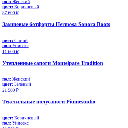
пол:
Женский
цвет:
Коричневый
87 600 ₽
Замшевые ботфорты Hermosa Sonora Boots
цвет:
Синий
пол:
Унисекс
11 600 ₽
Утепленные сапоги Montelpare Tradition
пол:
Женский
цвет:
Зелёный
21 500 ₽
Текстильные полусапоги Piumestudio
цвет:
Коричневый
пол:
Унисекс