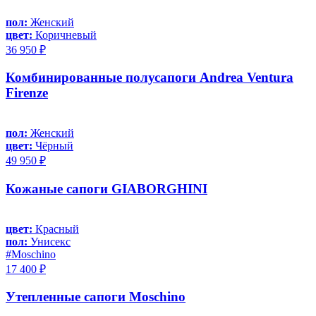
пол:
Женский
цвет:
Коричневый
36 950 ₽
Комбинированные полусапоги Andrea Ventura
Firenze
пол:
Женский
цвет:
Чёрный
49 950 ₽
Кожаные сапоги GIABORGHINI
цвет:
Красный
пол:
Унисекс
#Moschino
17 400 ₽
Утепленные сапоги Moschino