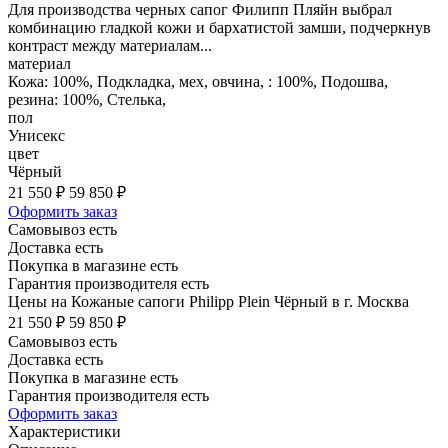
Для производства черных сапог Филипп Пляйн выбрал
комбинацию гладкой кожи и бархатистой замши, подчеркнув
контраст между материалам...
материал
Кожа: 100%, Подкладка, мех, овчина, : 100%, Подошва,
резина: 100%, Стелька,
пол
Унисекс
цвет
Чёрный
21 550 ₽
59 850 ₽
Оформить заказ
Самовывоз есть
Доставка есть
Покупка в магазине есть
Гарантия производителя есть
Цены на Кожаные сапоги Philipp Plein Чёрный в г. Москва
21 550 ₽
59 850 ₽
Самовывоз есть
Доставка есть
Покупка в магазине есть
Гарантия производителя есть
Оформить заказ
Характеристики