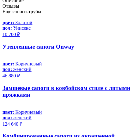
Описание
Отзывы
Еще сапоги-трубы
цвет:
Золотой
пол:
Унисекс
10 700 ₽
Утепленные сапоги Onway
цвет:
Коричневый
пол:
женский
46 880 ₽
Замшевые сапоги в ковбойском стиле с литыми
пряжками
цвет:
Коричневый
пол:
женский
124 640 ₽
Комбинированные сапоги из окрашенной