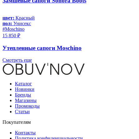
Замшевые сапоги Sonora Boots
цвет:
Красный
пол:
Унисекс
#Moschino
15 850 ₽
Утепленные сапоги Moschino
Смотреть еще
Каталог
Новинки
Бренды
Магазины
Промокоды
Статьи
Покупателям
Контакты
Политика конфиденциальности