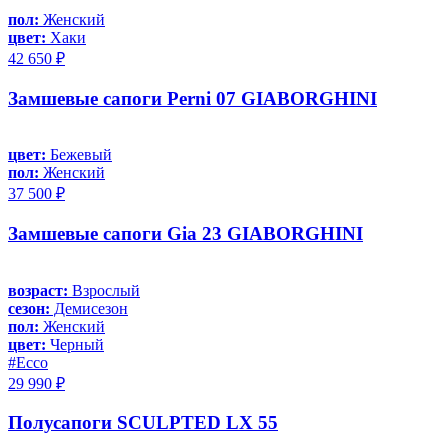
пол:
Женский
цвет:
Хаки
42 650 ₽
Замшевые сапоги Perni 07 GIABORGHINI
цвет:
Бежевый
пол:
Женский
37 500 ₽
Замшевые сапоги Gia 23 GIABORGHINI
возраст:
Взрослый
сезон:
Демисезон
пол:
Женский
цвет:
Черный
#Ecco
29 990 ₽
Полусапоги SCULPTED LX 55