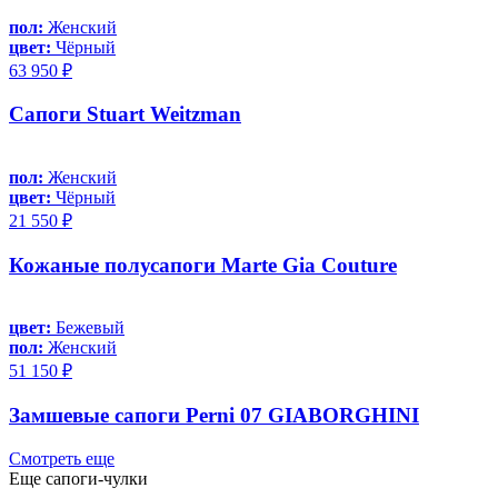
пол:
Женский
цвет:
Чёрный
63 950 ₽
Сапоги Stuart Weitzman
пол:
Женский
цвет:
Чёрный
21 550 ₽
Кожаные полусапоги Marte Gia Couture
цвет:
Бежевый
пол:
Женский
51 150 ₽
Замшевые сапоги Perni 07 GIABORGHINI
Смотреть еще
Еще сапоги-чулки