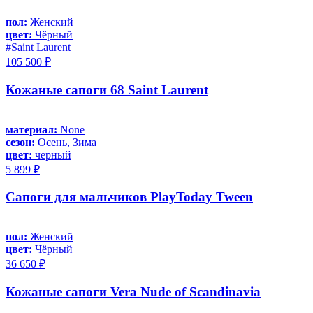
пол:
Женский
цвет:
Чёрный
#Saint Laurent
105 500 ₽
Кожаные сапоги 68 Saint Laurent
материал:
None
сезон:
Осень, Зима
цвет:
черный
5 899 ₽
Сапоги для мальчиков PlayToday Tween
пол:
Женский
цвет:
Чёрный
36 650 ₽
Кожаные сапоги Vera Nude of Scandinavia