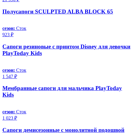
Полусапоги SCULPTED ALBA BLOCK 65
сезон:
Сток
923 ₽
Сапоги резиновые с принтом Disney для девочки
PlayToday Kids
сезон:
Сток
1 547 ₽
Мембранные сапоги для мальчика PlayToday
Kids
сезон:
Сток
1 023 ₽
Сапоги демисезонные с монолитной подошвой