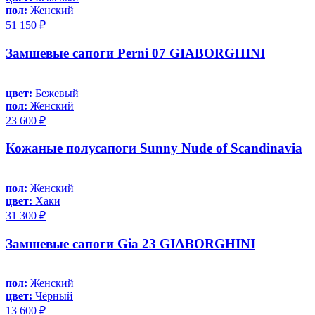
пол:
Женский
51 150 ₽
Замшевые сапоги Perni 07 GIABORGHINI
цвет:
Бежевый
пол:
Женский
23 600 ₽
Кожаные полусапоги Sunny Nude of Scandinavia
пол:
Женский
цвет:
Хаки
31 300 ₽
Замшевые сапоги Gia 23 GIABORGHINI
пол:
Женский
цвет:
Чёрный
13 600 ₽