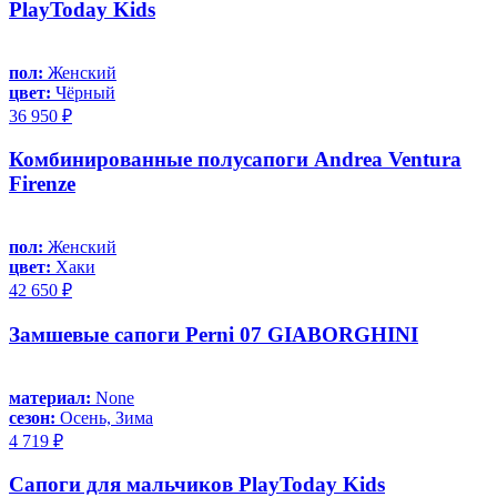
PlayToday Kids
пол:
Женский
цвет:
Чёрный
36 950 ₽
Комбинированные полусапоги Andrea Ventura
Firenze
пол:
Женский
цвет:
Хаки
42 650 ₽
Замшевые сапоги Perni 07 GIABORGHINI
материал:
None
сезон:
Осень, Зима
4 719 ₽
Сапоги для мальчиков PlayToday Kids