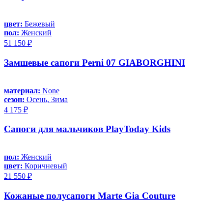
цвет:
Бежевый
пол:
Женский
51 150 ₽
Замшевые сапоги Perni 07 GIABORGHINI
материал:
None
сезон:
Осень, Зима
4 175 ₽
Сапоги для мальчиков PlayToday Kids
пол:
Женский
цвет:
Коричневый
21 550 ₽
Кожаные полусапоги Marte Gia Couture