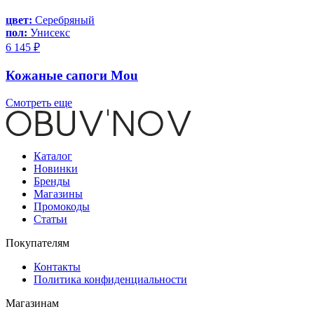
цвет:
Серебряный
пол:
Унисекс
6 145 ₽
Кожаные сапоги Mou
Смотреть еще
Каталог
Новинки
Бренды
Магазины
Промокоды
Статьи
Покупателям
Контакты
Политика конфиденциальности
Магазинам