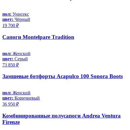
пол:
Унисекс
цвет:
Чёрный
19 700 ₽
Сапоги Montelpare Tradition
пол:
Женский
цвет:
Серый
73 850 ₽
Замшевые ботфорты Acapulco 100 Sonora Boots
пол:
Женский
цвет:
Коричневый
36 950 ₽
Комбинированные полусапоги Andrea Ventura
Firenze