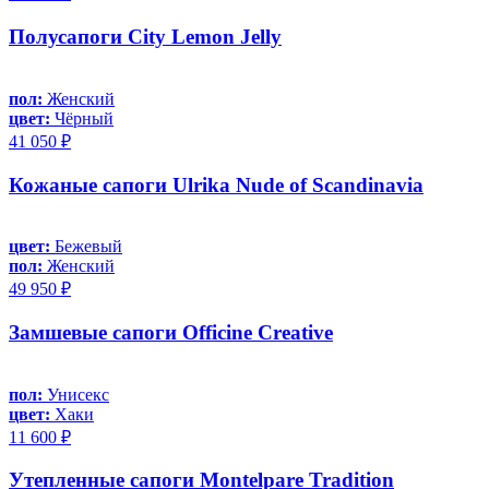
Полусапоги City Lemon Jelly
пол:
Женский
цвет:
Чёрный
41 050 ₽
Кожаные сапоги Ulrika Nude of Scandinavia
цвет:
Бежевый
пол:
Женский
49 950 ₽
Замшевые сапоги Officine Creative
пол:
Унисекс
цвет:
Хаки
11 600 ₽
Утепленные сапоги Montelpare Tradition