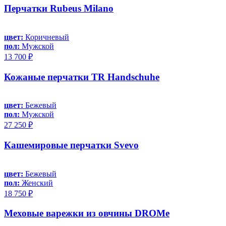
Перчатки Rubeus Milano
цвет:
Коричневый
пол:
Мужской
13 700 ₽
Кожаные перчатки TR Handschuhe
цвет:
Бежевый
пол:
Мужской
27 250 ₽
Кашемировые перчатки Svevo
цвет:
Бежевый
пол:
Женский
18 750 ₽
Меховые варежки из овчины DROMe