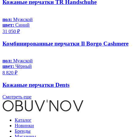
Кожаные перчатки TR Handschuhe
пол:
Мужской
цвет:
Синий
31 050 ₽
Комбинированные перчатки Il Borgo Cashmere
пол:
Мужской
цвет:
Чёрный
8 820 ₽
Кожаные перчатки Dents
Смотреть еще
Каталог
Новинки
Бренды
Магазины