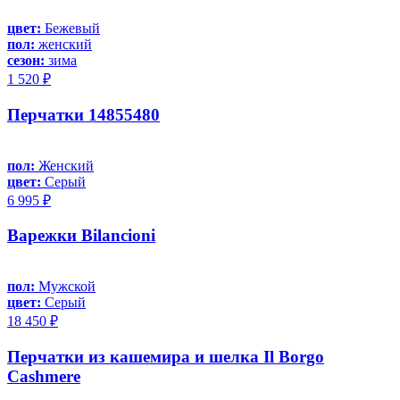
цвет:
Бежевый
пол:
женский
сезон:
зима
1 520 ₽
Перчатки 14855480
пол:
Женский
цвет:
Серый
6 995 ₽
Варежки Bilancioni
пол:
Мужской
цвет:
Серый
18 450 ₽
Перчатки из кашемира и шелка Il Borgo
Cashmere