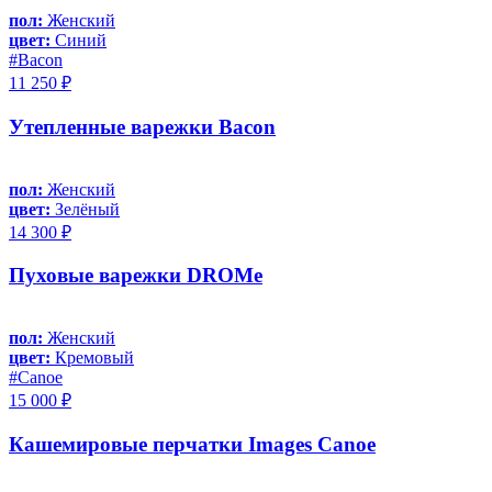
пол:
Женский
цвет:
Синий
#Bacon
11 250 ₽
Утепленные варежки Bacon
пол:
Женский
цвет:
Зелёный
14 300 ₽
Пуховые варежки DROMe
пол:
Женский
цвет:
Кремовый
#Canoe
15 000 ₽
Кашемировые перчатки Images Canoe