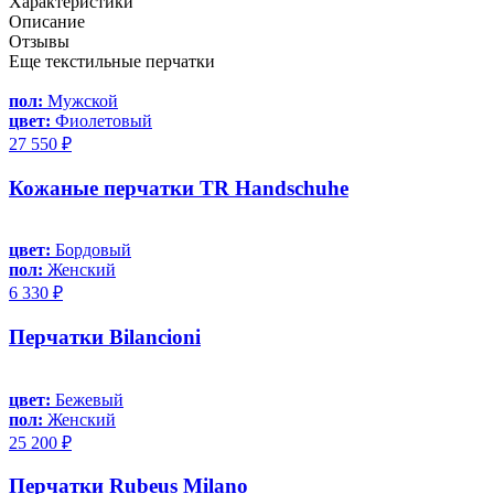
Характеристики
Описание
Отзывы
Еще текстильные перчатки
пол:
Мужской
цвет:
Фиолетовый
27 550 ₽
Кожаные перчатки TR Handschuhe
цвет:
Бордовый
пол:
Женский
6 330 ₽
Перчатки Bilancioni
цвет:
Бежевый
пол:
Женский
25 200 ₽
Перчатки Rubeus Milano