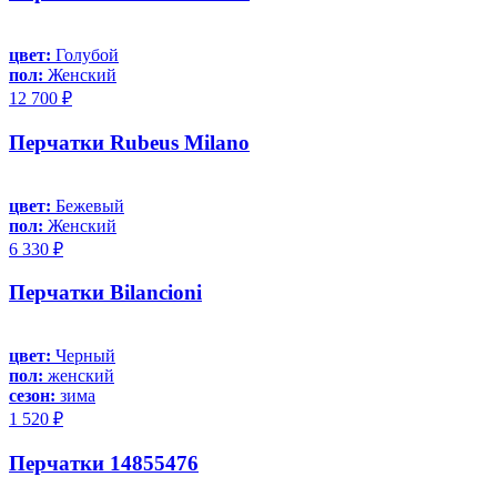
цвет:
Голубой
пол:
Женский
12 700 ₽
Перчатки Rubeus Milano
цвет:
Бежевый
пол:
Женский
6 330 ₽
Перчатки Bilancioni
цвет:
Черный
пол:
женский
сезон:
зима
1 520 ₽
Перчатки 14855476