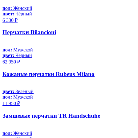
пол:
Женский
цвет:
Чёрный
6 330 ₽
Перчатки Bilancioni
пол:
Мужской
цвет:
Чёрный
62 950 ₽
Кожаные перчатки Rubeus Milano
цвет:
Зелёный
пол:
Мужской
11 950 ₽
Замшевые перчатки TR Handschuhe
пол:
Женский