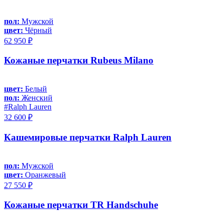
пол:
Мужской
цвет:
Чёрный
62 950 ₽
Кожаные перчатки Rubeus Milano
цвет:
Белый
пол:
Женский
#Ralph Lauren
32 600 ₽
Кашемировые перчатки Ralph Lauren
пол:
Мужской
цвет:
Оранжевый
27 550 ₽
Кожаные перчатки TR Handschuhe