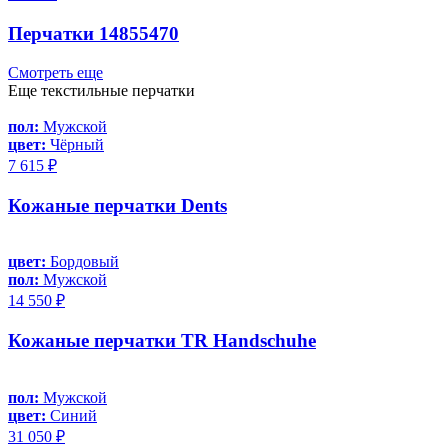
Перчатки 14855470
Смотреть еще
Еще текстильные перчатки
пол:
Мужской
цвет:
Чёрный
7 615 ₽
Кожаные перчатки Dents
цвет:
Бордовый
пол:
Мужской
14 550 ₽
Кожаные перчатки TR Handschuhe
пол:
Мужской
цвет:
Синий
31 050 ₽