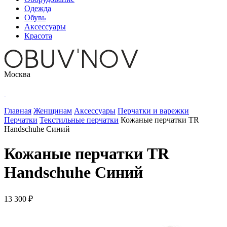
Одежда
Обувь
Аксессуары
Красота
Москва
Главная
Женщинам
Аксессуары
Перчатки и варежки
Перчатки
Текстильные перчатки
Кожаные перчатки TR
Handschuhe Синий
Кожаные перчатки TR
Handschuhe Синий
13 300 ₽